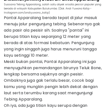
Suasana Tebing Apparalang, salah satu obyek wisata pesisir populer yang
berada di wilayah Kabupaten Bulukumba. (Dok. Andi Yuwono Katip -
Instagram.com/andiyuwono_katip)
Pantai Apparalang berada tepat di jalur masuk
menuju jalur pengunjung tebing. Sebenarnya gak
ada pasir ala pesisir sih. Soalnya "pantai" ini
berupa titian kayu sepanjang 12 meter yang
berada di atas formasi bebatuan. Pengunjung
yang ingin singgah juga harus menuruni tangga
kayu setinggi 10 meter.
Meski bukan pantai, Pantai Apparalang ini juga
menyuguhkan pemandangan birunya Teluk Bone,
lengkap bersama sejuknya angin pesisir.
Ombaknya juga gak terlalu besar, cocok bagi
kamu yang mungkin pengin lebih dekat dengan
laut serta terumbu karang saat mengunjungi
Tebing Apparalang.
Oh iya, ada juga titian kayu serupa dengan