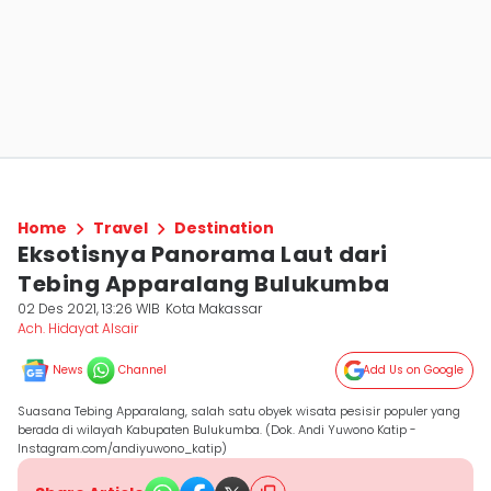
Home
Travel
Destination
Eksotisnya Panorama Laut dari
Tebing Apparalang Bulukumba
02 Des 2021, 13:26 WIB
Kota Makassar
Ach. Hidayat Alsair
News
Channel
Add Us on Google
Suasana Tebing Apparalang, salah satu obyek wisata pesisir populer yang
berada di wilayah Kabupaten Bulukumba. (Dok. Andi Yuwono Katip -
Instagram.com/andiyuwono_katip)