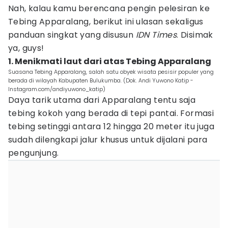
Nah, kalau kamu berencana pengin pelesiran ke
Tebing Apparalang, berikut ini ulasan sekaligus
panduan singkat yang disusun
IDN Times
. Disimak
ya, guys!
1. Menikmati laut dari atas Tebing Apparalang
Suasana Tebing Apparalang, salah satu obyek wisata pesisir populer yang
berada di wilayah Kabupaten Bulukumba. (Dok. Andi Yuwono Katip -
Instagram.com/andiyuwono_katip)
Daya tarik utama dari Apparalang tentu saja
tebing kokoh yang berada di tepi pantai. Formasi
tebing setinggi antara 12 hingga 20 meter itu juga
sudah dilengkapi jalur khusus untuk dijalani para
pengunjung.