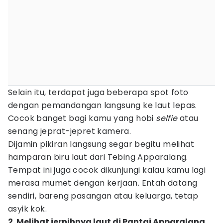
Selain itu, terdapat juga beberapa spot foto
dengan pemandangan langsung ke laut lepas.
Cocok banget bagi kamu yang hobi
selfie
atau
senang jeprat-jepret kamera.
Dijamin pikiran langsung segar begitu melihat
hamparan biru laut dari Tebing Apparalang.
Tempat ini juga cocok dikunjungi kalau kamu lagi
merasa mumet dengan kerjaan. Entah datang
sendiri, bareng pasangan atau keluarga, tetap
asyik kok.
2. Melihat jernihnya laut di Pantai Apparalang