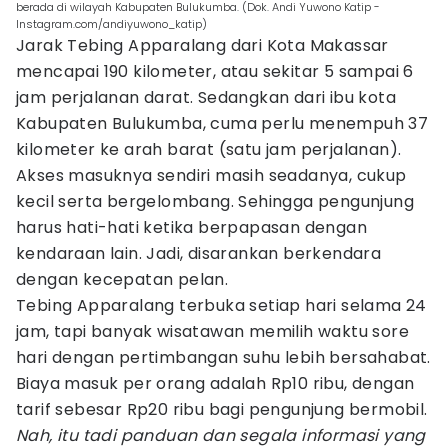
berada di wilayah Kabupaten Bulukumba. (Dok. Andi Yuwono Katip -
Instagram.com/andiyuwono_katip)
Jarak Tebing Apparalang dari Kota Makassar
mencapai 190 kilometer, atau sekitar 5 sampai 6
jam perjalanan darat. Sedangkan dari ibu kota
Kabupaten Bulukumba, cuma perlu menempuh 37
kilometer ke arah barat (satu jam perjalanan).
Akses masuknya sendiri masih seadanya, cukup
kecil serta bergelombang. Sehingga pengunjung
harus hati-hati ketika berpapasan dengan
kendaraan lain. Jadi, disarankan berkendara
dengan kecepatan pelan.
Tebing Apparalang terbuka setiap hari selama 24
jam, tapi banyak wisatawan memilih waktu sore
hari dengan pertimbangan suhu lebih bersahabat.
Biaya masuk per orang adalah Rp10 ribu, dengan
tarif sebesar Rp20 ribu bagi pengunjung bermobil.
Nah, itu tadi panduan dan segala informasi yang