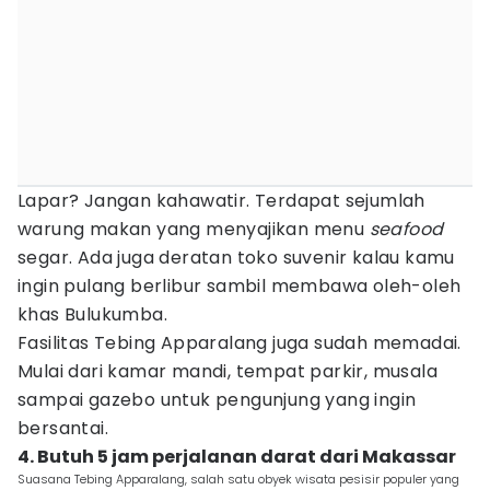
Lapar? Jangan kahawatir. Terdapat sejumlah
warung makan yang menyajikan menu
seafood
segar. Ada juga deratan toko suvenir kalau kamu
ingin pulang berlibur sambil membawa oleh-oleh
khas Bulukumba.
Fasilitas Tebing Apparalang juga sudah memadai.
Mulai dari kamar mandi, tempat parkir, musala
sampai gazebo untuk pengunjung yang ingin
bersantai.
4. Butuh 5 jam perjalanan darat dari Makassar
Suasana Tebing Apparalang, salah satu obyek wisata pesisir populer yang