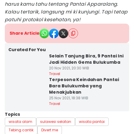
harus kamu tahu tentang Pantai Apparalang.
Kalau tertarik, langsung mi ki kunjungi. Tapi tetap
patuhi protokol kesehatan, ya!
Share Article
Curated For You
Selain Tanjung Bira, 9 Pantai Ini
Jadi Hidden Gems Bulukumba
20 Nov 2021, 20:30 WIB
Travel
Terpesona Keindahan Pantai
Bara Bulukumba yang
Menakjubkan
25 Nov 2021, 18:38 WIB
Travel
Topics
wisata alam
sulawesi selatan
wisata pantai
Tebing cantik
Divert me