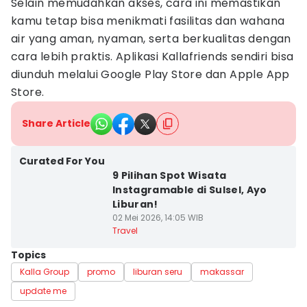
Selain memudahkan akses, cara ini memastikan
kamu tetap bisa menikmati fasilitas dan wahana
air yang aman, nyaman, serta berkualitas dengan
cara lebih praktis. Aplikasi Kallafriends sendiri bisa
diunduh melalui Google Play Store dan Apple App
Store.
Share Article
Curated For You
9 Pilihan Spot Wisata
Instagramable di Sulsel, Ayo
Liburan!
02 Mei 2026, 14:05 WIB
Travel
Topics
Kalla Group
promo
liburan seru
makassar
update me