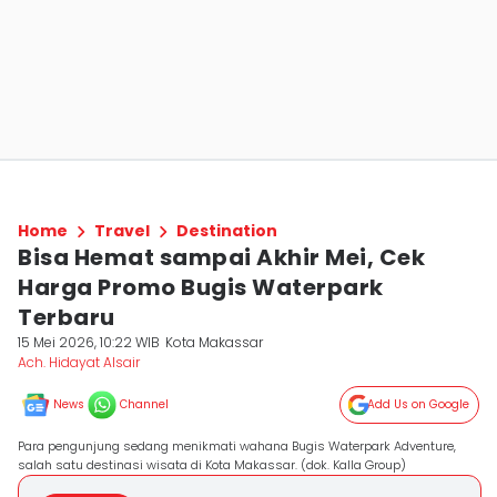
Home
Travel
Destination
Bisa Hemat sampai Akhir Mei, Cek
Harga Promo Bugis Waterpark
Terbaru
15 Mei 2026, 10:22 WIB
Kota Makassar
Ach. Hidayat Alsair
News
Channel
Add Us on Google
Para pengunjung sedang menikmati wahana Bugis Waterpark Adventure,
salah satu destinasi wisata di Kota Makassar. (dok. Kalla Group)