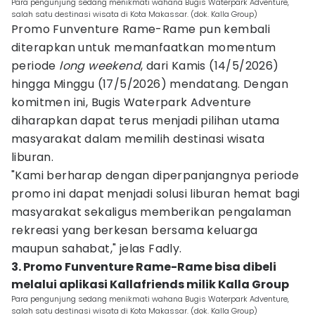
Para pengunjung sedang menikmati wahana Bugis Waterpark Adventure,
salah satu destinasi wisata di Kota Makassar. (dok. Kalla Group)
Promo Funventure Rame-Rame pun kembali
diterapkan untuk memanfaatkan momentum
periode
long weekend
, dari Kamis (14/5/2026)
hingga Minggu (17/5/2026) mendatang. Dengan
komitmen ini, Bugis Waterpark Adventure
diharapkan dapat terus menjadi pilihan utama
masyarakat dalam memilih destinasi wisata
liburan.
"Kami berharap dengan diperpanjangnya periode
promo ini dapat menjadi solusi liburan hemat bagi
masyarakat sekaligus memberikan pengalaman
rekreasi yang berkesan bersama keluarga
maupun sahabat," jelas Fadly.
3. Promo Funventure Rame-Rame bisa dibeli
melalui aplikasi Kallafriends milik Kalla Group
Para pengunjung sedang menikmati wahana Bugis Waterpark Adventure,
salah satu destinasi wisata di Kota Makassar. (dok. Kalla Group)