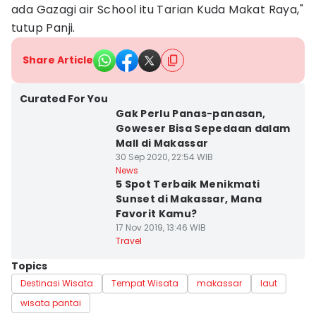
ada Gazagi air School itu Tarian Kuda Makat Raya,"
tutup Panji.
Share Article
Curated For You
Gak Perlu Panas-panasan,
Goweser Bisa Sepedaan dalam
Mall di Makassar
30 Sep 2020, 22:54 WIB
News
5 Spot Terbaik Menikmati
Sunset di Makassar, Mana
Favorit Kamu?
17 Nov 2019, 13:46 WIB
Travel
Topics
Destinasi Wisata
Tempat Wisata
makassar
laut
wisata pantai