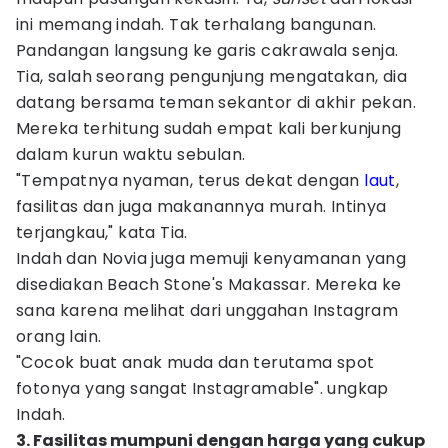
ini memang indah. Tak terhalang bangunan.
Pandangan langsung ke garis cakrawala senja.
Tia, salah seorang pengunjung mengatakan, dia
datang bersama teman sekantor di akhir pekan.
Mereka terhitung sudah empat kali berkunjung
dalam kurun waktu sebulan.
"Tempatnya nyaman, terus dekat dengan
laut
,
fasilitas dan juga makanannya murah. Intinya
terjangkau," kata Tia.
Indah dan Novia juga memuji kenyamanan yang
disediakan Beach Stone's Makassar. Mereka ke
sana karena melihat dari unggahan Instagram
orang lain.
"Cocok buat anak muda dan terutama spot
fotonya yang sangat Instagramable". ungkap
Indah.
3. Fasilitas mumpuni dengan harga yang cukup