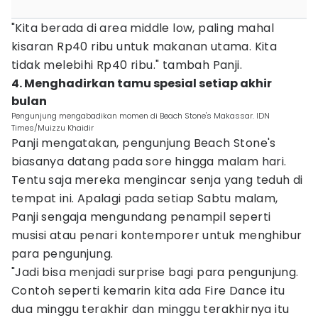
"Kita berada di area middle low, paling mahal
kisaran Rp40 ribu untuk makanan utama. Kita
tidak melebihi Rp40 ribu." tambah Panji.
4. Menghadirkan tamu spesial setiap akhir
bulan
Pengunjung mengabadikan momen di Beach Stone's Makassar. IDN
Times/Muizzu Khaidir
Panji mengatakan, pengunjung Beach Stone's
biasanya datang pada sore hingga malam hari.
Tentu saja mereka mengincar senja yang teduh di
tempat ini. Apalagi pada setiap Sabtu malam,
Panji sengaja mengundang penampil seperti
musisi atau penari kontemporer untuk menghibur
para pengunjung.
"Jadi bisa menjadi surprise bagi para pengunjung.
Contoh seperti kemarin kita ada Fire Dance itu
dua minggu terakhir dan minggu terakhirnya itu