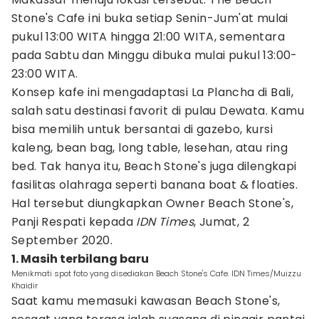
Stone's Cafe ini buka setiap Senin-Jum'at mulai
pukul 13:00 WITA hingga 21:00 WITA, sementara
pada Sabtu dan Minggu dibuka mulai pukul 13:00-
23:00 WITA.
Konsep kafe ini mengadaptasi La Plancha di Bali,
salah satu destinasi favorit di pulau Dewata. Kamu
bisa memilih untuk bersantai di gazebo, kursi
kaleng, bean bag, long table, lesehan, atau ring
bed. Tak hanya itu, Beach Stone's juga dilengkapi
fasilitas olahraga seperti banana boat & floaties.
Hal tersebut diungkapkan Owner Beach Stone's,
Panji Respati kepada
IDN Times
, Jumat, 2
September 2020.
1. Masih terbilang baru
Menikmati spot foto yang disediakan Beach Stone's Cafe. IDN Times/Muizzu
Khaidir
Saat kamu memasuki kawasan Beach Stone's,