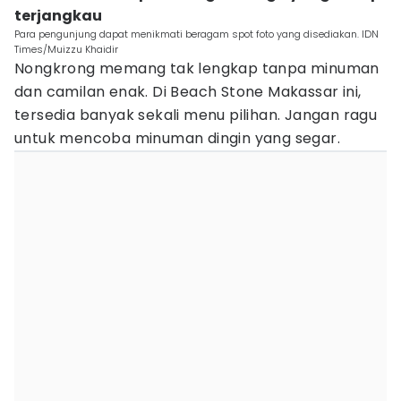
terjangkau
Para pengunjung dapat menikmati beragam spot foto yang disediakan. IDN
Times/Muizzu Khaidir
Nongkrong memang tak lengkap tanpa minuman
dan camilan enak. Di Beach Stone Makassar ini,
tersedia banyak sekali menu pilihan. Jangan ragu
untuk mencoba minuman dingin yang segar.