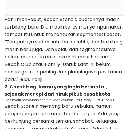
Panji menyebut, Beach Stone's buatannya masih
terbilang baru. Dia masih terus menyempurnakan
tempat itu untuk menentukan segmentasi pasar.
"Tempatnya sudah satu bulan lebih, dan terhitung
masih baru juga. Dan kalau dari segmentasinya
belum menentukan apakah ini masuk dalam
Beach Club atau Family. Untuk saat ini belum
masuk grand opening dan planningnya pas tahun
baru," jelas Panji.
2. Cocok bagi kamu yang ingin bersantai,
sejenak menepi dari hiruk pikuk pusat kota
Menikmati hembusan angin di atas ayunan. IDN Times/Muizzu Khaidir
Beach Stone's memang baru sebulan, namun
pengunjung sudah ramai berdatangan. Ada yang
berkunjung bersama teman, sahabat, keluarga,
maupun pasangan kekasih. Ya,
sunset
dari lokasi