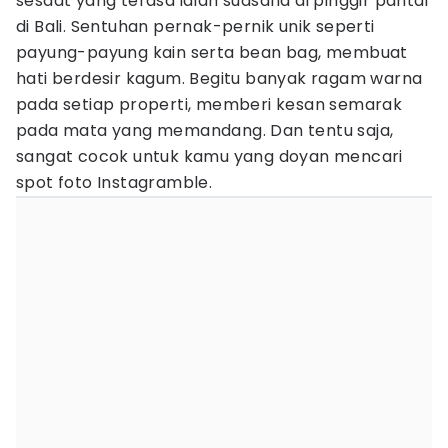
sesaat yang terasa ialah suasana di pinggir pantai
di Bali. Sentuhan pernak-pernik unik seperti
payung-payung kain serta bean bag, membuat
hati berdesir kagum. Begitu banyak ragam warna
pada setiap properti, memberi kesan semarak
pada mata yang memandang. Dan tentu saja,
sangat cocok untuk kamu yang doyan mencari
spot foto Instagramble.