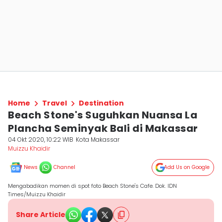
Home
Travel
Destination
Beach Stone's Suguhkan Nuansa La
Plancha Seminyak Bali di Makassar
04 Okt 2020, 10:22 WIB
Kota Makassar
Muizzu Khaidir
News
Channel
Add Us on Google
Mengabadikan momen di spot foto Beach Stone's Cafe. Dok. IDN
Times/Muizzu Khaidir
Share Article