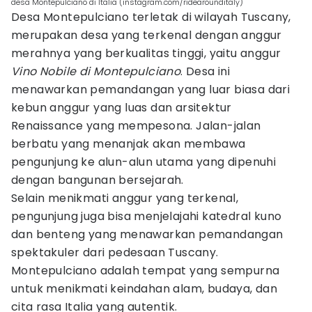
desa Montepulciano di Italia (instagram.com/ridearounditaly)
Desa Montepulciano terletak di wilayah Tuscany,
merupakan desa yang terkenal dengan anggur
merahnya yang berkualitas tinggi, yaitu anggur
Vino Nobile di Montepulciano
. Desa ini
menawarkan pemandangan yang luar biasa dari
kebun anggur yang luas dan arsitektur
Renaissance yang mempesona. Jalan-jalan
berbatu yang menanjak akan membawa
pengunjung ke alun-alun utama yang dipenuhi
dengan bangunan bersejarah.
Selain menikmati anggur yang terkenal,
pengunjung juga bisa menjelajahi katedral kuno
dan benteng yang menawarkan pemandangan
spektakuler dari pedesaan Tuscany.
Montepulciano adalah tempat yang sempurna
untuk menikmati keindahan alam, budaya, dan
cita rasa Italia yang autentik.