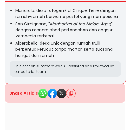
Manarola, desa fotogenik di Cinque Terre dengan
rumah-rumah berwarna pastel yang mempesona
San Gimignano, "
Manhattan of the Middle Ages,
"
dengan menara abad pertengahan dan anggur
Vernaccia terkenal
Alberobello, desa unik dengan rumah trulli
berbentuk kerucut tanpa mortar, serta suasana
hangat dan ramah
This section summary was AI-assisted and reviewed by
our editorial team.
Share Article