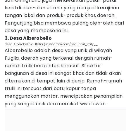
San Gimignano juga menawarkan pasar-pasar
kecil di alun-alun utama yang menjual kerajinan
tangan lokal dan produk-produk khas daerah.
Pengunjung bisa membawa pulang oleh-oleh dari
desa yang mempesona ini.
3. Desa Alberobello
desa Alberobello di Italia (instagram.com/beautiful_italy__
Alberobello adalah desa yang unik di wilayah
Puglia, daerah yang terkenal dengan rumah-
rumah trulli berbentuk kerucut. Struktur
bangunan di desa ini sangat khas dan tidak akan
ditemukan di tempat lain di dunia. Rumah-rumah
trulli ini terbuat dari batu kapur tanpa
menggunakan mortar, menciptakan penampilan
yang sangat unik dan memikat wisatawan.