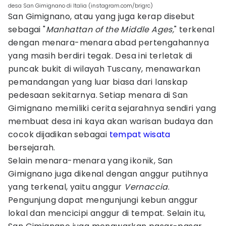
desa San Gimignano di Italia (instagram.com/brigrc)
San Gimignano, atau yang juga kerap disebut
sebagai "
Manhattan of the Middle Ages,
" terkenal
dengan menara-menara abad pertengahannya
yang masih berdiri tegak. Desa ini terletak di
puncak bukit di wilayah Tuscany, menawarkan
pemandangan yang luar biasa dari lanskap
pedesaan sekitarnya. Setiap menara di San
Gimignano memiliki cerita sejarahnya sendiri yang
membuat desa ini kaya akan warisan budaya dan
cocok dijadikan sebagai
tempat wisata
bersejarah.
Selain menara-menara yang ikonik, San
Gimignano juga dikenal dengan anggur putihnya
yang terkenal, yaitu anggur
Vernaccia
.
Pengunjung dapat mengunjungi kebun anggur
lokal dan mencicipi anggur di tempat. Selain itu,