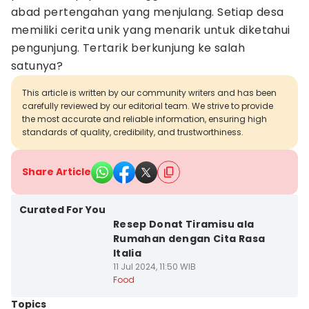
abad pertengahan yang menjulang. Setiap desa
memiliki cerita unik yang menarik untuk diketahui
pengunjung. Tertarik berkunjung ke salah
satunya?
This article is written by our community writers and has been
carefully reviewed by our editorial team. We strive to provide
the most accurate and reliable information, ensuring high
standards of quality, credibility, and trustworthiness.
Share Article
Curated For You
Resep Donat Tiramisu ala
Rumahan dengan Cita Rasa
Italia
11 Jul 2024, 11:50 WIB
Food
Topics