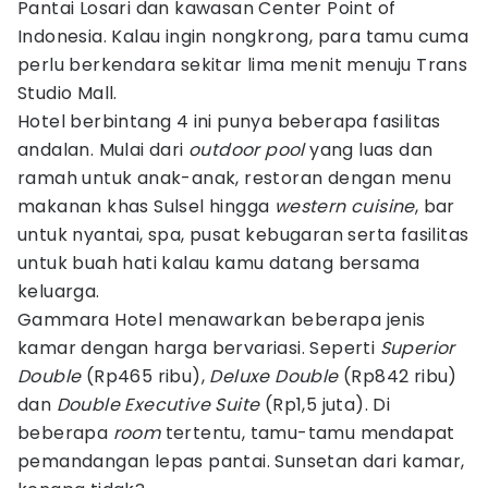
Pantai Losari dan kawasan Center Point of
Indonesia. Kalau ingin nongkrong, para tamu cuma
perlu berkendara sekitar lima menit menuju Trans
Studio Mall.
Hotel berbintang 4 ini punya beberapa fasilitas
andalan. Mulai dari
outdoor pool
yang luas dan
ramah untuk anak-anak, restoran dengan menu
makanan khas Sulsel hingga
western cuisine
, bar
untuk nyantai, spa, pusat kebugaran serta fasilitas
untuk buah hati kalau kamu datang bersama
keluarga.
Gammara Hotel menawarkan beberapa jenis
kamar dengan harga bervariasi. Seperti
Superior
Double
(Rp465 ribu),
Deluxe Double
(Rp842 ribu)
dan
Double Executive Suite
(Rp1,5 juta). Di
beberapa
room
tertentu, tamu-tamu mendapat
pemandangan lepas pantai. Sunsetan dari kamar,