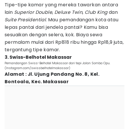
Tipe-tipe kamar yang mereka tawarkan antara
lain
Superior Double
,
Deluxe Twin
,
Club King
dan
Suite Presidential
. Mau pemandangan kota atau
lepas pantai dari jendela pantai? Kamu bisa
sesuaikan dengan selera, kok. Biaya sewa
permalam mulai dari Rp818 ribu hingga Rp18,9 juta,
tergantung tipe kamar.
3. Swiss-Belhotel Makassar
Pemandangan Swiss-Belhotel Makassar dari tepi Jalan Somba Opu.
(Instagram.com/swissbelhotelmakassar)
Alamat : Jl. Ujung Pandang No. 8, Kel.
Bontoala, Kec. Makassar