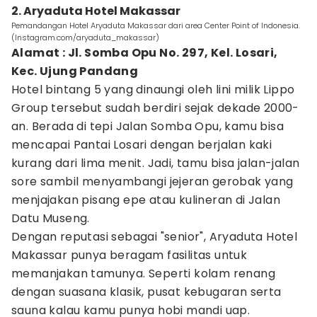
2. Aryaduta Hotel Makassar
Pemandangan Hotel Aryaduta Makassar dari area Center Point of Indonesia.
(Instagram.com/aryaduta_makassar)
Alamat : Jl. Somba Opu No. 297, Kel. Losari,
Kec. Ujung Pandang
Hotel bintang 5 yang dinaungi oleh lini milik Lippo
Group tersebut sudah berdiri sejak dekade 2000-
an. Berada di tepi Jalan Somba Opu, kamu bisa
mencapai Pantai Losari dengan berjalan kaki
kurang dari lima menit. Jadi, tamu bisa jalan-jalan
sore sambil menyambangi jejeran gerobak yang
menjajakan pisang epe atau kulineran di Jalan
Datu Museng.
Dengan reputasi sebagai "senior", Aryaduta Hotel
Makassar punya beragam fasilitas untuk
memanjakan tamunya. Seperti kolam renang
dengan suasana klasik, pusat kebugaran serta
sauna kalau kamu punya hobi mandi uap.