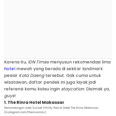
Karena itu,
IDN Times
menyusun rekomendasi lima
hotel
mewah yang berada di sekitar landmark
pesisir
Kota Daeng
tersebut. Gak cuma untuk
wisatawan, daftar pendek ini juga layak jadi
referensi kamu kalau ingin
staycation
. Disimak ya,
guys
!
1. The Rinra Hotel Makassar
Pemandangan area Sunset Infinity Pool di Hotel The Rinra Makassar.
(Instagram.com/therinramks)