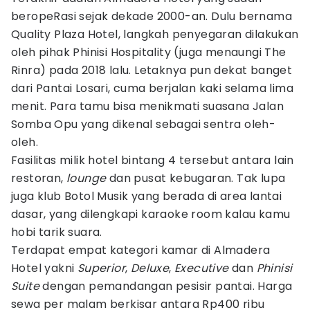
beropeRasi sejak dekade 2000-an. Dulu bernama
Quality Plaza Hotel, langkah penyegaran dilakukan
oleh pihak Phinisi Hospitality (juga menaungi The
Rinra) pada 2018 lalu. Letaknya pun dekat banget
dari Pantai Losari, cuma berjalan kaki selama lima
menit. Para tamu bisa menikmati suasana Jalan
Somba Opu yang dikenal sebagai sentra oleh-
oleh.
Fasilitas milik hotel bintang 4 tersebut antara lain
restoran,
lounge
dan pusat kebugaran. Tak lupa
juga klub Botol Musik yang berada di area lantai
dasar, yang dilengkapi karaoke room kalau kamu
hobi tarik suara.
Terdapat empat kategori kamar di Almadera
Hotel yakni
Superior
,
Deluxe
,
Executive
dan
Phinisi
Suite
dengan pemandangan pesisir pantai. Harga
sewa per malam berkisar antara Rp400 ribu