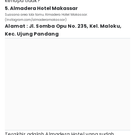
kenapa tidak?
5. Almadera Hotel Makassar
Suasana area lobi tamu Almadera Hotel Makassar.
(Instagram.com/almaderamakassar)
Alamat : Jl. Somba Opu No. 235, Kel. Maloku,
Kec. Ujung Pandang
Terakhir adalah Almadera Hotel yang sudah