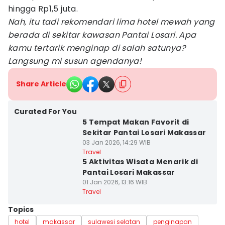
hingga Rp1,5 juta.
Nah, itu tadi rekomendari lima hotel mewah yang
berada di sekitar kawasan Pantai Losari. Apa
kamu tertarik menginap di salah satunya?
Langsung mi susun agendanya!
Share Article
Curated For You
5 Tempat Makan Favorit di
Sekitar Pantai Losari Makassar
03 Jan 2026, 14:29 WIB
Travel
5 Aktivitas Wisata Menarik di
Pantai Losari Makassar
01 Jan 2026, 13:16 WIB
Travel
Topics
hotel
makassar
sulawesi selatan
penginapan