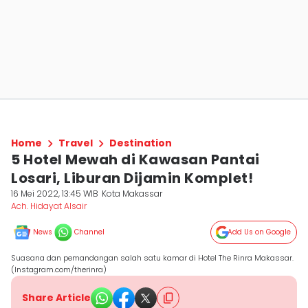
Home
Travel
Destination
5 Hotel Mewah di Kawasan Pantai
Losari, Liburan Dijamin Komplet!
16 Mei 2022, 13:45 WIB
Kota Makassar
Ach. Hidayat Alsair
News
Channel
Add Us on Google
Suasana dan pemandangan salah satu kamar di Hotel The Rinra Makassar.
(Instagram.com/therinra)
Share Article