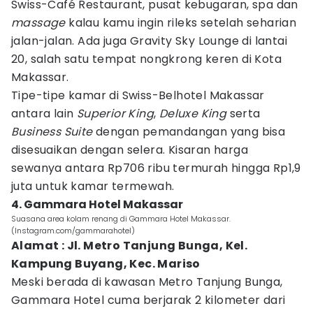
Swiss-Café Restaurant, pusat kebugaran, spa dan
massage
kalau kamu ingin rileks setelah seharian
jalan-jalan. Ada juga Gravity Sky Lounge di lantai
20, salah satu tempat nongkrong keren di Kota
Makassar.
Tipe-tipe kamar di Swiss-Belhotel Makassar
antara lain
Superior King
,
Deluxe King
serta
Business Suite
dengan pemandangan yang bisa
disesuaikan dengan selera. Kisaran harga
sewanya antara Rp706 ribu termurah hingga Rp1,9
juta untuk kamar termewah.
4. Gammara Hotel Makassar
Suasana area kolam renang di Gammara Hotel Makassar.
(Instagram.com/gammarahotel)
Alamat : Jl. Metro Tanjung Bunga, Kel.
Kampung Buyang, Kec. Mariso
Meski berada di kawasan Metro Tanjung Bunga,
Gammara Hotel cuma berjarak 2 kilometer dari