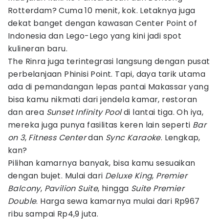
Rotterdam? Cuma 10 menit, kok. Letaknya juga
dekat banget dengan kawasan Center Point of
Indonesia dan Lego-Lego yang kini jadi spot
kulineran baru.
The Rinra juga terintegrasi langsung dengan pusat
perbelanjaan Phinisi Point. Tapi, daya tarik utama
ada di pemandangan lepas pantai Makassar yang
bisa kamu nikmati dari jendela kamar, restoran
dan area
Sunset Infinity Pool
di lantai tiga. Oh iya,
mereka juga punya fasilitas keren lain seperti
Bar
on 3
,
Fitness Center
dan
Sync Karaoke
. Lengkap,
kan?
Pilihan kamarnya banyak, bisa kamu sesuaikan
dengan bujet. Mulai dari
Deluxe King
,
Premier
Balcony
,
Pavilion Suite
, hingga
Suite Premier
Double
. Harga sewa kamarnya mulai dari Rp967
ribu sampai Rp4,9 juta.