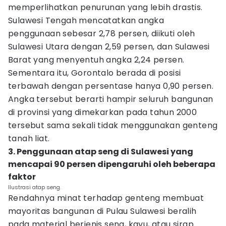
memperlihatkan penurunan yang lebih drastis.
Sulawesi Tengah mencatatkan angka
penggunaan sebesar 2,78 persen, diikuti oleh
Sulawesi Utara dengan 2,59 persen, dan Sulawesi
Barat yang menyentuh angka 2,24 persen.
Sementara itu, Gorontalo berada di posisi
terbawah dengan persentase hanya 0,90 persen.
Angka tersebut berarti hampir seluruh bangunan
di provinsi yang dimekarkan pada tahun 2000
tersebut sama sekali tidak menggunakan genteng
tanah liat.
3. Penggunaan atap seng di Sulawesi yang
mencapai 90 persen dipengaruhi oleh beberapa
faktor
Ilustrasi atap seng.
Rendahnya minat terhadap genteng membuat
mayoritas bangunan di Pulau Sulawesi beralih
pada material berjenis seng, kayu, atau sirap