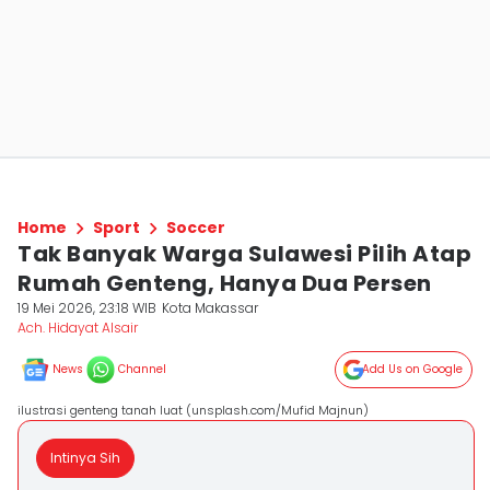
Home
Sport
Soccer
Tak Banyak Warga Sulawesi Pilih Atap
Rumah Genteng, Hanya Dua Persen
19 Mei 2026, 23:18 WIB
Kota Makassar
Ach. Hidayat Alsair
News
Channel
Add Us on Google
ilustrasi genteng tanah luat (unsplash.com/Mufid Majnun)
Intinya Sih