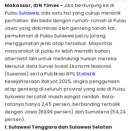
Makassar, IDN Times -
Jika berkunjung ke di
Pulau
Sulawesi
, ada satu hal yang cukup menarik
perhatian. Berbeda dengan rumah-rumah di Pulau
Jawa yang didominasi oleh genteng tanah liat,
pemukiman di Pulau Sulawesi justru jarang
menggunakan jenis atap tersebut. Mayoritas
masyarakat di pulau ini lebih memilih bahan
alternatif lain untuk melindungi hunian mereka.
Menurut data Survei Sosial Ekonomi Nasional
(Susenas) serta Publikasi BPS
Statistik
Kesejahteraan Rakyat 2025, angka penggunaan
atap genteng di seluruh provinsi yang ada di Pulau
Sulawesi tercatat masih sangat rendah. Rata-
ratanya hanya 2,45 persen, berbanding terbalik
dengan Jawa (89,99 persen) dan Sumatera (54,24
persen).
1. Sulawesi Tenggara dan Sulawesi Selatan