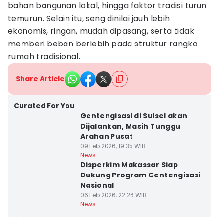
bahan bangunan lokal, hingga faktor tradisi turun
temurun. Selain itu, seng dinilai jauh lebih
ekonomis, ringan, mudah dipasang, serta tidak
memberi beban berlebih pada struktur rangka
rumah tradisional.
Share Article
Curated For You
Gentengisasi di Sulsel akan
Dijalankan, Masih Tunggu
Arahan Pusat
09 Feb 2026, 19:35 WIB
News
Disperkim Makassar Siap
Dukung Program Gentengisasi
Nasional
06 Feb 2026, 22:26 WIB
News