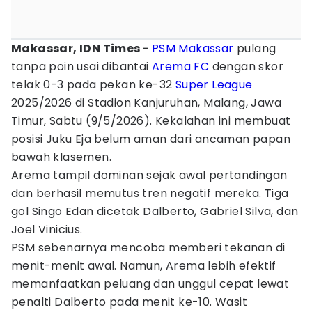
Makassar, IDN Times -
PSM Makassar
pulang
tanpa poin usai dibantai
Arema FC
dengan skor
telak 0-3 pada pekan ke-32
Super League
2025/2026 di Stadion Kanjuruhan, Malang, Jawa
Timur, Sabtu (9/5/2026). Kekalahan ini membuat
posisi Juku Eja belum aman dari ancaman papan
bawah klasemen.
Arema tampil dominan sejak awal pertandingan
dan berhasil memutus tren negatif mereka. Tiga
gol Singo Edan dicetak Dalberto, Gabriel Silva, dan
Joel Vinicius.
PSM sebenarnya mencoba memberi tekanan di
menit-menit awal. Namun, Arema lebih efektif
memanfaatkan peluang dan unggul cepat lewat
penalti Dalberto pada menit ke-10. Wasit