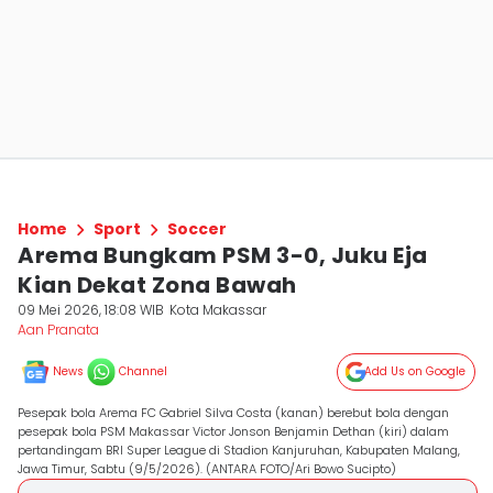
Home
Sport
Soccer
Arema Bungkam PSM 3-0, Juku Eja
Kian Dekat Zona Bawah
09 Mei 2026, 18:08 WIB
Kota Makassar
Aan Pranata
News
Channel
Add Us on Google
Pesepak bola Arema FC Gabriel Silva Costa (kanan) berebut bola dengan
pesepak bola PSM Makassar Victor Jonson Benjamin Dethan (kiri) dalam
pertandingam BRI Super League di Stadion Kanjuruhan, Kabupaten Malang,
Jawa Timur, Sabtu (9/5/2026). (ANTARA FOTO/Ari Bowo Sucipto)