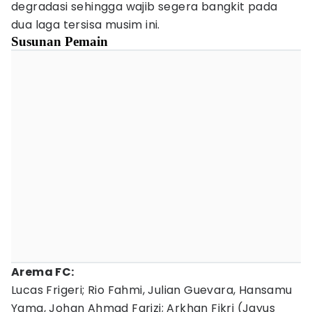
degradasi sehingga wajib segera bangkit pada
dua laga tersisa musim ini.
Susunan Pemain
Arema FC:
Lucas Frigeri; Rio Fahmi, Julian Guevara, Hansamu
Yama, Johan Ahmad Farizi; Arkhan Fikri (Jayus