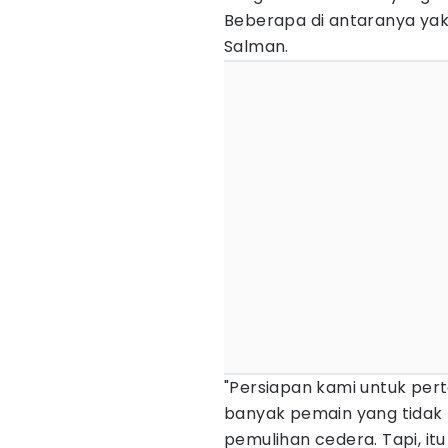
Beberapa di antaranya yak
Salman.
"Persiapan kami untuk per
banyak pemain yang tidak 
pemulihan cedera. Tapi, i