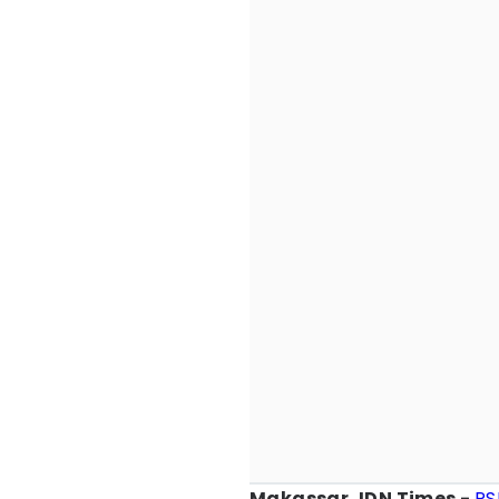
Makassar, IDN Times -
PS