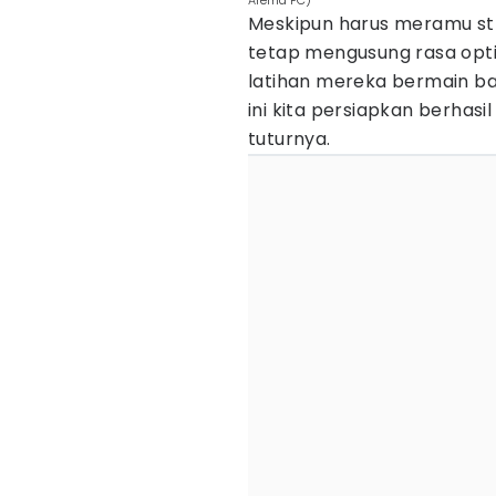
Arema FC)
Meskipun harus meramu str
tetap mengusung rasa opt
latihan mereka bermain 
ini kita persiapkan berhasi
tuturnya.