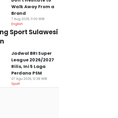
Don't Hesitate to
Walk Away From a
Brand
7 Aug 2026, 11:00 WIB
English
ng Sport Sulawesi
an
Jadwal BRI Super
League 2026/2027
Rilis, Ini 5 Laga
Perdana PSM
07 Agu 2026, 12:38 WIB
Sport