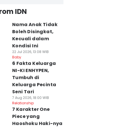
from IDN
Nama Anak Tidak
Boleh Disingkat,
Kecuali dalam
Kondisi Ini
22 Jul 2026, 13:08 WIB
Baby
6 Fakta Keluarga
NI-KI ENHYPEN,
Tumbuh di
Keluarga Pecinta
Seni Tari
7 Aug 2026, 18:00 WIB
Relationship
7 Karakter One
Piece yang
Haoshoku Haki-nya