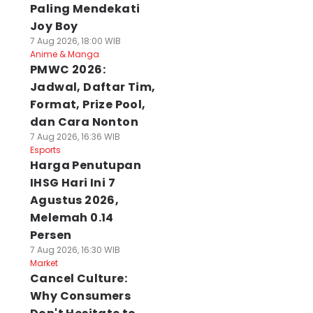
Paling Mendekati
Joy Boy
7 Aug 2026, 18:00 WIB
Anime & Manga
PMWC 2026:
Jadwal, Daftar Tim,
Format, Prize Pool,
dan Cara Nonton
7 Aug 2026, 16:36 WIB
Esports
Harga Penutupan
IHSG Hari Ini 7
Agustus 2026,
Melemah 0.14
Persen
7 Aug 2026, 16:30 WIB
Market
Cancel Culture:
Why Consumers