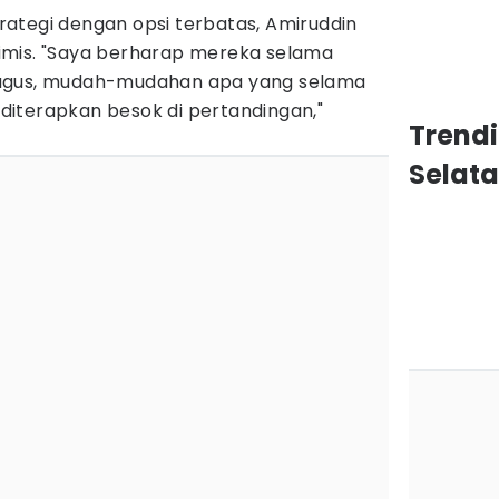
ategi dengan opsi terbatas, Amiruddin
imis. "Saya berharap mereka selama
bagus, mudah-mudahan apa yang selama
l diterapkan besok di pertandingan,"
Trendi
Selat