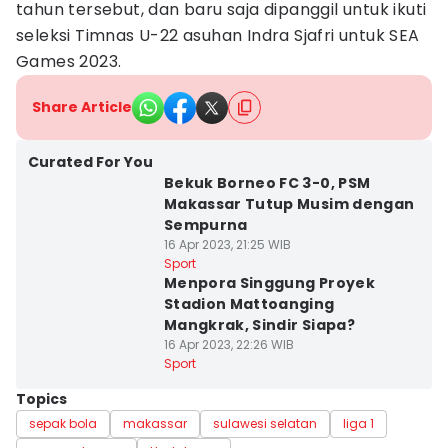
tahun tersebut, dan baru saja dipanggil untuk ikuti
seleksi Timnas U-22 asuhan Indra Sjafri untuk SEA
Games 2023.
Share Article
Curated For You
Bekuk Borneo FC 3-0, PSM
Makassar Tutup Musim dengan
Sempurna
16 Apr 2023, 21:25 WIB
Sport
Menpora Singgung Proyek
Stadion Mattoanging
Mangkrak, Sindir Siapa?
16 Apr 2023, 22:26 WIB
Sport
Topics
sepak bola
makassar
sulawesi selatan
liga 1