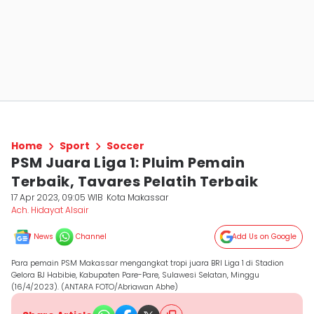
Home
Sport
Soccer
PSM Juara Liga 1: Pluim Pemain
Terbaik, Tavares Pelatih Terbaik
17 Apr 2023, 09:05 WIB
Kota Makassar
Ach. Hidayat Alsair
News
Channel
Add Us on Google
Para pemain PSM Makassar mengangkat tropi juara BRI Liga 1 di Stadion
Gelora BJ Habibie, Kabupaten Pare-Pare, Sulawesi Selatan, Minggu
(16/4/2023). (ANTARA FOTO/Abriawan Abhe)