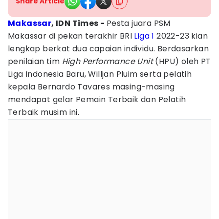
Share Article
Makassar
, IDN Times -
Pesta juara PSM
Makassar di pekan terakhir BRI
Liga 1
2022-23 kian
lengkap berkat dua capaian individu. Berdasarkan
penilaian tim
High Performance Unit
(HPU) oleh PT
Liga Indonesia Baru, Willjan Pluim serta pelatih
kepala Bernardo Tavares masing-masing
mendapat gelar Pemain Terbaik dan Pelatih
Terbaik musim ini.