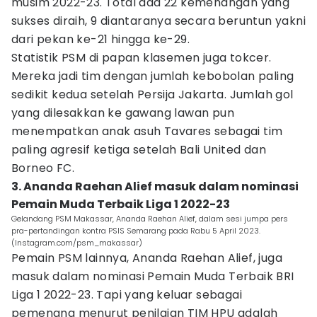
musim 2022-23. Total ada 22 kemenangan yang
sukses diraih, 9 diantaranya secara beruntun yakni
dari pekan ke-21 hingga ke-29.
Statistik PSM di papan klasemen juga tokcer.
Mereka jadi tim dengan jumlah kebobolan paling
sedikit kedua setelah Persija Jakarta. Jumlah gol
yang dilesakkan ke gawang lawan pun
menempatkan anak asuh Tavares sebagai tim
paling agresif ketiga setelah Bali United dan
Borneo FC.
3. Ananda Raehan Alief masuk dalam nominasi
Pemain Muda Terbaik Liga 1 2022-23
Gelandang PSM Makassar, Ananda Raehan Alief, dalam sesi jumpa pers
pra-pertandingan kontra PSIS Semarang pada Rabu 5 April 2023.
(Instagram.com/psm_makassar)
Pemain PSM lainnya, Ananda Raehan Alief, juga
masuk dalam nominasi Pemain Muda Terbaik BRI
Liga 1 2022-23. Tapi yang keluar sebagai
pemenang menurut penilaian TIM HPU adalah