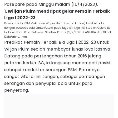
Parepare pada Minggu malam (16/4/2023).
1. Wiljan Pluim mendapat gelar Pemain Terbaik
Liga 1 2022-23
Pesepak bola PSM Makassar Wiljan Pluim (kedua kanan) berebut bola
dengan pesepak bola Barito Putera pada laga BRI Liga 1 di Stadion Gelora BJ
Habibie, Pare-Pare, Sulawesi Selatan, Kamis (9/2/2023). ANTARA FOTO/Erick
Didu/abhe/nym.
Predikat Pemain Terbaik BRI Liga 1 2022-23 untuk
Wiljan Pluim seolah membayar lunas loyalitasnya.
Datang pada pertengahan tahun 2016 jelang
putaran kedua ISC, ia langsung menempati posisi
sebagai konduktor serangan PSM. Perannya
sangat vital di lini tengah, sebagai pembangun
serangan dan penyuplai bola untuk para
penyerang.