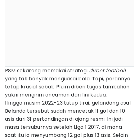
PSM sekarang memakai strategi
direct football
yang tak banyak menguasai bola. Tapi, perannya
tetap krusial sebab Pluim diberi tugas tambahan
yakni mengirim ancaman dari lini kedua.
Hingga musim 2022-23 tutup tirai, gelandang asal
Belanda tersebut sudah mencetak 11 gol dan 10
asis dari 31 pertandingan di ajang resmi. Ini jadi
masa tersuburnya setelah Liga 1 2017, di mana
saat itu ia menyumbang 12 gol plus 13 asis. Selain