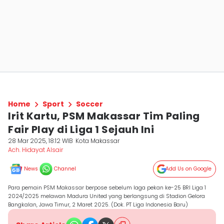
Home
Sport
Soccer
Irit Kartu, PSM Makassar Tim Paling
Fair Play di Liga 1 Sejauh Ini
28 Mar 2025, 18:12 WIB
Kota Makassar
Ach. Hidayat Alsair
News
Channel
Add Us on Google
Para pemain PSM Makassar berpose sebelum laga pekan ke-25 BRI Liga 1
2024/2025 melawan Madura United yang berlangsung di Stadion Gelora
Bangkalan, Jawa Timur, 2 Maret 2025. (Dok. PT Liga Indonesia Baru)