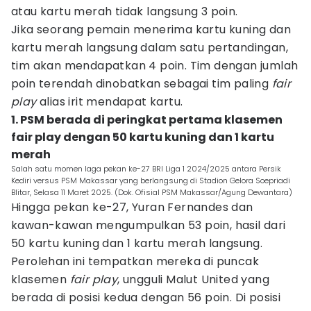
atau kartu merah tidak langsung 3 poin.
Jika seorang pemain menerima kartu kuning dan
kartu merah langsung dalam satu pertandingan,
tim akan mendapatkan 4 poin. Tim dengan jumlah
poin terendah dinobatkan sebagai tim paling
fair
play
alias irit mendapat kartu.
1. PSM berada di peringkat pertama klasemen
fair play dengan 50 kartu kuning dan 1 kartu
merah
Salah satu momen laga pekan ke-27 BRI Liga 1 2024/2025 antara Persik
Kediri versus PSM Makassar yang berlangsung di Stadion Gelora Soepriadi
Blitar, Selasa 11 Maret 2025. (Dok. Ofisial PSM Makassar/Agung Dewantara)
Hingga pekan ke-27, Yuran Fernandes dan
kawan-kawan mengumpulkan 53 poin, hasil dari
50 kartu kuning dan 1 kartu merah langsung.
Perolehan ini tempatkan mereka di puncak
klasemen
fair play
, ungguli Malut United yang
berada di posisi kedua dengan 56 poin. Di posisi