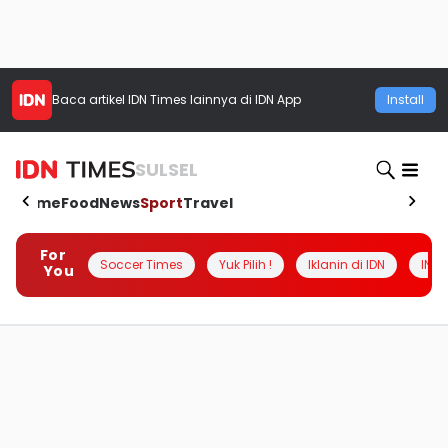
Baca artikel
IDN Times
lainnya di IDN App
Install
SULSEL
Home
Food
News
Sport
Travel
For
Soccer Times
Yuk Pilih !
Iklanin di IDN
INSI
You