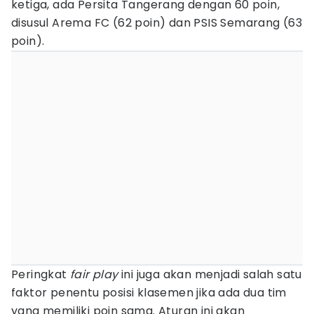
ketiga, ada Persita Tangerang dengan 60 poin,
disusul Arema FC (62 poin) dan PSIS Semarang (63
poin).
Peringkat
fair play
ini juga akan menjadi salah satu
faktor penentu posisi klasemen jika ada dua tim
yang memiliki poin sama. Aturan ini akan