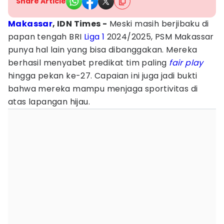
Share Article
Makassar
, IDN Times -
Meski masih berjibaku di
papan tengah BRI
Liga 1
2024/2025, PSM Makassar
punya hal lain yang bisa dibanggakan. Mereka
berhasil menyabet predikat tim paling
fair play
hingga pekan ke-27. Capaian ini juga jadi bukti
bahwa mereka mampu menjaga sportivitas di
atas lapangan hijau.