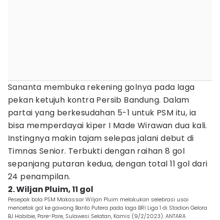
Sananta membuka rekening golnya pada laga
pekan ketujuh kontra Persib Bandung. Dalam
partai yang berkesudahan 5-1 untuk PSM itu, ia
bisa memperdayai kiper I Made Wirawan dua kali.
Instingnya makin tajam selepas jalani debut di
Timnas Senior. Terbukti dengan raihan 8 gol
sepanjang putaran kedua, dengan total 11 gol dari
24 penampilan.
2. Wiljan Pluim, 11 gol
Pesepak bola PSM Makassar Wiljan Pluim melakukan selebrasi usai
mencetak gol ke gawang Barito Putera pada laga BRI Liga 1 di Stadion Gelora
BJ Habibie, Pare-Pare, Sulawesi Selatan, Kamis (9/2/2023). ANTARA