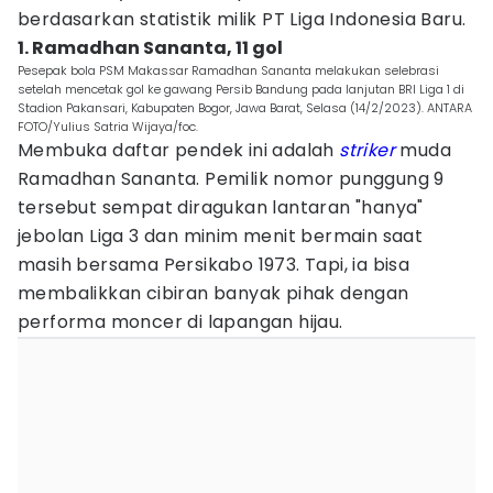
berdasarkan statistik milik PT Liga Indonesia Baru.
1. Ramadhan Sananta, 11 gol
Pesepak bola PSM Makassar Ramadhan Sananta melakukan selebrasi
setelah mencetak gol ke gawang Persib Bandung pada lanjutan BRI Liga 1 di
Stadion Pakansari, Kabupaten Bogor, Jawa Barat, Selasa (14/2/2023). ANTARA
FOTO/Yulius Satria Wijaya/foc.
Membuka daftar pendek ini adalah
striker
muda
Ramadhan Sananta. Pemilik nomor punggung 9
tersebut sempat diragukan lantaran "hanya"
jebolan Liga 3 dan minim menit bermain saat
masih bersama Persikabo 1973. Tapi, ia bisa
membalikkan cibiran banyak pihak dengan
performa moncer di lapangan hijau.