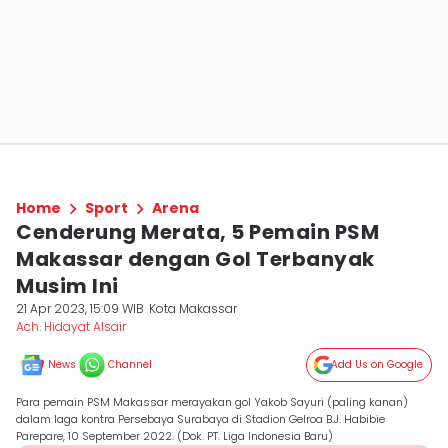
Home
Sport
Arena
Cenderung Merata, 5 Pemain PSM
Makassar dengan Gol Terbanyak
Musim Ini
21 Apr 2023, 15:09 WIB
Kota Makassar
Ach. Hidayat Alsair
News
Channel
Add Us on Google
Para pemain PSM Makassar merayakan gol Yakob Sayuri (paling kanan)
dalam laga kontra Persebaya Surabaya di Stadion Gelroa B.J. Habibie
Parepare, 10 September 2022. (Dok. PT. Liga Indonesia Baru)