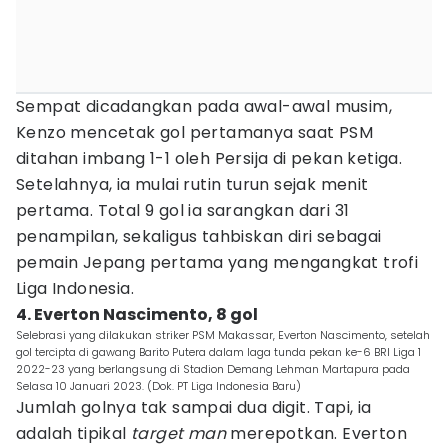
Sempat dicadangkan pada awal-awal musim,
Kenzo mencetak gol pertamanya saat PSM
ditahan imbang 1-1 oleh Persija di pekan ketiga.
Setelahnya, ia mulai rutin turun sejak menit
pertama. Total 9 gol ia sarangkan dari 31
penampilan, sekaligus tahbiskan diri sebagai
pemain Jepang pertama yang mengangkat trofi
Liga Indonesia.
4. Everton Nascimento, 8 gol
Selebrasi yang dilakukan striker PSM Makassar, Everton Nascimento, setelah
gol tercipta di gawang Barito Putera dalam laga tunda pekan ke-6 BRI Liga 1
2022-23 yang berlangsung di Stadion Demang Lehman Martapura pada
Selasa 10 Januari 2023. (Dok. PT Liga Indonesia Baru)
Jumlah golnya tak sampai dua digit. Tapi, ia
adalah tipikal
target man
merepotkan. Everton