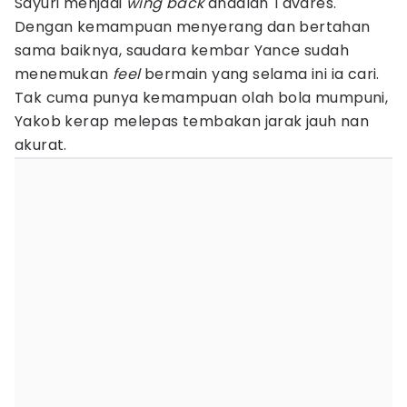
Sayuri menjadi
wing back
andalan Tavares.
Dengan kemampuan menyerang dan bertahan
sama baiknya, saudara kembar Yance sudah
menemukan
feel
bermain yang selama ini ia cari.
Tak cuma punya kemampuan olah bola mumpuni,
Yakob kerap melepas tembakan jarak jauh nan
akurat.