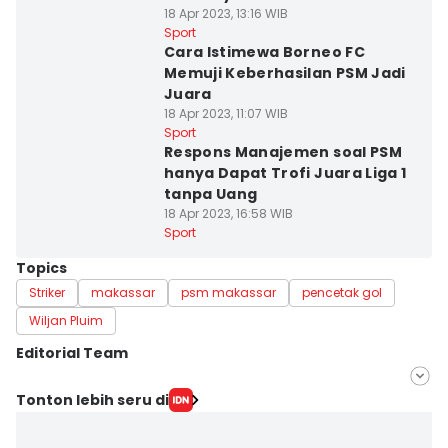
18 Apr 2023, 13:16 WIB
Sport
Cara Istimewa Borneo FC
Memuji Keberhasilan PSM Jadi
Juara
18 Apr 2023, 11:07 WIB
Sport
Respons Manajemen soal PSM
hanya Dapat Trofi Juara Liga 1
tanpa Uang
18 Apr 2023, 16:58 WIB
Sport
Topics
Striker
makassar
psm makassar
pencetak gol
Wiljan Pluim
Editorial Team
Editor
Tonton lebih seru di
Irwan Idris