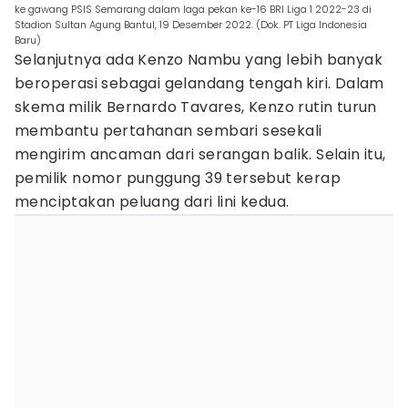
ke gawang PSIS Semarang dalam laga pekan ke-16 BRI Liga 1 2022-23 di
Stadion Sultan Agung Bantul, 19 Desember 2022. (Dok. PT Liga Indonesia
Baru)
Selanjutnya ada Kenzo Nambu yang lebih banyak
beroperasi sebagai gelandang tengah kiri. Dalam
skema milik Bernardo Tavares, Kenzo rutin turun
membantu pertahanan sembari sesekali
mengirim ancaman dari serangan balik. Selain itu,
pemilik nomor punggung 39 tersebut kerap
menciptakan peluang dari lini kedua.