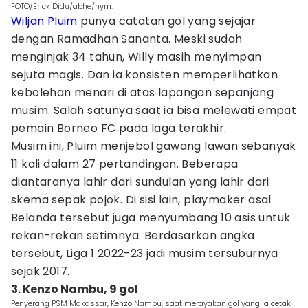
FOTO/Erick Didu/abhe/nym.
Wiljan Pluim
punya catatan gol yang sejajar
dengan Ramadhan Sananta. Meski sudah
menginjak 34 tahun, Willy masih menyimpan
sejuta magis. Dan ia konsisten memperlihatkan
kebolehan menari di atas lapangan sepanjang
musim. Salah satunya saat ia bisa melewati empat
pemain Borneo FC pada laga terakhir.
Musim ini, Pluim menjebol gawang lawan sebanyak
11 kali dalam 27 pertandingan. Beberapa
diantaranya lahir dari sundulan yang lahir dari
skema sepak pojok. Di sisi lain, playmaker asal
Belanda tersebut juga menyumbang 10 asis untuk
rekan-rekan setimnya. Berdasarkan angka
tersebut, Liga 1 2022-23 jadi musim tersuburnya
sejak 2017.
3. Kenzo Nambu, 9 gol
Penyerang PSM Makassar, Kenzo Nambu, saat merayakan gol yang ia cetak