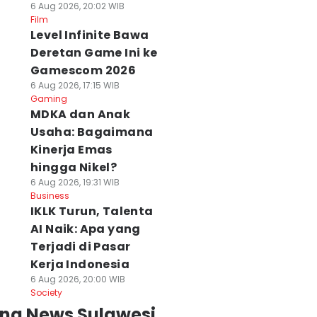
6 Aug 2026, 20:02 WIB
Film
Level Infinite Bawa
Deretan Game Ini ke
Gamescom 2026
6 Aug 2026, 17:15 WIB
Gaming
MDKA dan Anak
Usaha: Bagaimana
Kinerja Emas
hingga Nikel?
6 Aug 2026, 19:31 WIB
Business
IKLK Turun, Talenta
AI Naik: Apa yang
Terjadi di Pasar
Kerja Indonesia
6 Aug 2026, 20:00 WIB
Society
ing News Sulawesi