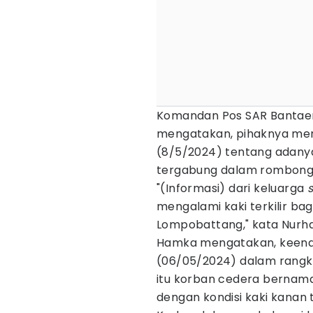
Komandan Pos SAR Bantaen
mengatakan, pihaknya me
(8/5/2024) tentang adanya
tergabung dalam rombong
"(Informasi) dari keluarga
s
mengalami kaki terkilir ba
Lompobattang," kata Nurh
Hamka mengatakan, keenam
(06/05/2024) dalam rangk
itu korban cedera bernama
dengan kondisi kaki kanan te