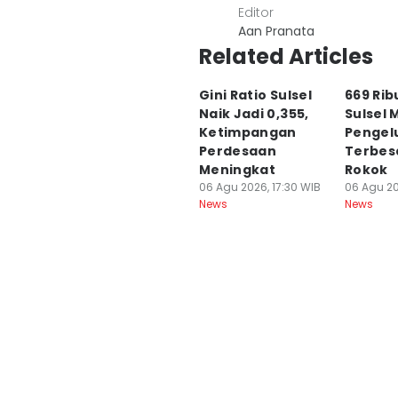
Editor
Aan Pranata
Related Articles
Gini Ratio Sulsel
669 Ri
Naik Jadi 0,355,
Sulsel M
Ketimpangan
Pengel
Perdesaan
Terbes
Meningkat
Rokok
06 Agu 2026, 17:30 WIB
06 Agu 20
News
News