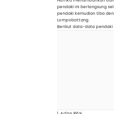
Hamka menambahkan bahwa
pendaki ini berlangsung s
pendaki kemudian tiba den
Lompobattang.
Berikut data-data pendaki 
1. Arfan Rifai