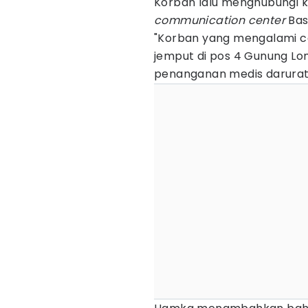
Korban lalu menghubungi 
communication center
Bas
"Korban yang mengalami ce
jemput di pos 4 Gunung L
penanganan medis darurat