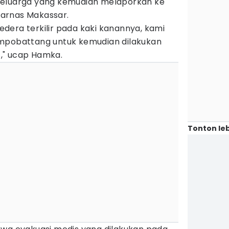
keluarga yang kemudian melaporkan ke
arnas Makassar.
dera terkilir pada kaki kanannya, kami
ompobattang untuk kemudian dilakukan
," ucap Hamka.
Tonton leb