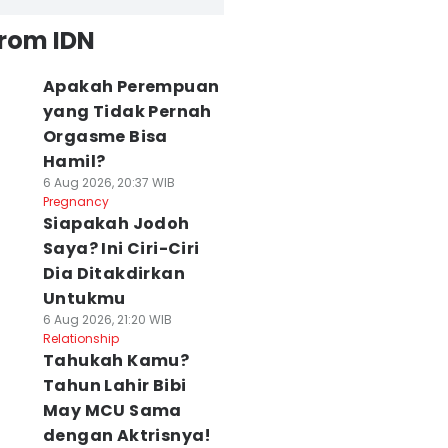
from IDN
Apakah Perempuan
yang Tidak Pernah
Orgasme Bisa
Hamil?
6 Aug 2026, 20:37 WIB
Pregnancy
Siapakah Jodoh
Saya? Ini Ciri-Ciri
Dia Ditakdirkan
Untukmu
6 Aug 2026, 21:20 WIB
Relationship
Tahukah Kamu?
Tahun Lahir Bibi
May MCU Sama
dengan Aktrisnya!