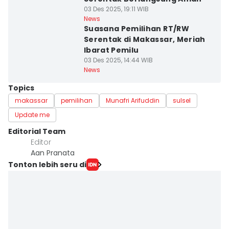
03 Des 2025, 19:11 WIB
News
Suasana Pemilihan RT/RW
Serentak di Makassar, Meriah
Ibarat Pemilu
03 Des 2025, 14:44 WIB
News
Topics
makassar
pemilihan
Munafri Arifuddin
sulsel
Update me
Editorial Team
Editor
Aan Pranata
Tonton lebih seru di