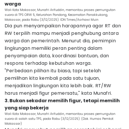
warga
Wali Kota Makassar, Munafri Arifuddin, memantau proses pemungutan
suara di TPS ORW 5, Kelurahan Pandang, Kecamatan Panakkukang,
Makassar, pada Rabu (3/12/2025). IDN Times/Asrhawi Muin
Dia pun menyampaikan harapannya agar RT dan
RW terpilih mampu menjadi penghubung antara
warga dan pemerintah. Menurut dia, pemimpin
lingkungan memiliki peran penting dalam
penyampaian data, koordinasi bantuan, dan
respons terhadap kebutuhan warga.
"Perbedaan pilihan itu biasa, tapi setelah
pemilihan kita kembali pada satu tujuan,
menjadikan lingkungan kita lebih baik. RT/RW
harus menjadi figur pemersatu," kata Munafri.
3. Bukan sekadar memilih figur, tetapi memilih
yang siap bekerja
Wali Kota Makassar, Munafri Arifuddin, memantau proses pemungutan
suara di salah satu TPS, pada Rabu (3/12/2025). (Dok. Humas Pemkot
Makassar)