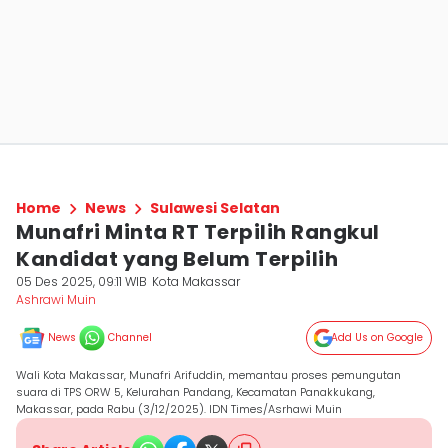
Home
News
Sulawesi Selatan
Munafri Minta RT Terpilih Rangkul
Kandidat yang Belum Terpilih
05 Des 2025, 09:11 WIB
Kota Makassar
Ashrawi Muin
News
Channel
Add Us on Google
Wali Kota Makassar, Munafri Arifuddin, memantau proses pemungutan
suara di TPS ORW 5, Kelurahan Pandang, Kecamatan Panakkukang,
Makassar, pada Rabu (3/12/2025). IDN Times/Asrhawi Muin