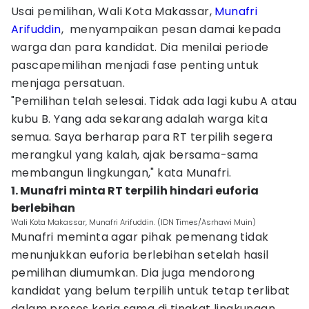
Usai pemilihan, Wali Kota Makassar,
Munafri
Arifuddin
, menyampaikan pesan damai kepada
warga dan para kandidat. Dia menilai periode
pascapemilihan menjadi fase penting untuk
menjaga persatuan.
"Pemilihan telah selesai. Tidak ada lagi kubu A atau
kubu B. Yang ada sekarang adalah warga kita
semua. Saya berharap para RT terpilih segera
merangkul yang kalah, ajak bersama-sama
membangun lingkungan," kata Munafri.
1. Munafri minta RT terpilih hindari euforia
berlebihan
Wali Kota Makassar, Munafri Arifuddin. (IDN Times/Asrhawi Muin)
Munafri meminta agar pihak pemenang tidak
menunjukkan euforia berlebihan setelah hasil
pemilihan diumumkan. Dia juga mendorong
kandidat yang belum terpilih untuk tetap terlibat
dalam proses kerja sama di tingkat lingkungan.