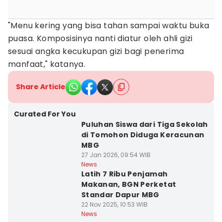
"Menu kering yang bisa tahan sampai waktu buka
puasa. Komposisinya nanti diatur oleh ahli gizi
sesuai angka kecukupan gizi bagi penerima
manfaat," katanya.
Share Article
Curated For You
Puluhan Siswa dari Tiga Sekolah
di Tomohon Diduga Keracunan
MBG
27 Jan 2026, 09:54 WIB
News
Latih 7 Ribu Penjamah
Makanan, BGN Perketat
Standar Dapur MBG
22 Nov 2025, 10:53 WIB
News