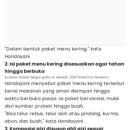
"Dalam bentuk paket menu kering," kata
Handayani.
2. Isi paket menu kering disesuaikan agar tahan
hingga berbuka
Ilustrasi makan bergizi gratis di sekolah. (IDN Times/Inin Nastain)
Handayani menyebut paket menu kering tersebut
berisi makanan yang aman disimpan hingga
waktu berbuka puasa. Isi paket bervariasi, mulai
dari sumber protein hingga buah.
"Bisa telur rebus, telur asin atau pindang, kurma,
abon, dan buah," kata Handayani.
3. Komposisi gizi disusun ahli gizi sesuai