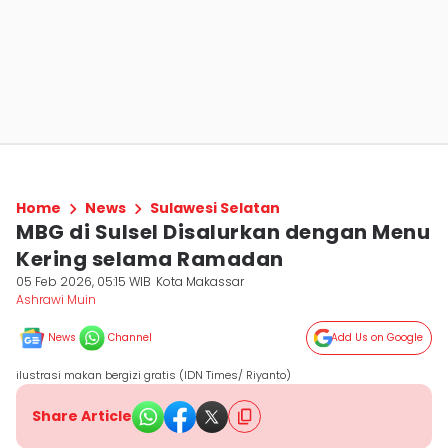
Home
News
Sulawesi Selatan
MBG di Sulsel Disalurkan dengan Menu
Kering selama Ramadan
05 Feb 2026, 05:15 WIB
Kota Makassar
Ashrawi Muin
News
Channel
Add Us on Google
ilustrasi makan bergizi gratis (IDN Times/ Riyanto)
Share Article