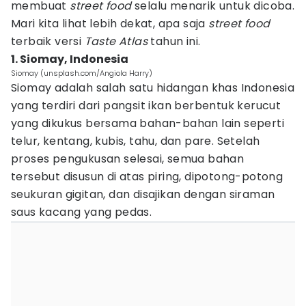
membuat
street food
selalu menarik untuk dicoba.
Mari kita lihat lebih dekat, apa saja
street food
terbaik versi
Taste Atlas
tahun ini.
1. Siomay, Indonesia
Siomay (unsplash.com/Angiola Harry)
Siomay adalah salah satu hidangan khas Indonesia
yang terdiri dari pangsit ikan berbentuk kerucut
yang dikukus bersama bahan-bahan lain seperti
telur, kentang, kubis, tahu, dan pare. Setelah
proses pengukusan selesai, semua bahan
tersebut disusun di atas piring, dipotong-potong
seukuran gigitan, dan disajikan dengan siraman
saus kacang yang pedas.