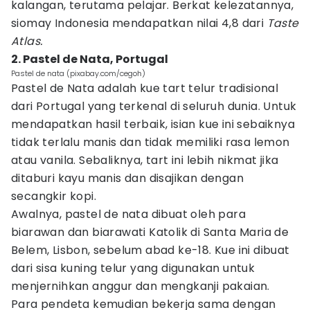
kalangan, terutama pelajar. Berkat kelezatannya,
siomay Indonesia mendapatkan nilai 4,8 dari
Taste
Atlas.
2. Pastel de Nata, Portugal
Pastel de nata (pixabay.com/cegoh)
Pastel de Nata adalah kue tart telur tradisional
dari Portugal yang terkenal di seluruh dunia. Untuk
mendapatkan hasil terbaik, isian kue ini sebaiknya
tidak terlalu manis dan tidak memiliki rasa lemon
atau vanila. Sebaliknya, tart ini lebih nikmat jika
ditaburi kayu manis dan disajikan dengan
secangkir kopi.
Awalnya, pastel de nata dibuat oleh para
biarawan dan biarawati Katolik di Santa Maria de
Belem, Lisbon, sebelum abad ke-18. Kue ini dibuat
dari sisa kuning telur yang digunakan untuk
menjernihkan anggur dan mengkanji pakaian.
Para pendeta kemudian bekerja sama dengan