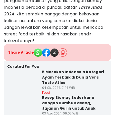
pengalaman kuliner yang unik. Dengan siomay
Indonesia berada di puncak daftar
Taste Atlas
2024, kita semakin bangga dengan kekayaan
kuliner nusantara yang semakin diakui dunia.
Jangan lewatkan kesempatan untuk mencoba
street food terbaik ini dan rasakan sendiri
kelezatannya!
Share Article
Curated For You
5 Masakan Indonesia Kategori
Ayam Terbaik di Dunia Versi
Taste Atlas
04 Okt 2024, 21:14 WIB
Food
Resep Siomay Sederhana
dengan Bumbu Kacang,
Jajanan Gurih untuk Anak
03 Agu 2024, 09:07 WIB