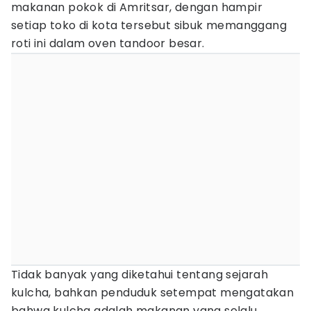
makanan pokok di Amritsar, dengan hampir
setiap toko di kota tersebut sibuk memanggang
roti ini dalam oven tandoor besar.
Tidak banyak yang diketahui tentang sejarah
kulcha, bahkan penduduk setempat mengatakan
bahwa kulcha adalah makanan yang selalu