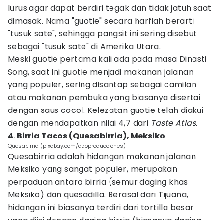
lurus agar dapat berdiri tegak dan tidak jatuh saat
dimasak. Nama "guotie" secara harfiah berarti
"tusuk sate", sehingga pangsit ini sering disebut
sebagai "tusuk sate" di Amerika Utara.
Meski guotie pertama kali ada pada masa Dinasti
Song, saat ini guotie menjadi makanan jalanan
yang populer, sering disantap sebagai camilan
atau makanan pembuka yang biasanya disertai
dengan saus cocol. Kelezatan guotie telah diakui
dengan mendapatkan nilai 4,7 dari
Taste Atlas.
4. Birria Tacos (Quesabirria), Meksiko
Quesabirria (pixabay.com/adoproducciones)
Quesabirria adalah hidangan makanan jalanan
Meksiko yang sangat populer, merupakan
perpaduan antara birria (semur daging khas
Meksiko) dan quesadilla. Berasal dari Tijuana,
hidangan ini biasanya terdiri dari tortilla besar