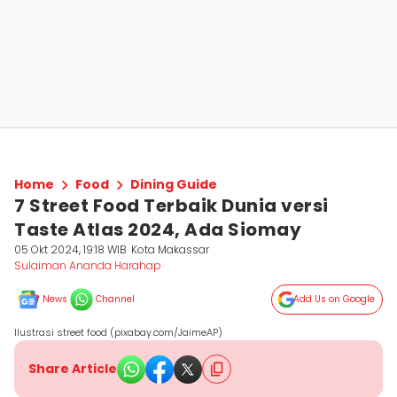
Home
Food
Dining Guide
7 Street Food Terbaik Dunia versi
Taste Atlas 2024, Ada Siomay
05 Okt 2024, 19:18 WIB
Kota Makassar
Sulaiman Ananda Harahap
News
Channel
Add Us on Google
Ilustrasi street food (pixabay.com/JaimeAP)
Share Article