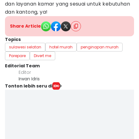
dan layanan kamar yang sesuai untuk kebutuhan
dan kantong, ya!
Share Article
Topics
sulawesi selatan
hotel murah
penginapan murah
Parepare
Divert me
Editorial Team
Editor
Irwan Idris
Tonton lebih seru di