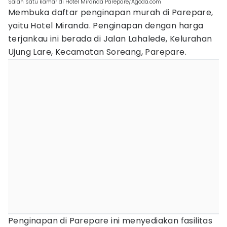
Salah satu kamar di Hotel Miranda Parepare/Agoda.com
Membuka daftar penginapan murah di Parepare,
yaitu Hotel Miranda. Penginapan dengan harga
terjankau ini berada di Jalan Lahalede, Kelurahan
Ujung Lare, Kecamatan Soreang, Parepare.
Penginapan di Parepare ini menyediakan fasilitas