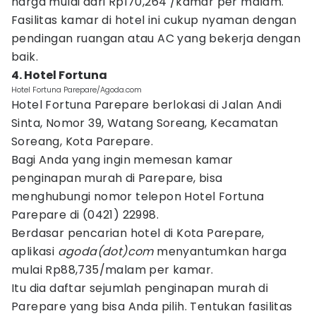
harga mulai dari Rp170,264 /kamar per malam.
Fasilitas kamar di hotel ini cukup nyaman dengan
pendingan ruangan atau AC yang bekerja dengan
baik.
4. Hotel Fortuna
Hotel Fortuna Parepare/Agoda.com
Hotel Fortuna Parepare berlokasi di Jalan Andi
Sinta, Nomor 39, Watang Soreang, Kecamatan
Soreang, Kota Parepare.
Bagi Anda yang ingin memesan kamar
penginapan murah di Parepare, bisa
menghubungi nomor telepon Hotel Fortuna
Parepare di (0421) 22998.
Berdasar pencarian hotel di Kota Parepare,
aplikasi
agoda(dot)com
menyantumkan harga
mulai Rp88,735/malam per kamar.
Itu dia daftar sejumlah penginapan murah di
Parepare yang bisa Anda pilih. Tentukan fasilitas