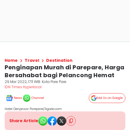
Home
Travel
Destination
Penginapan Murah di Parepare, Harga
Bersahabat bagi Pelancong Hemat
29 Mar 2022, 17:11 WIB
Kota Pare Pare
IDN Times Hyperlocal
News
Channel
Add Us on Google
Hotel Denpasar Parepare/Agoda.com
Share Article