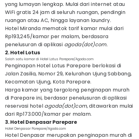
yang lumayan lengkap. Mulai dari internet atau
WiFi gratis 24 jam di seluruh ruangan, pendingin
ruangan atau AC, hingga layanan laundry.
Hotel Miranda mematok tarif kamar mulai dari
Rp193,245/kamar per malam, berdasara
penelusuran di aplikasi
agoda(dot)com.
2. Hotel Lotus
Salah satu kamar di Hotel Lotus Parepare/Agoda.com
Penginapan Hotel Lotus Parepare berlokasi di
Jalan Zasilia, Nomor 29, Kelurahan Ujung Sabbang,
Kecamatan Ujung, Kota Parepare.
Harga kamar yang tergolong penginapan murah
di Parepare ini, berdasar penelusuran di aplikasi
reservasi hotel
agoda(dot)com
, ditawarkan mulai
dari Rp173.000/kamar per malam.
3. Hotel Denpasar Parepare
Hotel Denpasar Parepare/Agoda.com
Hotel Denpasar merupakan penginapan murah di