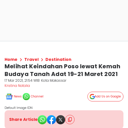
Home
Travel
Destination
Melihat Keindahan Poso lewat Kemah
Budaya Tanah Adat 19-21 Maret 2021
17 Mar 2021, 21:54 WIB
Kota Makassar
Kristina Natalia
News
Channel
Add Us on Google
Default Image IDN
Share Article