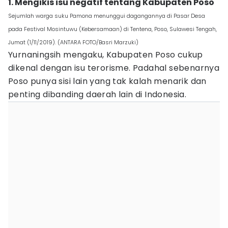
1. Mengikis isu negatif tentang Kabupaten Poso
Sejumlah warga suku Pamona menunggui dagangannya di Pasar Desa
pada Festival Mosintuwu (Kebersamaan) di Tentena, Poso, Sulawesi Tengah,
Jumat (1/11/2019). (ANTARA FOTO/Basri Marzuki)
Yurnaningsih mengaku, Kabupaten Poso cukup
dikenal dengan isu terorisme. Padahal sebenarnya
Poso punya sisi lain yang tak kalah menarik dan
penting dibanding daerah lain di Indonesia.