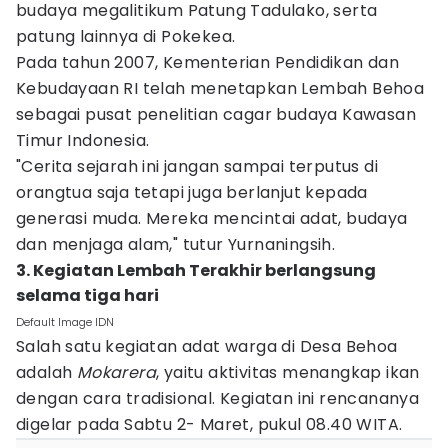
budaya megalitikum Patung Tadulako, serta
patung lainnya di Pokekea.
Pada tahun 2007, Kementerian Pendidikan dan
Kebudayaan RI telah menetapkan Lembah Behoa
sebagai pusat penelitian cagar budaya Kawasan
Timur Indonesia.
"Cerita sejarah ini jangan sampai terputus di
orangtua saja tetapi juga berlanjut kepada
generasi muda. Mereka mencintai adat, budaya
dan menjaga alam," tutur Yurnaningsih.
3. Kegiatan Lembah Terakhir berlangsung
selama tiga hari
Default Image IDN
Salah satu kegiatan adat warga di Desa Behoa
adalah
Mokarera
, yaitu aktivitas menangkap ikan
dengan cara tradisional. Kegiatan ini rencananya
digelar pada Sabtu 2- Maret, pukul 08.40 WITA.