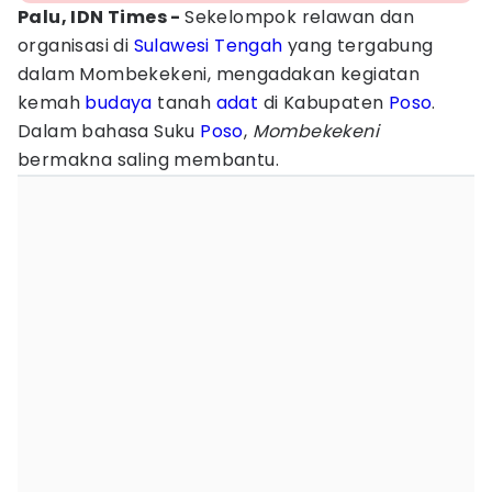
Palu, IDN Times -
Sekelompok relawan dan
organisasi di
Sulawesi Tengah
yang tergabung
dalam Mombekekeni, mengadakan kegiatan
kemah
budaya
tanah
adat
di Kabupaten
Poso
.
Dalam bahasa Suku
Poso
,
Mombekekeni
bermakna saling membantu.