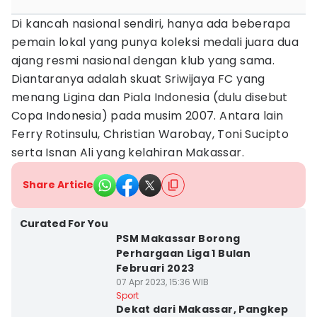
Di kancah nasional sendiri, hanya ada beberapa
pemain lokal yang punya koleksi medali juara dua
ajang resmi nasional dengan klub yang sama.
Diantaranya adalah skuat Sriwijaya FC yang
menang Ligina dan Piala Indonesia (dulu disebut
Copa Indonesia) pada musim 2007. Antara lain
Ferry Rotinsulu, Christian Warobay, Toni Sucipto
serta Isnan Ali yang kelahiran Makassar.
Share Article
Curated For You
PSM Makassar Borong
Perhargaan Liga 1 Bulan
Februari 2023
07 Apr 2023, 15:36 WIB
Sport
Dekat dari Makassar, Pangkep