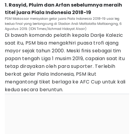
1. Rasyid, Pluim dan Arfan sebelumnya meraih
titel juara Piala Indonesia 2018-19
PSM Makassar merayakan gelar juara Piala Indonesia 2018-19 usai leg
kedua final yang berlangsung di Stadion Andi Mattalatta Mattoanging, 6
Agustus 2019. (IDN Times/Achmad Hidayat Alsair)
Di bawah komando pelatih kepala Darije Kalezic
saat itu, PSM bisa mengakhiri puasa trofi ajang
mayor sejak tahun 2000. Meski finis sebagai tim
papan tengah Liga 1 musim 2019, capaian saat itu
tetap dirayakan oleh para suporter. Terlebih
berkat gelar Piala Indonesia, PSM ikut
mengantongi tiket berlaga ke AFC Cup untuk kali
kedua secara beruntun.