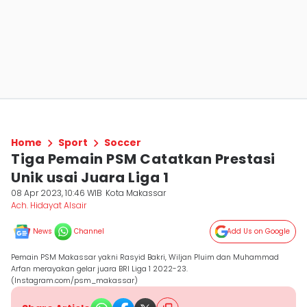
Home
Sport
Soccer
Tiga Pemain PSM Catatkan Prestasi
Unik usai Juara Liga 1
08 Apr 2023, 10:46 WIB
Kota Makassar
Ach. Hidayat Alsair
News
Channel
Add Us on Google
Pemain PSM Makassar yakni Rasyid Bakri, Wiljan Pluim dan Muhammad
Arfan merayakan gelar juara BRI Liga 1 2022-23.
(Instagram.com/psm_makassar)