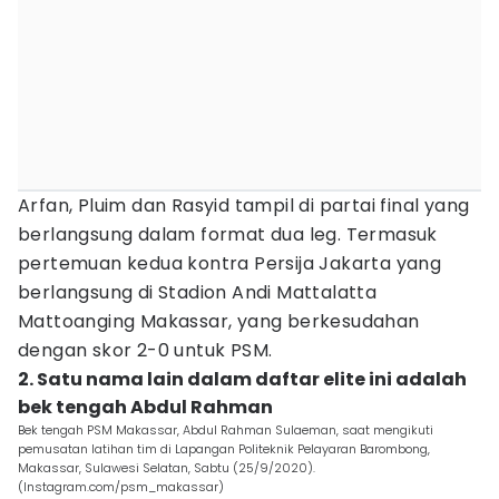
Arfan, Pluim dan Rasyid tampil di partai final yang
berlangsung dalam format dua leg. Termasuk
pertemuan kedua kontra Persija Jakarta yang
berlangsung di Stadion Andi Mattalatta
Mattoanging Makassar, yang berkesudahan
dengan skor 2-0 untuk PSM.
2. Satu nama lain dalam daftar elite ini adalah
bek tengah Abdul Rahman
Bek tengah PSM Makassar, Abdul Rahman Sulaeman, saat mengikuti
pemusatan latihan tim di Lapangan Politeknik Pelayaran Barombong,
Makassar, Sulawesi Selatan, Sabtu (25/9/2020).
(Instagram.com/psm_makassar)