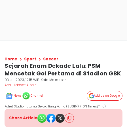
Home
Sport
Soccer
Sejarah Enam Dekade Lalu: PSM
Mencetak Gol Pertama di Stadion GBK
03 Jul 2023, 12:15 WIB
Kota Makassar
Ach. Hidayat Alsair
News
Channel
Add Us on Google
Potret Stadion Utama Gelora Bung Karno (SUGBK). (IDN Times/Tino).
Share Article