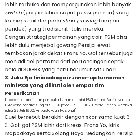
lebih terbuka dan mempergunakan lebih banyak
switch
(perpindahan cepat posisi pemain) yang
konsepsionil daripada
short passing
(umpan
pendek) yang tradisionil," tulis mereka.
Dengan strategi permainan yang cair, PSM bisa
lebih dulu menjebol gawang Persija lewat
tembakan jarak dekat Frans Yo. Gol tersebut juga
menjadi gol pertama dari pertandingan sepak
bola di SUGBK yang baru berumur satu hari.
3. Juku Eja finis sebagai runner-up turnamen
mini PSSI yang diikuti oleh empat tim
Perserikatan
Laporan pertandingan pembuka turnamen mini PSSI antara Persija versus
PSM yang berlangsung di SUGBK pada 22 Juli 1962. (Repro. Harian "Merdeka"
edisi 23 Juli 1962/Perpustakaan Nasional)
Duel tersebut berakhir dengan skor sama kuat 3-
3. Gol-gol PSM lahir dari kreasi Frans Yo, Idris
Mappakaya serta Solong Haya. Sedangkan Persija