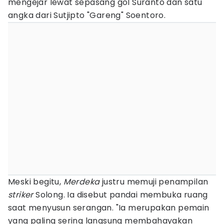
mengejar lewat sepasang gol Suranto dan satu
angka dari Sutjipto "Gareng" Soentoro.
Meski begitu,
Merdeka
justru memuji penampilan
striker
Solong. Ia disebut pandai membuka ruang
saat menyusun serangan. "Ia merupakan pemain
yang paling sering langsung membahayakan