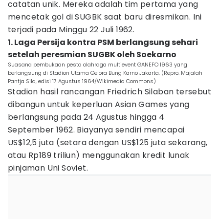
catatan unik. Mereka adalah tim pertama yang
mencetak gol di SUGBK saat baru diresmikan. Ini
terjadi pada Minggu 22 Juli 1962.
1. Laga Persija kontra PSM berlangsung sehari
setelah peresmian SUGBK oleh Soekarno
Suasana pembukaan pesta olahraga multievent GANEFO 1963 yang
berlangsung di Stadion Utama Gelora Bung Karno Jakarta. (Repro. Majalah
Pantja Sila, edisi 17 Agustus 1964/Wikimedia Commons)
Stadion hasil rancangan Friedrich Silaban tersebut
dibangun untuk keperluan Asian Games yang
berlangsung pada 24 Agustus hingga 4
September 1962. Biayanya sendiri mencapai
US$12,5 juta (setara dengan US$125 juta sekarang,
atau Rp189 triliun) menggunakan kredit lunak
pinjaman Uni Soviet.