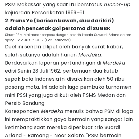
PSM Makassar yang saat itu berstatus
runner-up
kejuaraan Perserikatan 1959-61.
2. Frans Yo (barisan bawah, dua dari kiri)
adalah pencetak gol pertama di SUGBK
Skuat PSM Makassar berpose dengan pelatih kepala Suwardi Arland dalam
ajang Piala Jusuf 1965. (Dok. Istimewa)
Duel ini sendiri diliput oleh banyak surat kabar,
salah satunya adalah harian
Merdeka
.
Berdasarkan laporan pertandingan di
Merdeka
edisi Senin 23 Juli 1962, pertemuan dua kutub
sepak bola Indonesia ini disaksikan oleh 50 ribu
pasang mata. Ini adalah laga pembuka turnamen
mini PSSI yang juga diikuti oleh PSMS Medan dan
Persib Bandung.
Koresponden
Merdeka
menulis bahwa PSM di laga
ini mempraktikkan gaya bermain yang sangat lain
ketimbang saat mereka diperkuat trio Suardi
Arland - Ramang - Noor Salam. "PSM bermain