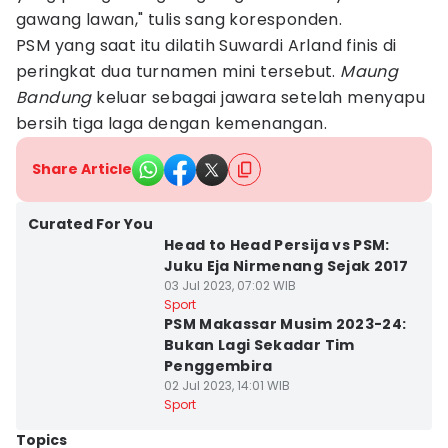
gawang lawan," tulis sang koresponden.
PSM yang saat itu dilatih Suwardi Arland finis di
peringkat dua turnamen mini tersebut.
Maung
Bandung
keluar sebagai jawara setelah menyapu
bersih tiga laga dengan kemenangan.
Share Article
Curated For You
Head to Head Persija vs PSM:
Juku Eja Nirmenang Sejak 2017
03 Jul 2023, 07:02 WIB
Sport
PSM Makassar Musim 2023-24:
Bukan Lagi Sekadar Tim
Penggembira
02 Jul 2023, 14:01 WIB
Sport
Topics