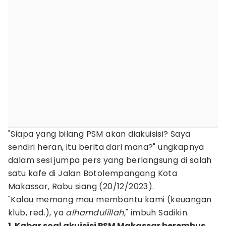
"Siapa yang bilang PSM akan diakuisisi? Saya
sendiri heran, itu berita dari mana?" ungkapnya
dalam sesi jumpa pers yang berlangsung di salah
satu kafe di Jalan Botolempangang Kota
Makassar, Rabu siang (20/12/2023).
"Kalau memang mau membantu kami (keuangan
klub, red.), ya
alhamdulillah
," imbuh Sadikin.
1. Kabar soal akuisisi PSM Makassar berembus