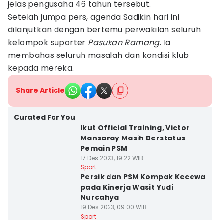
jelas pengusaha 46 tahun tersebut.
Setelah jumpa pers, agenda Sadikin hari ini
dilanjutkan dengan bertemu perwakilan seluruh
kelompok suporter
Pasukan Ramang
. Ia
membahas seluruh masalah dan kondisi klub
kepada mereka.
Share Article
Curated For You
Ikut Official Training, Victor
Mansaray Masih Berstatus
Pemain PSM
17 Des 2023, 19:22 WIB
Sport
Persik dan PSM Kompak Kecewa
pada Kinerja Wasit Yudi
Nurcahya
19 Des 2023, 09:00 WIB
Sport