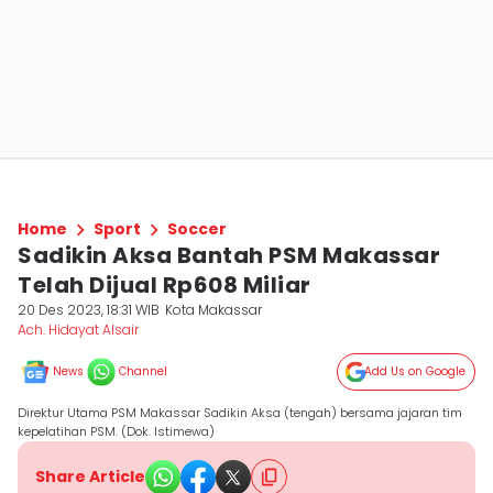
Home
Sport
Soccer
Sadikin Aksa Bantah PSM Makassar
Telah Dijual Rp608 Miliar
20 Des 2023, 18:31 WIB
Kota Makassar
Ach. Hidayat Alsair
News
Channel
Add Us on Google
Direktur Utama PSM Makassar Sadikin Aksa (tengah) bersama jajaran tim
kepelatihan PSM. (Dok. Istimewa)
Share Article