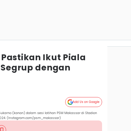
Pastikan Ikut Piala
, Segrup dengan
Add Us on Google
s Sukarno (kanan) dalam sesi latihan PSM Makassar di Stadion
 2024. (Instagram.com/psm_makassar)