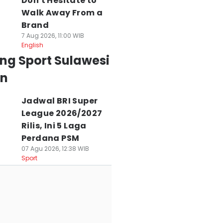
Don't Hesitate to
Walk Away From a
Brand
7 Aug 2026, 11:00 WIB
English
ng Sport Sulawesi
an
Jadwal BRI Super
League 2026/2027
Rilis, Ini 5 Laga
Perdana PSM
07 Agu 2026, 12:38 WIB
Sport