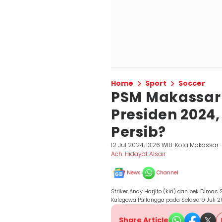
Home
Sport
Soccer
PSM Makassar 
Presiden 2024
Persib?
12 Jul 2024, 13:26 WIB
Kota Makassar
Ach. Hidayat Alsair
News
Channel
Striker Andy Harjito (kiri) dan bek Dima
Kalegowa Pallangga pada Selasa 9 Juli
Share Article