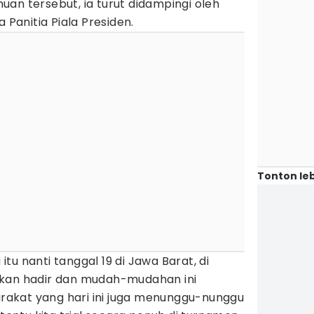
an tersebut, ia turut didampingi oleh
 Panitia Piala Presiden.
Tonton leb
u nanti tanggal 19 di Jawa Barat, di
akan hadir dan mudah-mudahan ini
akat yang hari ini juga menunggu-nunggu