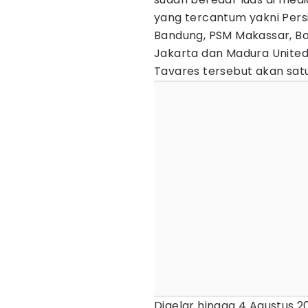
yang tercantum yakni Persi
Bandung, PSM Makassar, Bal
Jakarta dan Madura Unite
Tavares tersebut akan sa
Digelar hingga 4 Agustus 2