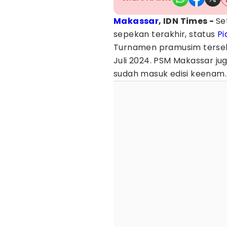
Makassar
, IDN Times -
Se
sepekan terakhir, status
Pi
Turnamen pramusim tersebu
Juli 2024. PSM Makassar ju
sudah masuk edisi keenam.