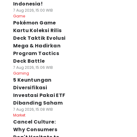
Indonesia!
7 Aug 2026, 15:00 WIB
Game
Pokémon Game
Kartu Koleksi Rilis
Deck Taktik Evolusi
Mega & Hadirkan
Program Tactics
Deck Battle
7 Aug 2026, 15:06 WIB
Gaming
5 Keuntungan
Diversifikasi
Investasi Pakai ETF
Dibanding Saham
7 Aug 2026, 15:08 WIB
Market
Cancel Culture:
Why Consumers