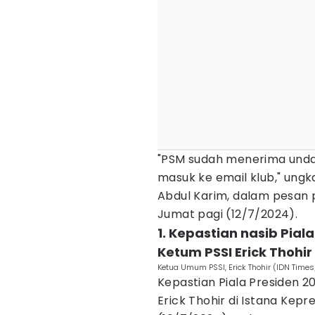
"PSM sudah menerima und
masuk ke email klub," ung
Abdul Karim, dalam pesan
Jumat pagi (12/7/2024).
1. Kepastian nasib Pia
Ketum PSSI Erick Thohir
Ketua Umum PSSI, Erick Thohir (IDN Times
Kepastian Piala Presiden 
Erick Thohir di Istana Kep