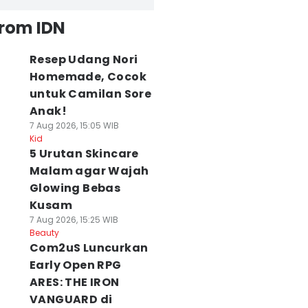
from IDN
Resep Udang Nori
Homemade, Cocok
untuk Camilan Sore
Anak!
7 Aug 2026, 15:05 WIB
Kid
5 Urutan Skincare
Malam agar Wajah
Glowing Bebas
Kusam
7 Aug 2026, 15:25 WIB
Beauty
Com2uS Luncurkan
Early Open RPG
ARES: THE IRON
VANGUARD di