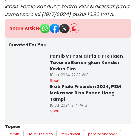
klasik Persib Bandung kontra PSM Makassar pada
Jumat sore ini (19/7/2024) pukul 16.30 WITA.
Share Article
Curated For You
Persib Vs PSM di Piala Presiden,
Tavares Bandingkan Kondisi
Kedua Tim
18 Jul 2024, 22:37 WIB
Sport
Ikuti Piala Presiden 2024, PSM
Makassar Bisa Panen Uang
Tampil
18 Jul 2024, 21:41 WIB
Sport
Topics
Persib
Piala Presiden
makassar
psm makassar