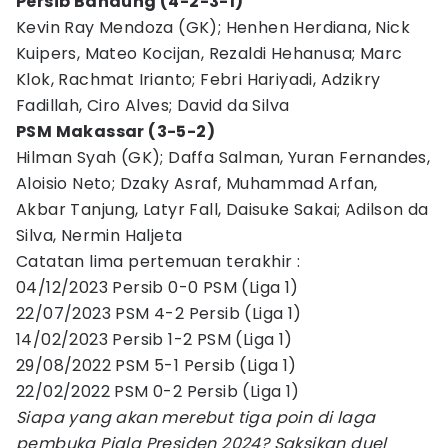
Persib Bandung (4-2-3-1)
Kevin Ray Mendoza (GK); Henhen Herdiana, Nick
Kuipers, Mateo Kocijan, Rezaldi Hehanusa; Marc
Klok, Rachmat Irianto; Febri Hariyadi, Adzikry
Fadillah, Ciro Alves; David da Silva
PSM Makassar (3-5-2)
Hilman Syah (GK); Daffa Salman, Yuran Fernandes,
Aloisio Neto; Dzaky Asraf, Muhammad Arfan,
Akbar Tanjung, Latyr Fall, Daisuke Sakai; Adilson da
Silva, Nermin Haljeta
Catatan lima pertemuan terakhir :
04/12/2023 Persib 0-0 PSM (Liga 1)
22/07/2023 PSM 4-2 Persib (Liga 1)
14/02/2023 Persib 1-2 PSM (Liga 1)
29/08/2022 PSM 5-1 Persib (Liga 1)
22/02/2022 PSM 0-2 Persib (Liga 1)
Siapa yang akan merebut tiga poin di laga
pembuka Piala Presiden 2024? Saksikan duel