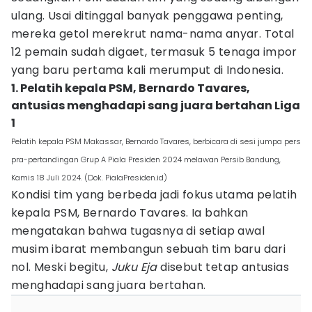
ulang. Usai ditinggal banyak penggawa penting,
mereka getol merekrut nama-nama anyar. Total
12 pemain sudah digaet, termasuk 5 tenaga impor
yang baru pertama kali merumput di Indonesia.
1. Pelatih kepala PSM, Bernardo Tavares,
antusias menghadapi sang juara bertahan Liga
1
Pelatih kepala PSM Makassar, Bernardo Tavares, berbicara di sesi jumpa pers
pra-pertandingan Grup A Piala Presiden 2024 melawan Persib Bandung,
Kamis 18 Juli 2024. (Dok. PialaPresiden.id)
Kondisi tim yang berbeda jadi fokus utama pelatih
kepala PSM, Bernardo Tavares. Ia bahkan
mengatakan bahwa tugasnya di setiap awal
musim ibarat membangun sebuah tim baru dari
nol. Meski begitu,
Juku Eja
disebut tetap antusias
menghadapi sang juara bertahan.