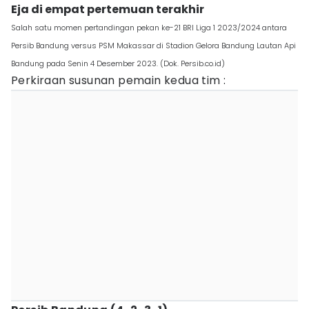
Eja di empat pertemuan terakhir
Salah satu momen pertandingan pekan ke-21 BRI Liga 1 2023/2024 antara
Persib Bandung versus PSM Makassar di Stadion Gelora Bandung Lautan Api
Bandung pada Senin 4 Desember 2023. (Dok. Persib.co.id)
Perkiraan susunan pemain kedua tim :