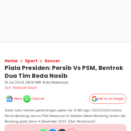
Home
Sport
Soccer
Piala Presiden: Persib Vs PSM, Bentrok
Dua Tim Beda Nasib
19 Jul 2024, 08:14 WIB
Kota Makassar
Ach. Hidayat Alsair
News
Channel
Add Us on Google
Salah satu momen pertandingan pekan ke-21 BRI Liga 1 2023/2024 antara
Persib Bandung versus PSM Makassar di Stadion Gelora Bandung Lautan Api
Bandung pada Senin 4 Desember 2023. (Dok. Persib.co.id)