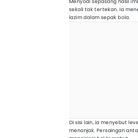
Menyoal sepasang hasil i
sekali tak tertekan. Ia m
lazim dalam sepak bola.
Di sisi lain, ia menyebut 
menanjak. Persaingan anta