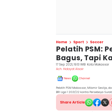
Home
Sport
Soccer
Pelatih PSM:
Bagus, Tapi K
17 Sep 2021, 19:13 WIB
Kota Makassar
Ach. Hidayat Alsair
News
Channel
Pelatih PSM Makassar, Milomir Seslija, d
BRI Liga 1 2021/22 kontra Persebaya Sur
Share Article