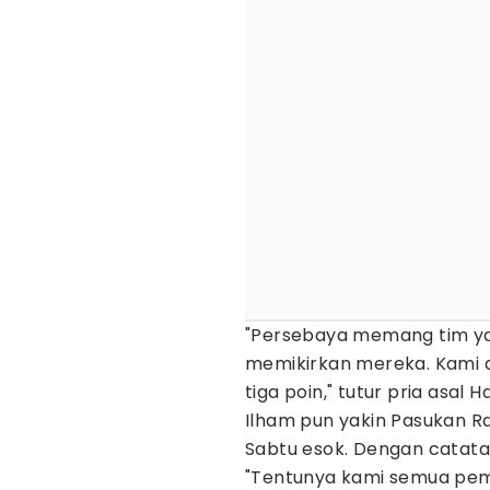
"Persebaya memang tim ya
memikirkan mereka. Kami a
tiga poin," tutur pria asal 
Ilham pun yakin Pasukan
Sabtu esok. Dengan catata
"Tentunya kami semua pema