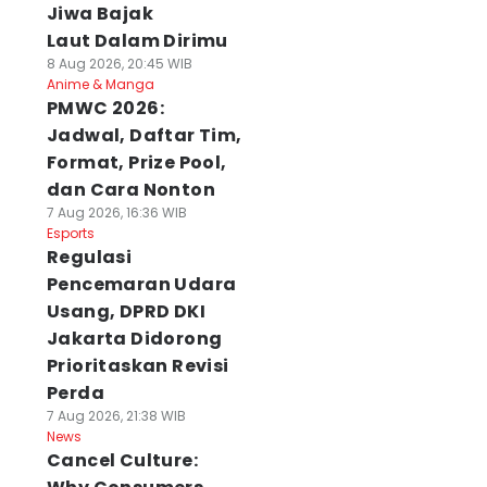
Jiwa Bajak
Laut Dalam Dirimu
8 Aug 2026, 20:45 WIB
Anime & Manga
PMWC 2026:
Jadwal, Daftar Tim,
Format, Prize Pool,
dan Cara Nonton
7 Aug 2026, 16:36 WIB
Esports
Regulasi
Pencemaran Udara
Usang, DPRD DKI
Jakarta Didorong
Prioritaskan Revisi
Perda
7 Aug 2026, 21:38 WIB
News
Cancel Culture: