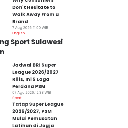
Why Consumers
Don't Hesitate to
Walk Away From a
Brand
7 Aug 2026, 11:00 WIB
English
ng Sport Sulawesi
an
Jadwal BRI Super
League 2026/2027
Rilis, Ini 5 Laga
Perdana PSM
07 Agu 2026, 12:38 WIB
Sport
Tatap Super League
2026/2027, PSM
Mulai Pemusatan
Latihan di Jogja