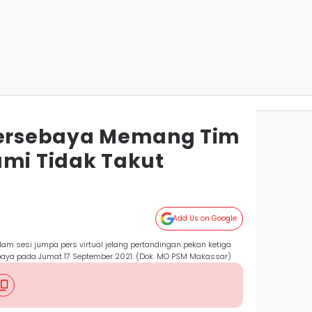
 Persebaya Memang Tim
ami Tidak Takut
Add Us on Google
alam sesi jumpa pers virtual jelang pertandingan pekan ketiga
abaya pada Jumat 17 September 2021. (Dok. MO PSM Makassar)