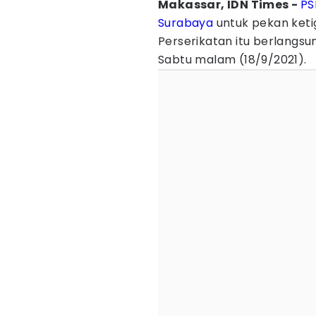
Makassar, IDN Times -
PS
Surabaya
untuk pekan keti
Perserikatan itu berlangsu
Sabtu malam (18/9/2021).