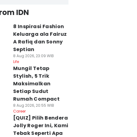
from IDN
8 Inspirasi Fashion
Keluarga ala Fairuz
A Rafiq dan Sonny
Septian
8 Aug 2026, 23:09 WIB
Life
Mungil Tetap
Stylish, 5 Trik
Maksimalkan
Setiap Sudut
Rumah Compact
8 Aug 2026, 20:55 WIB
Career
[QUIZ] Pilih Bendera
Jolly Roger Ini, Kami
Tebak Seperti Apa