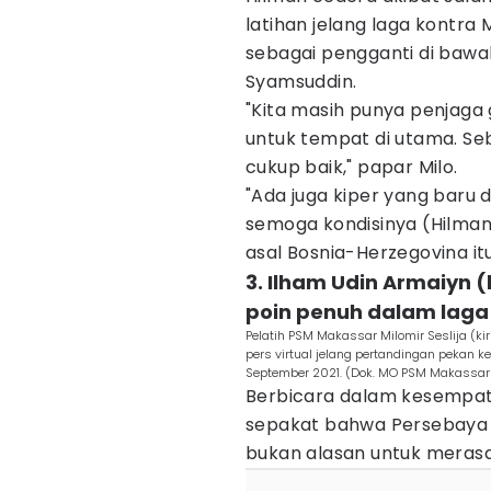
latihan jelang laga kontra 
sebagai pengganti di bawa
Syamsuddin.
"Kita masih punya penjaga
untuk tempat di utama. Se
cukup baik," papar Milo.
"Ada juga kiper yang baru d
semoga kondisinya (Hilman
asal Bosnia-Herzegovina itu
3. Ilham Udin Armaiyn 
poin penuh dalam laga
Pelatih PSM Makassar Milomir Seslija (k
pers virtual jelang pertandingan pekan k
September 2021. (Dok. MO PSM Makassar
Berbicara dalam kesempat
sepakat bahwa Persebaya t
bukan alasan untuk merasa