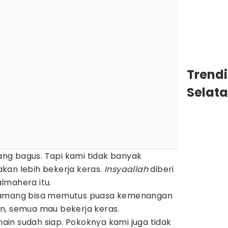
Trendi
Selat
ng bagus. Tapi kami tidak banyak
kan lebih bekerja keras.
Insyaallah
diberi
Halmahera itu.
 Ramang bisa memutus puasa kemenangan
n, semua mau bekerja keras.
in sudah siap. Pokoknya kami juga tidak