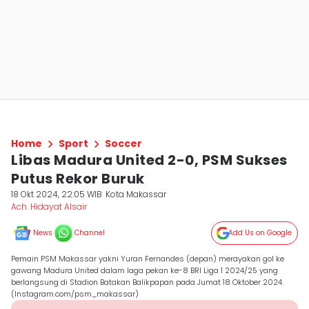
Home
Sport
Soccer
Libas Madura United 2-0, PSM Sukses
Putus Rekor Buruk
18 Okt 2024, 22:05 WIB
Kota Makassar
Ach. Hidayat Alsair
News
Channel
Add Us on Google
Pemain PSM Makassar yakni Yuran Fernandes (depan) merayakan gol ke
gawang Madura United dalam laga pekan ke-8 BRI Liga 1 2024/25 yang
berlangsung di Stadion Batakan Balikpapan pada Jumat 18 Oktober 2024.
(Instagram.com/psm_makassar)