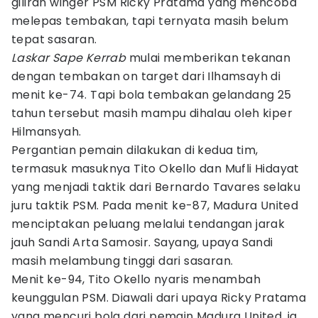
giliran winger PSM Ricky Pratama yang mencoba
melepas tembakan, tapi ternyata masih belum
tepat sasaran.
Laskar Sape Kerrab
mulai memberikan tekanan
dengan tembakan on target dari Ilhamsayh di
menit ke-74. Tapi bola tembakan gelandang 25
tahun tersebut masih mampu dihalau oleh kiper
Hilmansyah.
Pergantian pemain dilakukan di kedua tim,
termasuk masuknya Tito Okello dan Mufli Hidayat
yang menjadi taktik dari Bernardo Tavares selaku
juru taktik PSM. Pada menit ke-87, Madura United
menciptakan peluang melalui tendangan jarak
jauh Sandi Arta Samosir. Sayang, upaya Sandi
masih melambung tinggi dari sasaran.
Menit ke-94, Tito Okello nyaris menambah
keunggulan PSM. Diawali dari upaya Ricky Pratama
yang mencuri bola dari pemain Madura United, ia