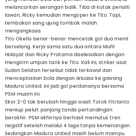
melancarkan serangan balik. Tiba di kotak penalti
lawan, Ricky kemudian mengoper ke Tito. Tapi,
tembakan sang ujung tombak malah
mengangkasa.
Tito Okello benar-benar mencetak gol dua menit
berselang. Kerja sama satu dua antara Mufli
Hidayat dan Ricky Pratama diselesaikan dengan
mengirim umpan tarik ke Tito. Kali ini, striker asal
Sudan Selatan tersebut tidak terkawal dan
menceploskan bola dengan leluasa ke gawang
Madura United. Ini jadi gol perdananya bersama
PSM musim ini.
Skor 2-0 tak berubah hingga wasit Totok Fitrianto
meniup peluit panjang tanda pertandingan
berakhir. PSM akhirnya berhasil memutus tren
negatif setelah melalui 4 laga tanpa kemenangan.
Sedangkan Madura United masih belum mampu