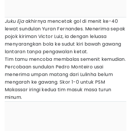
Juku Eja
akhirnya mencetak gol di menit ke-40
lewat sundulan Yuran Fernandes. Menerima sepak
pojok kiriman Victor Luiz, ia dengan leluasa
menyarangkan bola ke sudut kiri bawah gawang
lantaran tanpa pengawalan ketat.
Tim tamu mencoba membalas semenit kemudian.
Percobaan sundulan Pedro Monteiro usai
menerima umpan matang dari Lulinha belum
mengarah ke gawang. Skor 1-0 untuk PSM
Makassar iringi kedua tim masuk masa turun
minum.