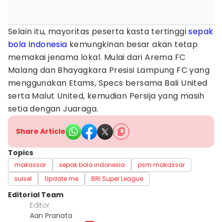
Selain itu, mayoritas peserta kasta tertinggi
sepak
bola Indonesia
kemungkinan besar akan tetap
memakai jenama lokal. Mulai dari Arema FC
Malang dan Bhayagkara Presisi Lampung FC yang
menggunakan Etams, Specs bersama Bali United
serta Malut United, kemudian Persija yang masih
setia dengan Juaraga.
Share Article
Topics
makassar
sepak bola indonesia
psm makassar
sulsel
Update me
BRI Super League
Editorial Team
Editor
Aan Pranata