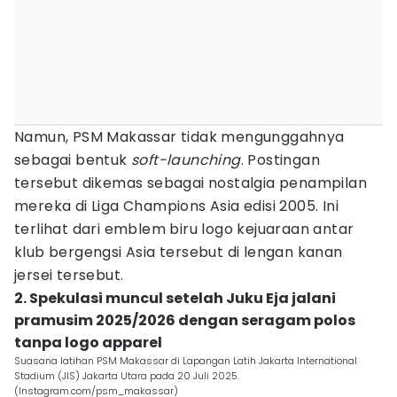
Namun, PSM Makassar tidak mengunggahnya
sebagai bentuk
soft-launching
. Postingan
tersebut dikemas sebagai nostalgia penampilan
mereka di Liga Champions Asia edisi 2005. Ini
terlihat dari emblem biru logo kejuaraan antar
klub bergengsi Asia tersebut di lengan kanan
jersei tersebut.
2. Spekulasi muncul setelah Juku Eja jalani
pramusim 2025/2026 dengan seragam polos
tanpa logo apparel
Suasana latihan PSM Makassar di Lapangan Latih Jakarta International
Stadium (JIS) Jakarta Utara pada 20 Juli 2025.
(Instagram.com/psm_makassar)