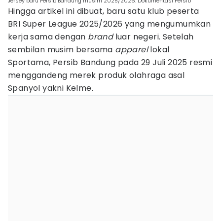
Jersey baru Persib Bandung musim 2025/2026. Dokumentasi Persib
Hingga artikel ini dibuat, baru satu klub peserta
BRI Super League 2025/2026 yang mengumumkan
kerja sama dengan
brand
luar negeri. Setelah
sembilan musim bersama
apparel
lokal
Sportama, Persib Bandung pada 29 Juli 2025 resmi
menggandeng merek produk olahraga asal
Spanyol yakni Kelme.