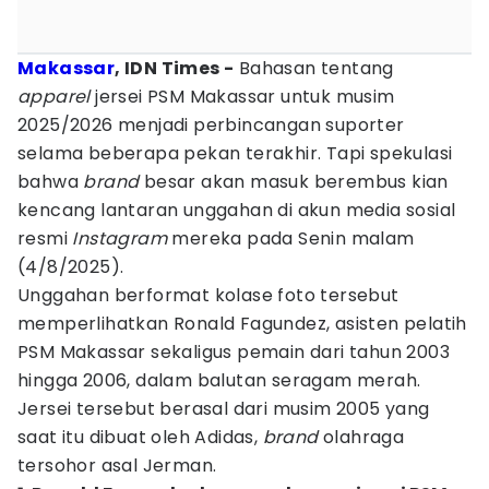
Makassar
, IDN Times -
Bahasan tentang
apparel
jersei PSM Makassar untuk musim
2025/2026 menjadi perbincangan suporter
selama beberapa pekan terakhir. Tapi spekulasi
bahwa
brand
besar akan masuk berembus kian
kencang lantaran unggahan di akun media sosial
resmi
Instagram
mereka pada Senin malam
(4/8/2025).
Unggahan berformat kolase foto tersebut
memperlihatkan Ronald Fagundez, asisten pelatih
PSM Makassar sekaligus pemain dari tahun 2003
hingga 2006, dalam balutan seragam merah.
Jersei tersebut berasal dari musim 2005 yang
saat itu dibuat oleh Adidas,
brand
olahraga
tersohor asal Jerman.