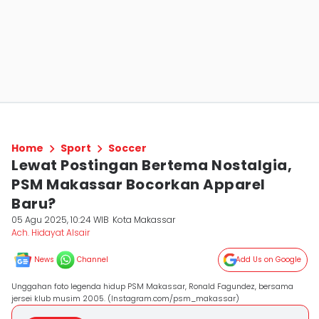
Home
Sport
Soccer
Lewat Postingan Bertema Nostalgia,
PSM Makassar Bocorkan Apparel
Baru?
05 Agu 2025, 10:24 WIB
Kota Makassar
Ach. Hidayat Alsair
News
Channel
Add Us on Google
Unggahan foto legenda hidup PSM Makassar, Ronald Fagundez, bersama
jersei klub musim 2005. (Instagram.com/psm_makassar)