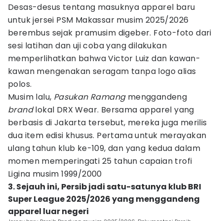
Desas-desus tentang masuknya apparel baru
untuk jersei PSM Makassar musim 2025/2026
berembus sejak pramusim digeber. Foto-foto dari
sesi latihan dan uji coba yang dilakukan
memperlihatkan bahwa Victor Luiz dan kawan-
kawan mengenakan seragam tanpa logo alias
polos.
Musim lalu,
Pasukan Ramang
menggandeng
brand
lokal DRX Wear. Bersama apparel yang
berbasis di Jakarta tersebut, mereka juga merilis
dua item edisi khusus. Pertama untuk merayakan
ulang tahun klub ke-109, dan yang kedua dalam
momen memperingati 25 tahun capaian trofi
Ligina musim 1999/2000
3. Sejauh ini, Persib jadi satu-satunya klub BRI
Super League 2025/2026 yang menggandeng
apparel luar negeri