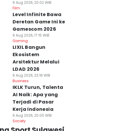
6 Aug 2026, 20:02 WIB
Film
Level Infinite Bawa
Deretan Game Ini ke
Gamescom 2026
6 Aug 2026, 17:15 WIB
Gaming
LIXIL Bangun
Ekosistem
Arsitektur Melalui
LDAD 2026
6 Aug 2026, 23:18 WIB
Business
IKLK Turun, Talenta
AI Naik: Apa yang
Terjadi di Pasar
Kerja Indonesia
6 Aug 2026, 20:00 WIB
Society
ng Sport Sulawesi