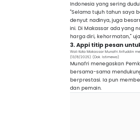
Indonesia yang sering dudu
"Selama tujuh tahun saya b
denyut nadinya, juga besa
ini. Di Makassar ada yang n
harga diri, kehormatan," uj
3. Appi titip pesan unt
Wali Kota Makassar Munafri Arifuddin 
(13/8/2025). (Dok. Istimewa)
Munafri menegaskan Pemko
bersama-sama mendukung 
berprestasi. Ia pun membe
dan pemain.