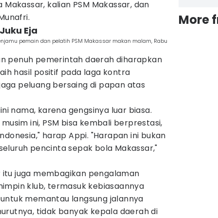
akassar, kalian PSM Makassar, dan
Munafri.
More 
Juku Eja
menjamu pemain dan pelatih PSM Makassar makan malam, Rabu
n penuh pemerintah daerah diharapkan
 hasil positif pada laga kontra
aga peluang bersaing di papan atas
ini nama, karena gengsinya luar biasa.
 musim ini, PSM bisa kembali berprestasi,
a Indonesia," harap Appi. "Harapan ini bukan
k seluruh pencinta sepak bola Makassar,"
 itu juga membagikan pengalaman
mimpin klub, termasuk kebiasaannya
 untuk memantau langsung jalannya
urutnya, tidak banyak kepala daerah di