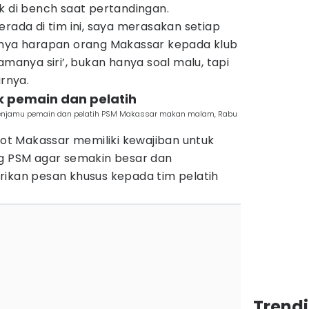
k di bench saat pertandingan.
erada di tim ini, saya merasakan setiap
rnya harapan orang Makassar kepada klub
amanya siri’, bukan hanya soal malu, tapi
arnya.
uk pemain dan pelatih
menjamu pemain dan pelatih PSM Makassar makan malam, Rabu
t Makassar memiliki kewajiban untuk
PSM agar semakin besar dan
rikan pesan khusus kepada tim pelatih
Trendi