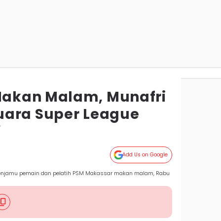
akan Malam, Munafri
uara Super League
r
Add Us on Google
menjamu pemain dan pelatih PSM Makassar makan malam, Rabu