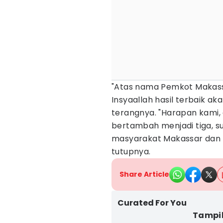
"Atas nama Pemkot Makass
Insyaallah hasil terbaik aka
terangnya. "Harapan kami, 
bertambah menjadi tiga, s
masyarakat Makassar dan 
tutupnya.
Share Article
Curated For You
Tampil