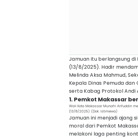
Jamuan itu berlangsung di
(13/8/2025). Hadir mendam
Melinda Aksa Mahmud, Sekda
Kepala Dinas Pemuda dan O
serta Kabag Protokol Andi 
1. Pemkot Makassar be
Wali Kota Makassar Munafri Arifuddin 
(13/8/2025). (Dok. Istimewa)
Jamuan ini menjadi ajang s
moral dari Pemkot Makassar
melakoni laga penting kont