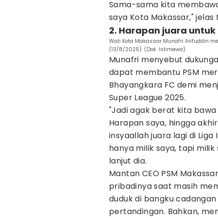
Sama-sama kita membawa M
saya Kota Makassar," jelas 
2. Harapan juara untuk 
Wali Kota Makassar Munafri Arifuddin 
(13/8/2025). (Dok. Istimewa)
Munafri menyebut dukunga
dapat membantu PSM meraih
Bhayangkara FC demi menj
Super League 2025.
"Jadi agak berat kita bawa 
Harapan saya, hingga akhir
insyaallah juara lagi di Lig
hanya milik saya, tapi mili
lanjut dia.
Mantan CEO PSM Makassar
pribadinya saat masih me
duduk di bangku cadangan
pertandingan. Bahkan, men