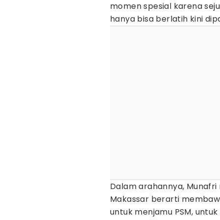
momen spesial karena sej
hanya bisa berlatih kini dip
Dalam arahannya, Munaf
Makassar berarti membawa
untuk menjamu PSM, untuk