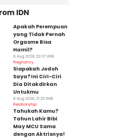
from IDN
Apakah Perempuan
yang Tidak Pernah
Orgasme Bisa
Hamil?
6 Aug 2026, 20:37 WIB
Pregnancy
Siapakah Jodoh
Saya? Ini Ciri-Ciri
Dia Ditakdirkan
Untukmu
6 Aug 2026, 21:20 WIB
Relationship
Tahukah Kamu?
Tahun Lahir Bibi
May MCU Sama
dengan Aktrisnya!