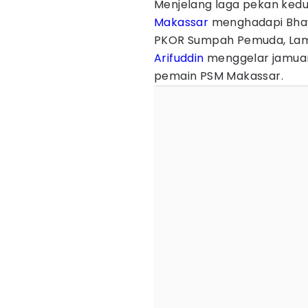
Menjelang laga pekan ked
Makassar
menghadapi Bhaya
PKOR Sumpah Pemuda, Lam
Arifuddin
menggelar jamua
pemain PSM Makassar.