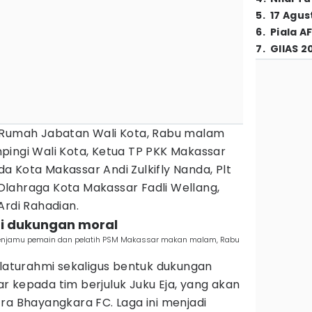
5
.
17 Agus
6
.
Piala A
7
.
GIIAS 2
 Rumah Jabatan Wali Kota, Rabu malam
pingi Wali Kota, Ketua TP PKK Makassar
 Kota Makassar Andi Zulkifly Nanda, Plt
lahraga Kota Makassar Fadli Wellang,
Ardi Rahadian.
ri dukungan moral
menjamu pemain dan pelatih PSM Makassar makan malam, Rabu
ilaturahmi sekaligus bentuk dukungan
 kepada tim berjuluk Juku Eja, yang akan
ra Bhayangkara FC. Laga ini menjadi