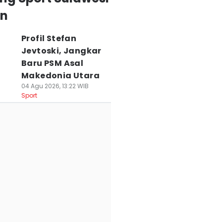
an
Profil Stefan
Jevtoski, Jangkar
Baru PSM Asal
Makedonia Utara
04 Agu 2026, 13:22 WIB
Sport