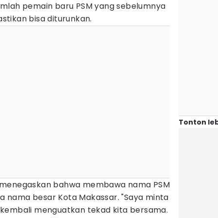
umlah pemain baru PSM yang sebelumnya
astikan bisa diturunkan.
Tonton leb
ri menegaskan bahwa membawa nama PSM
 nama besar Kota Makassar. "Saya minta
 kembali menguatkan tekad kita bersama.