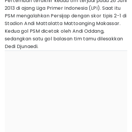
Pertemuan terakhir kedua tim terjadi pada 26 Juni
2013 di ajang Liga Primer Indonesia (LPI). Saat itu
PSM mengalahkan Persijap dengan skor tipis 2-1 di
Stadion Andi Mattalatta Mattoanging Makassar.
Kedua gol PSM dicetak oleh Andi Oddang,
sedangkan satu gol balasan tim tamu dilesakkan
Dedi Djunaedi.