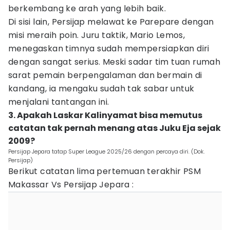
berkembang ke arah yang lebih baik.
Di sisi lain, Persijap melawat ke Parepare dengan
misi meraih poin. Juru taktik, Mario Lemos,
menegaskan timnya sudah mempersiapkan diri
dengan sangat serius. Meski sadar tim tuan rumah
sarat pemain berpengalaman dan bermain di
kandang, ia mengaku sudah tak sabar untuk
menjalani tantangan ini.
3. Apakah Laskar Kalinyamat bisa memutus
catatan tak pernah menang atas Juku Eja sejak
2009?
Persijap Jepara tatap Super League 2025/26 dengan percaya diri. (Dok.
Persijap)
Berikut catatan lima pertemuan terakhir PSM
Makassar Vs Persijap Jepara :