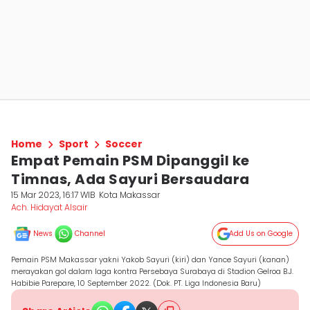
Home
Sport
Soccer
Empat Pemain PSM Dipanggil ke
Timnas, Ada Sayuri Bersaudara
15 Mar 2023, 16:17 WIB
Kota Makassar
Ach. Hidayat Alsair
News
Channel
Add Us on Google
Pemain PSM Makassar yakni Yakob Sayuri (kiri) dan Yance Sayuri (kanan)
merayakan gol dalam laga kontra Persebaya Surabaya di Stadion Gelroa B.J.
Habibie Parepare, 10 September 2022. (Dok. PT. Liga Indonesia Baru)