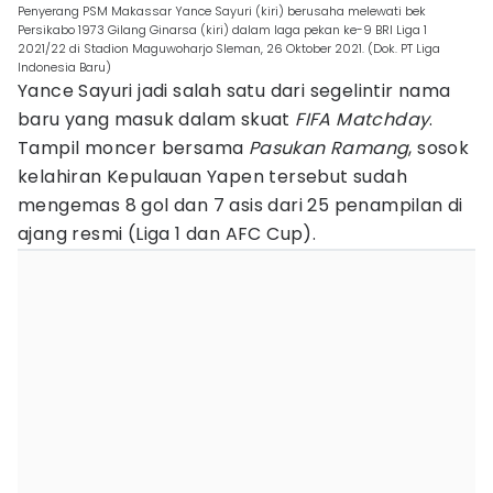
Penyerang PSM Makassar Yance Sayuri (kiri) berusaha melewati bek
Persikabo 1973 Gilang Ginarsa (kiri) dalam laga pekan ke-9 BRI Liga 1
2021/22 di Stadion Maguwoharjo Sleman, 26 Oktober 2021. (Dok. PT Liga
Indonesia Baru)
Yance Sayuri jadi salah satu dari segelintir nama
baru yang masuk dalam skuat
FIFA Matchday
.
Tampil moncer bersama
Pasukan Ramang
, sosok
kelahiran Kepulauan Yapen tersebut sudah
mengemas 8 gol dan 7 asis dari 25 penampilan di
ajang resmi (Liga 1 dan AFC Cup).