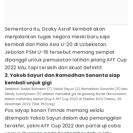
Sementara itu, Dzaky Asraf kembali akan
menjalankan tugas negara meski baru saja
kembali dari Piala Asia U-20 di Uzbekistan.
Jebolan PSM U-18 tersebut memang sempat
dipanggil untuk pemusatan latihan jelang AFF Cup
2022 lalu, tapi tersisih dari skuat definitif.
2. Yakob Sayuri dan Ramadhan Sananta siap
kembali unjuk gigi
Selebrasi Saddil Ramdani (7), Yakob Sayuri (2), Ramadhan Sananta (21) dan
Dendy Sulistyawan (11) setelah mencetak gol ke gawang Brunei Darussalam
dalam matchday kedua Grup A AFF Cup 2022 di Stadion KLFA Cheras, 26
Desember 2022. (Dok. PSSI.org)
Pos sayap kanan Timnas memang selalu
ditempati Yakob Sayuri dalam dua pemanggilan
terakhir, yakni AFF Cup 2022 dan partai uji coba