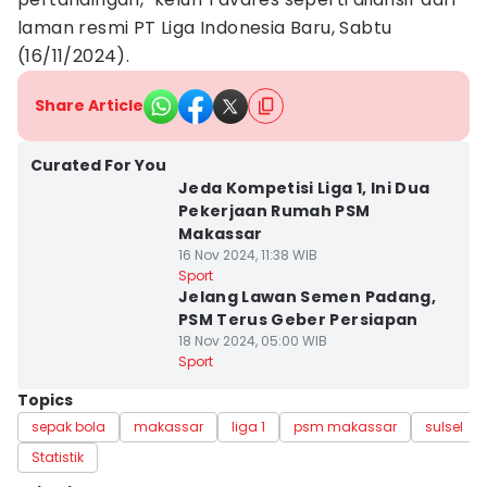
laman resmi PT Liga Indonesia Baru, Sabtu
(16/11/2024).
Share Article
Curated For You
Jeda Kompetisi Liga 1, Ini Dua
Pekerjaan Rumah PSM
Makassar
16 Nov 2024, 11:38 WIB
Sport
Jelang Lawan Semen Padang,
PSM Terus Geber Persiapan
18 Nov 2024, 05:00 WIB
Sport
Topics
sepak bola
makassar
liga 1
psm makassar
sulsel
Statistik