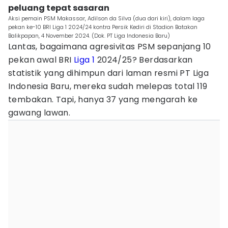
peluang tepat sasaran
Aksi pemain PSM Makassar, Adilson da Silva (dua dari kiri), dalam laga
pekan ke-10 BRI Liga 1 2024/24 kontra Persik Kediri di Stadion Batakan
Balikpapan, 4 November 2024. (Dok. PT Liga Indonesia Baru)
Lantas, bagaimana agresivitas PSM sepanjang 10
pekan awal BRI
Liga 1
2024/25? Berdasarkan
statistik yang dihimpun dari laman resmi PT Liga
Indonesia Baru, mereka sudah melepas total 119
tembakan. Tapi, hanya 37 yang mengarah ke
gawang lawan.