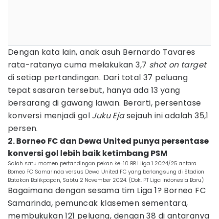
Dengan kata lain, anak asuh Bernardo Tavares
rata-ratanya cuma melakukan 3,7
shot on target
di setiap pertandingan. Dari total 37 peluang
tepat sasaran tersebut, hanya ada 13 yang
bersarang di gawang lawan. Berarti, persentase
konversi menjadi gol
Juku Eja
sejauh ini adalah 35,1
persen.
2. Borneo FC dan Dewa United punya persentase
konversi gol lebih baik ketimbang PSM
Salah satu momen pertandingan pekan ke-10 BRI Liga 1 2024/25 antara
Borneo FC Samarinda versus Dewa United FC yang berlangsung di Stadion
Batakan Balikpapan, Sabtu 2 November 2024. (Dok. PT Liga Indonesia Baru)
Bagaimana dengan sesama tim Liga 1? Borneo FC
Samarinda, pemuncak klasemen sementara,
membukukan 121 peluang, dengan 38 di antaranya