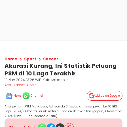
Home
Sport
Soccer
Akurasi Kurang, Ini Statistik Peluang
PSM di 10 Laga Terakhir
18 Nov 2024, 13:26 WIB
Kota Makassar
Ach. Hidayat Alsair
News
Channel
Add Us on Google
Aksi pemain PSM Makassar, Adilson da Silva, dalam laga pekan ke-10 BRI
Liga 1 2024/24 kontra Persik Kediri di Stadion Batakan Balikpapan, 4 November
2024. (Dok. PT Liga Indonesia Baru)