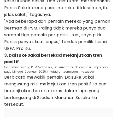
keseluruhan besok. Dan kalau kami meremehkan
Persis Solo karena posisi mereka di klasemen, itu
jelas salah," tegasnya.
"Ada beberapa dari pemain mereka yang pernah
bermain di PSM. Paling tidak mereka punya dua
sampai tiga pemain per posisi. Jadi, saya pikir
Persis punya skuat bagus," tandas pemilik lisensi
UEFA Pro itu.
3. Daisuke Sakai bertekad melanjutkan tren
positif
Gelandang serang PSM Makassar, Daisuke Sakai, dalam sesi jumpa pers
pada Minggu 12 Januari 2025. (Instagram.com/psm_makassar)
Berbicara mewakili pemain, Daisuke Sakai
mengusung misi melanjutkan tren positif. Ia pun
berjanji akan bekerja keras dalam laga yang
berlangsung di Stadion Manahan Surakarta
tersebut.