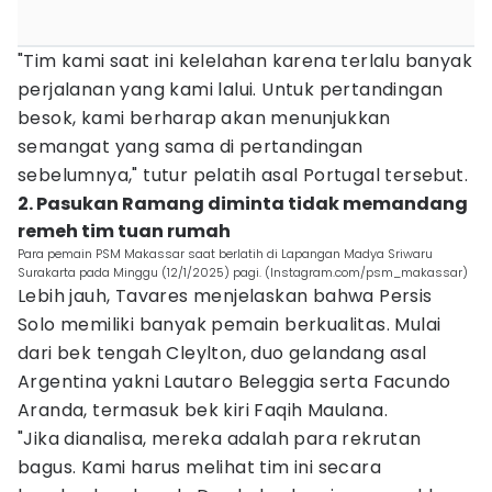
"Tim kami saat ini kelelahan karena terlalu banyak
perjalanan yang kami lalui. Untuk pertandingan
besok, kami berharap akan menunjukkan
semangat yang sama di pertandingan
sebelumnya," tutur pelatih asal Portugal tersebut.
2. Pasukan Ramang diminta tidak memandang
remeh tim tuan rumah
Para pemain PSM Makassar saat berlatih di Lapangan Madya Sriwaru
Surakarta pada Minggu (12/1/2025) pagi. (Instagram.com/psm_makassar)
Lebih jauh, Tavares menjelaskan bahwa Persis
Solo memiliki banyak pemain berkualitas. Mulai
dari bek tengah Cleylton, duo gelandang asal
Argentina yakni Lautaro Beleggia serta Facundo
Aranda, termasuk bek kiri Faqih Maulana.
"Jika dianalisa, mereka adalah para rekrutan
bagus. Kami harus melihat tim ini secara