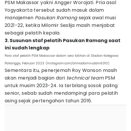
PSM Makassar yakni Angger Worojati. Pria asal
Yogyakarta tersebut sudah masuk dalam
manajemen
Pasukan Ramang
sejak awal musi
2021-22, ketika Milomir Seslija masih menjabat
sebagai pelatih kepala.
3. Susunan staf pelatih Pasukan Ramang saat
ini sudah lengkap
Para staf pelatih PSM Makassar dalam sesi latihan di Stadion Kalegowa
Pallangga, Februari 2023. (Instagram.com/ahmadamiruddin6310)
Sementara itu, penerjemah Roy Wanson masih
akan menjadi bagian dari
technical team
PSM
untuk musim 2023-24. Ia terbilang sosok paling
senior, sebab sudah mendampingi para pelatih
asing sejak pertengahan tahun 2016.