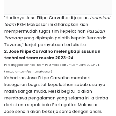
"Hadirnya Jose Filipe Carvalho di jajaran
technical
team
PSM Makassar ini diharapkan kian
mempermudah tugas tim kepelatihan
Pasukan
Ramang
yang dipimpin pelatih kepala Bernardo
Tavares," lanjut pernyataan tertulis itu.
2. Jose Filipe Carvalho melengkapi susunan
technical team musim 2023-24
Para anggota technical team PSM Makassar untuk musim 2023-24.
(Instagram.com/psm_makassar)
Kehadiran Jose Filipe Carvalho memberi
kesegaran bagi staf kepelatihan sebab usianya
masih sangat muda. Meski begitu, ia akan
membawa pengalaman yang selama ini ia timba
dari skena sepak bola Portugal ke Makassar.
Jose sendiri akan bekerja sama dengan analis