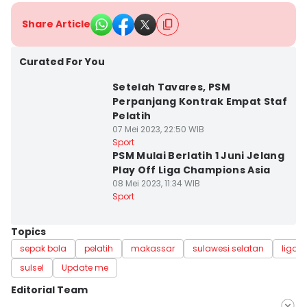
Share Article
Curated For You
Setelah Tavares, PSM
Perpanjang Kontrak Empat Staf
Pelatih
07 Mei 2023, 22:50 WIB
Sport
PSM Mulai Berlatih 1 Juni Jelang
Play Off Liga Champions Asia
08 Mei 2023, 11:34 WIB
Sport
Topics
sepak bola
pelatih
makassar
sulawesi selatan
liga 1
sulsel
Update me
Editorial Team