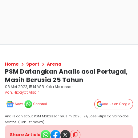
Home
Sport
Arena
PSM Datangkan Analis asal Portugal,
Masih Berusia 25 Tahun
08 Mei 2023, 15:14 WIB
Kota Makassar
Ach. Hidayat Alsair
News
Channel
Add Us on Google
Analis dan scout PSM Makassar musim 2023-24, Jose Filipe Carvalho dos
Santos. (Dok. Istimewa)
Share Article