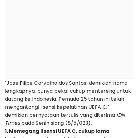
"Jose Filipe Carvalho dos Santos, demikian nama
lengkapnya, punya bekal cukup mentereng untuk
datang ke Indonesia. Pemuda 25 tahun ini telah
mengantongi lisensi kepelatihan UEFA C,"
demikian pernyataan tertulis yang diterima
IDN
Times
pada Senin siang (8/5/023).
1. Memegang lisensi UEFA C, cukup lama