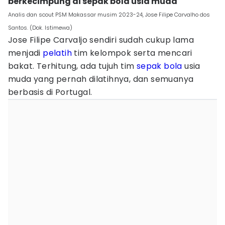
berkecimpung di sepak bola usia muda
Analis dan scout PSM Makassar musim 2023-24, Jose Filipe Carvalho dos
Santos. (Dok. Istimewa)
Jose Filipe Carvaljo sendiri sudah cukup lama
menjadi
pelatih
tim kelompok serta mencari
bakat. Terhitung, ada tujuh tim
sepak bola
usia
muda yang pernah dilatihnya, dan semuanya
berbasis di Portugal.