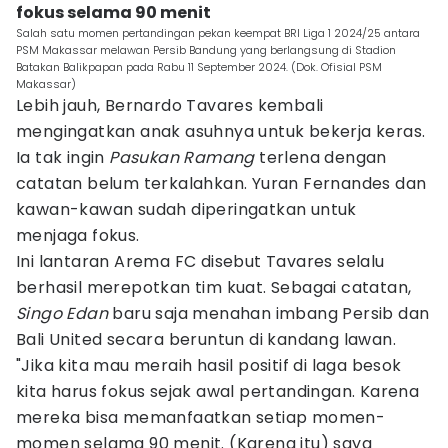
fokus selama 90 menit
Salah satu momen pertandingan pekan keempat BRI Liga 1 2024/25 antara
PSM Makassar melawan Persib Bandung yang berlangsung di Stadion
Batakan Balikpapan pada Rabu 11 September 2024. (Dok. Ofisial PSM
Makassar)
Lebih jauh, Bernardo Tavares kembali
mengingatkan anak asuhnya untuk bekerja keras.
Ia tak ingin
Pasukan Ramang
terlena dengan
catatan belum terkalahkan. Yuran Fernandes dan
kawan-kawan sudah diperingatkan untuk
menjaga fokus.
Ini lantaran Arema FC disebut Tavares selalu
berhasil merepotkan tim kuat. Sebagai catatan,
Singo Edan
baru saja menahan imbang Persib dan
Bali United secara beruntun di kandang lawan.
"Jika kita mau meraih hasil positif di laga besok
kita harus fokus sejak awal pertandingan. Karena
mereka bisa memanfaatkan setiap momen-
momen selama 90 menit. (Karena itu) saya