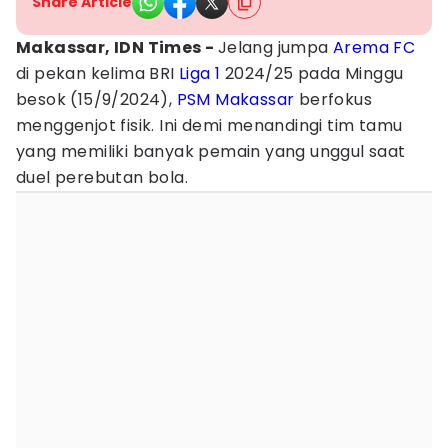
Share Article
Makassar, IDN Times -
Jelang jumpa
Arema FC
di pekan kelima BRI
Liga 1
2024/25 pada Minggu
besok (15/9/2024),
PSM Makassar
berfokus
menggenjot fisik. Ini demi menandingi tim tamu
yang memiliki banyak pemain yang unggul saat
duel perebutan bola.