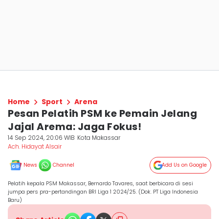
Home
Sport
Arena
Pesan Pelatih PSM ke Pemain Jelang
Jajal Arema: Jaga Fokus!
14 Sep 2024, 20:06 WIB
Kota Makassar
Ach. Hidayat Alsair
News
Channel
Add Us on Google
Pelatih kepala PSM Makassar, Bernardo Tavares, saat berbicara di sesi
jumpa pers pra-pertandingan BRI Liga 1 2024/25. (Dok. PT Liga Indonesia
Baru)