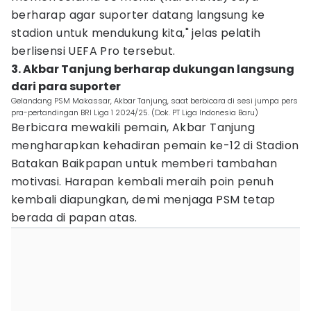
berharap agar suporter datang langsung ke
stadion untuk mendukung kita," jelas pelatih
berlisensi UEFA Pro tersebut.
3. Akbar Tanjung berharap dukungan langsung
dari para suporter
Gelandang PSM Makassar, Akbar Tanjung, saat berbicara di sesi jumpa pers
pra-pertandingan BRI Liga 1 2024/25. (Dok. PT Liga Indonesia Baru)
Berbicara mewakili pemain, Akbar Tanjung
mengharapkan kehadiran pemain ke-12 di Stadion
Batakan Baikpapan untuk memberi tambahan
motivasi. Harapan kembali meraih poin penuh
kembali diapungkan, demi menjaga PSM tetap
berada di papan atas.