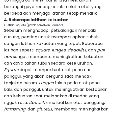
30 hingga 60 menit. Kamu bisa melakukan
berbagai gaya renang untuk melatih otot yang
berbeda dan menjaga latihan tetap menarik.
4. Beberapa latihan kekuatan
ilustrasi squats (pexels.com/Ivan Samkov)
Sebelum menghadapi petualangan mendaki
gunung, penting untuk mempersiapkan tubuh
dengan latihan kekuatan yang tepat. Beberapa
latihan seperti
squats, lunges, deadlifts,
dan
pull-
ups
sangat membantu meningkatkan kekuatan
dan daya tahan tubuh secara keseluruhan.
Squats
dapat memperkuat otot paha dan
panggul, yang akan berguna saat mendaki
tanjakan curam.
Lunges
fokus pada otot paha,
kaki, dan panggul, untuk meningkatkan kestabilan
dan kekuatan saat melangkah di medan yang
nggak rata.
Deadlifts
melibatkan otot punggung,
hamstring,
dan
gluteus
, membantu meningkatkan