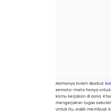
Namanya boleh disebut
ka
semata-mata hanya untuk ti
kamu kerjakan di sana. Khu
mengerjakan tugas sekolah
Untuk itu, wajib membuat k