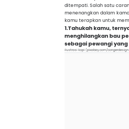
ditempati. Salah satu car
menenangkan dalam kamar t
kamu terapkan untuk membu
1.Tahukah kamu, terny
menghilangkan bau pe
sebagai pewangi yang
ilustrasi kopi (pixabay.com/congerdesign