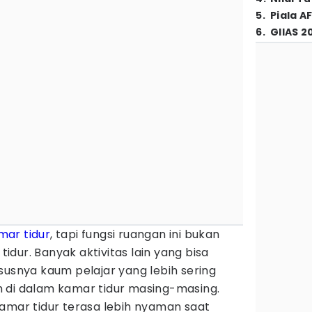
5
.
Piala A
6
.
GIIAS 2
mar tidur
, tapi fungsi ruangan ini bukan
dur. Banyak aktivitas lain yang bisa
susnya kaum pelajar yang lebih sering
 di dalam kamar tidur masing-masing.
amar tidur terasa lebih nyaman saat