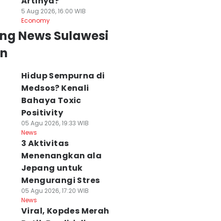
Artinya?
5 Aug 2026, 16:00 WIB
Economy
ing News Sulawesi
an
Hidup Sempurna di
Medsos? Kenali
Bahaya Toxic
Positivity
05 Agu 2026, 19:33 WIB
News
3 Aktivitas
Menenangkan ala
Jepang untuk
Mengurangi Stres
05 Agu 2026, 17:20 WIB
News
Viral, Kopdes Merah