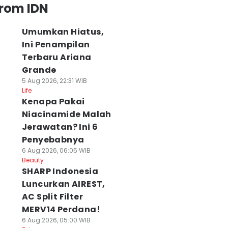
from IDN
Umumkan Hiatus,
Ini Penampilan
Terbaru Ariana
Grande
5 Aug 2026, 22:31 WIB
Life
Kenapa Pakai
Niacinamide Malah
Jerawatan? Ini 6
Penyebabnya
6 Aug 2026, 06:05 WIB
Beauty
SHARP Indonesia
Luncurkan AIREST,
AC Split Filter
MERV14 Perdana!
6 Aug 2026, 05:00 WIB