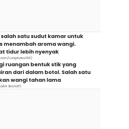
 salah satu sudut kamar untuk
us menambah aroma wangi.
 tidur lebih nyenyak
.com/Lisaphotos195)
gi ruangan bentuk stik yang
an dari dalam botol. Salah satu
kan wangi tahan lama
Laårk Boshoff)