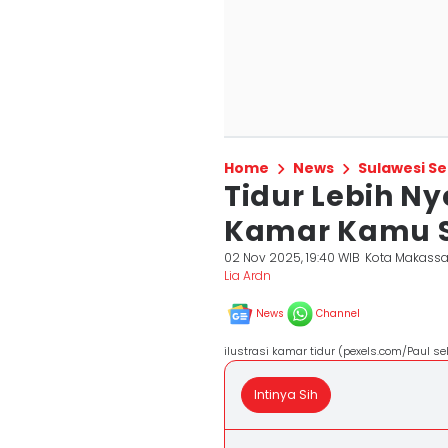
Home
News
Sulawesi Se
Tidur Lebih Ny
Kamar Kamu S
02 Nov 2025, 19:40 WIB
Kota Makassa
Lia Ardn
News
Channel
ilustrasi kamar tidur (pexels.com/Paul se
Intinya Sih