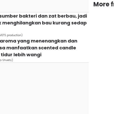
More 
umber bakteri dan zat berbau, jadi
uk menghilangkan bau kurang sedap
VETS production)
s aroma yang menenangkan dan
sa manfaatkan scented candle
idur lebih wangi
na Shvets)