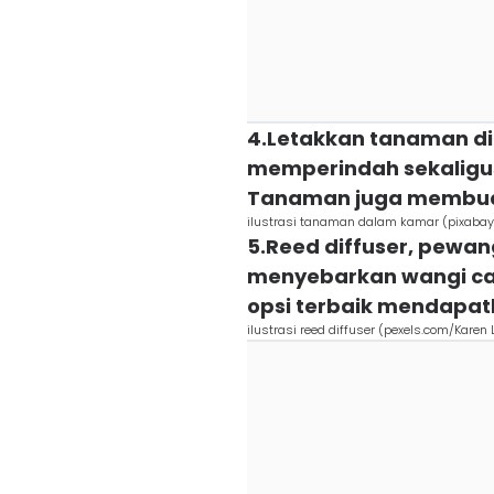
4.Letakkan tanaman di
memperindah sekalig
Tanaman juga membuat
ilustrasi tanaman dalam kamar (pixabay
5.Reed diffuser, pewan
menyebarkan wangi cair
opsi terbaik mendapat
ilustrasi reed diffuser (pexels.com/Karen 