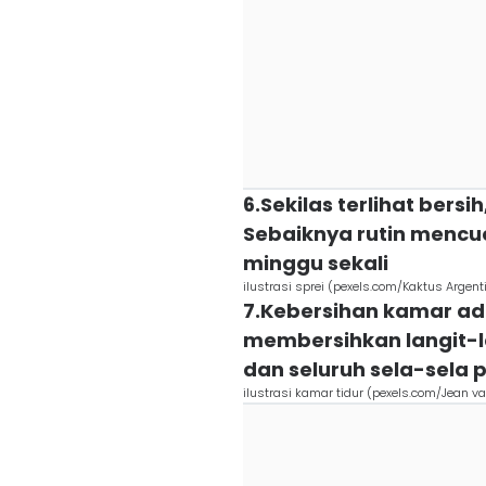
6.Sekilas terlihat bers
Sebaiknya rutin mencuc
minggu sekali
ilustrasi sprei (pexels.com/Kaktus Argent
7.Kebersihan kamar ad
membersihkan langit-la
dan seluruh sela-sela
ilustrasi kamar tidur (pexels.com/Jean v