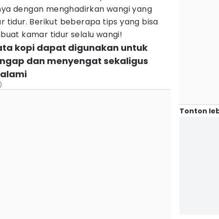
anya dengan menghadirkan wangi yang
idur. Berikut beberapa tips yang bisa
at kamar tidur selalu wangi!
ata kopi dapat digunakan untuk
ngap dan menyengat sekaligus
 alami
)
Tonton leb