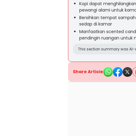
Kopi dapat menghilangka
pewangi alami untuk kamar
Bersihkan tempat sampah 
sedap di kamar
Manfaatkan scented candl
pendingin ruangan untuk
This section summary was AI-a
Share Article