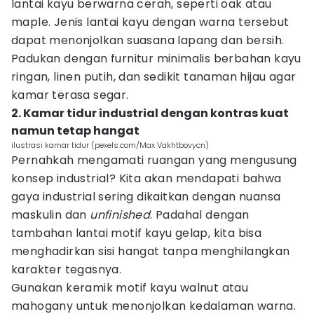
lantai kayu berwarna cerah, seperti oak atau
maple. Jenis lantai kayu dengan warna tersebut
dapat menonjolkan suasana lapang dan bersih.
Padukan dengan furnitur minimalis berbahan kayu
ringan, linen putih, dan sedikit tanaman hijau agar
kamar terasa segar.
2. Kamar tidur industrial dengan kontras kuat
namun tetap hangat
ilustrasi kamar tidur (pexels.com/Max Vakhtbovycn)
Pernahkah mengamati ruangan yang mengusung
konsep industrial? Kita akan mendapati bahwa
gaya industrial sering dikaitkan dengan nuansa
maskulin dan
unfinished
. Padahal dengan
tambahan lantai motif kayu gelap, kita bisa
menghadirkan sisi hangat tanpa menghilangkan
karakter tegasnya.
Gunakan keramik motif kayu walnut atau
mahogany untuk menonjolkan kedalaman warna.