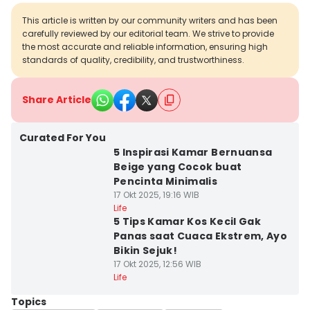
This article is written by our community writers and has been
carefully reviewed by our editorial team. We strive to provide
the most accurate and reliable information, ensuring high
standards of quality, credibility, and trustworthiness.
Share Article
Curated For You
5 Inspirasi Kamar Bernuansa
Beige yang Cocok buat
Pencinta Minimalis
17 Okt 2025, 19:16 WIB
Life
5 Tips Kamar Kos Kecil Gak
Panas saat Cuaca Ekstrem, Ayo
Bikin Sejuk!
17 Okt 2025, 12:56 WIB
Life
Topics