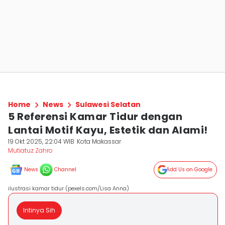
Home
News
Sulawesi Selatan
5 Referensi Kamar Tidur dengan
Lantai Motif Kayu, Estetik dan Alami!
19 Okt 2025, 22:04 WIB
Kota Makassar
Mutiatuz Zahro
News
Channel
Add Us on Google
ilustrasi kamar tidur (pexels.com/Lisa Anna)
Intinya Sih