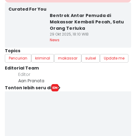
Curated For You
Bentrok Antar Pemuda di
Makassar Kembali Pecah, Satu
Orang Terluka
29 Okt 2025, 18:10 WIB
News
Topics
Pencurian
kriminal
makassar
sulsel
Update me
Editorial Team
Editor
Aan Pranata
Tonton lebih seru di