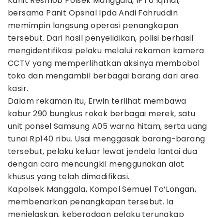
Kanit Resmob Polsek Manggala, IPTU Iqmal,
bersama Panit Opsnal Ipda Andi Fahruddin
memimpin langsung operasi penangkapan
tersebut. Dari hasil penyelidikan, polisi berhasil
mengidentifikasi pelaku melalui rekaman kamera
CCTV yang memperlihatkan aksinya membobol
toko dan mengambil berbagai barang dari area
kasir.
Dalam rekaman itu, Erwin terlihat membawa
kabur 290 bungkus rokok berbagai merek, satu
unit ponsel Samsung A05 warna hitam, serta uang
tunai Rp140 ribu. Usai menggasak barang-barang
tersebut, pelaku keluar lewat jendela lantai dua
dengan cara mencungkil menggunakan alat
khusus yang telah dimodifikasi.
Kapolsek Manggala, Kompol Semuel To’Longan,
membenarkan penangkapan tersebut. Ia
menjelaskan, keberadaan pelaku terungkap