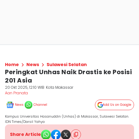
Home
News
Sulawesi Selatan
Peringkat Unhas Naik Drastis ke Posisi
201 Asia
20 Okt 2025, 12:10 WIB
Kota Makassar
Aan Pranata
News
Channel
Add Us on Google
Kampus Universitas Hasanuddin (Unhas) di Makassar, Sulawesi Selatan.
IDN Times/Darsil Yahya
Share Article