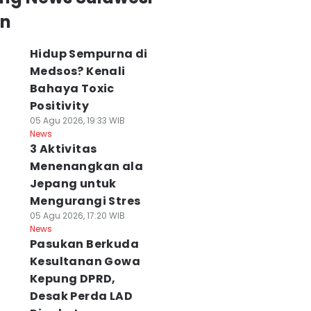
an
Hidup Sempurna di
Medsos? Kenali
Bahaya Toxic
Positivity
05 Agu 2026, 19:33 WIB
News
3 Aktivitas
Menenangkan ala
Jepang untuk
Mengurangi Stres
05 Agu 2026, 17:20 WIB
News
Pasukan Berkuda
Kesultanan Gowa
Kepung DPRD,
Desak Perda LAD