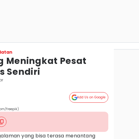
latan
ang Meningkat Pesat
s Sendiri
ar
Add Us on Google
com/freepik)
ngalaman yang bisa terasa menantang