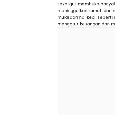
sekaligus membuka banyak
meninggalkan rumah dan mu
mulai dari hal kecil sepert
mengatur keuangan dan m