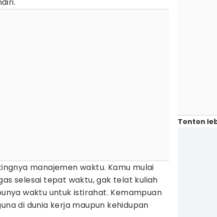
iri.
Tonton leb
entingnya manajemen waktu. Kamu mulai
as selesai tepat waktu, gak telat kuliah
 punya waktu untuk istirahat. Kemampuan
guna di dunia kerja maupun kehidupan