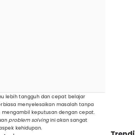
 lebih tangguh dan cepat belajar
 terbiasa menyelesaikan masalah tanpa
dan mengambil keputusan dengan cepat.
uan
problem solving
ini akan sangat
spek kehidupan.
Trend