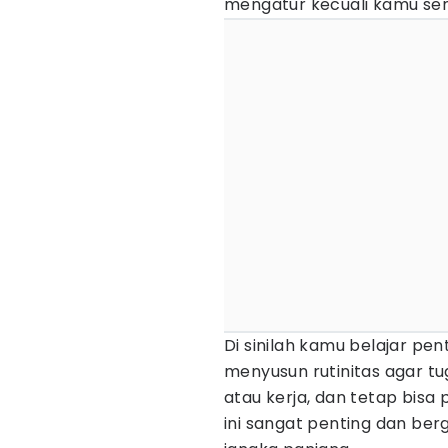
mengatur kecuali kamu send
Di sinilah kamu belajar p
menyusun rutinitas agar tug
atau kerja, dan tetap bisa
ini sangat penting dan ber