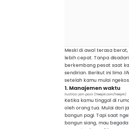
Meski di awal terasa berat
lebih cepat. Tanpa disada
berkembang pesat saat kam
sendirian. Berikut ini lima
li
setelah kamu mulai ngekos 
1. Manajemen waktu
ilustrasi jam pasir (freepik.com/freepik)
Ketika kamu tinggal di rum
oleh orang tua. Mulai dari
bangun pagi. Tapi saat ng
bangun siang, mau begadan