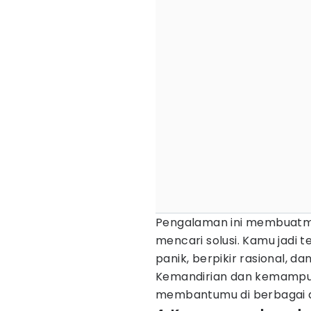
Pengalaman ini membuatmu
mencari solusi. Kamu jadi
panik, berpikir rasional, 
Kemandirian dan kemamp
membantumu di berbagai a