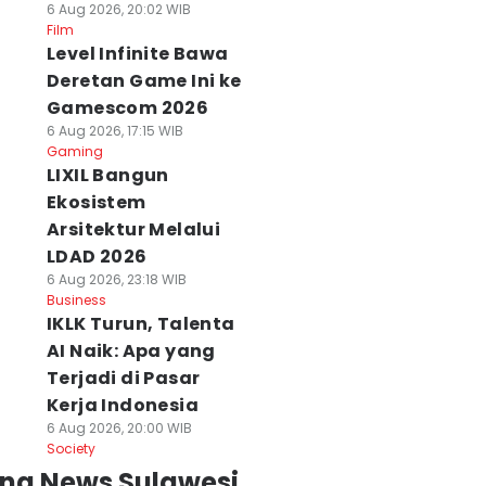
6 Aug 2026, 20:02 WIB
Film
Level Infinite Bawa
Deretan Game Ini ke
Gamescom 2026
6 Aug 2026, 17:15 WIB
Gaming
LIXIL Bangun
Ekosistem
Arsitektur Melalui
LDAD 2026
6 Aug 2026, 23:18 WIB
Business
IKLK Turun, Talenta
AI Naik: Apa yang
Terjadi di Pasar
Kerja Indonesia
6 Aug 2026, 20:00 WIB
Society
ing News Sulawesi