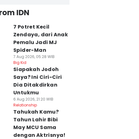
from IDN
7 Potret Kecil
Zendaya, dari Anak
Pemalu Jadi MJ
Spider-Man
7 Aug 2026, 05:28 WIB
Big Kid
Siapakah Jodoh
Saya? Ini Ciri-Ciri
Dia Ditakdirkan
Untukmu
6 Aug 2026, 21:20 WIB
Relationship
Tahukah Kamu?
Tahun Lahir Bibi
May MCU Sama
dengan Aktrisnya!