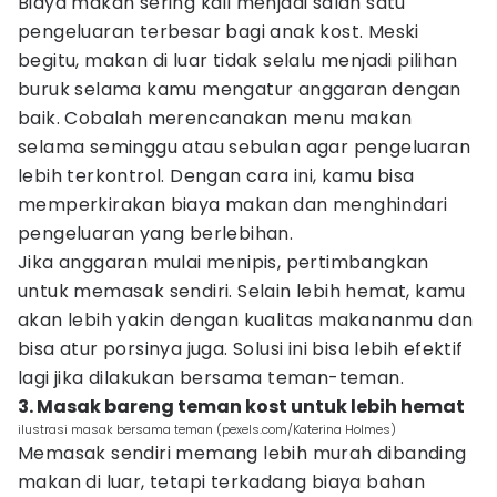
Biaya makan sering kali menjadi salah satu
pengeluaran terbesar bagi anak kost. Meski
begitu, makan di luar tidak selalu menjadi pilihan
buruk selama kamu mengatur anggaran dengan
baik. Cobalah merencanakan menu makan
selama seminggu atau sebulan agar pengeluaran
lebih terkontrol. Dengan cara ini, kamu bisa
memperkirakan biaya makan dan menghindari
pengeluaran yang berlebihan.
Jika anggaran mulai menipis, pertimbangkan
untuk memasak sendiri. Selain lebih hemat, kamu
akan lebih yakin dengan kualitas makananmu dan
bisa atur porsinya juga. Solusi ini bisa lebih efektif
lagi jika dilakukan bersama teman-teman.
3. Masak bareng teman kost untuk lebih hemat
ilustrasi masak bersama teman (pexels.com/Katerina Holmes)
Memasak sendiri memang lebih murah dibanding
makan di luar, tetapi terkadang biaya bahan