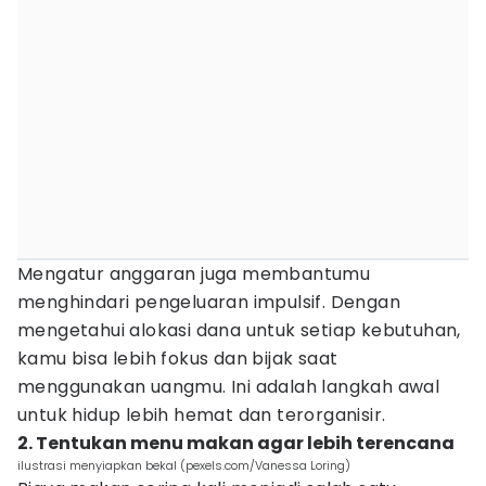
Mengatur anggaran juga membantumu
menghindari pengeluaran impulsif. Dengan
mengetahui alokasi dana untuk setiap kebutuhan,
kamu bisa lebih fokus dan bijak saat
menggunakan uangmu. Ini adalah langkah awal
untuk hidup lebih hemat dan terorganisir.
2. Tentukan menu makan agar lebih terencana
ilustrasi menyiapkan bekal (pexels.com/Vanessa Loring)