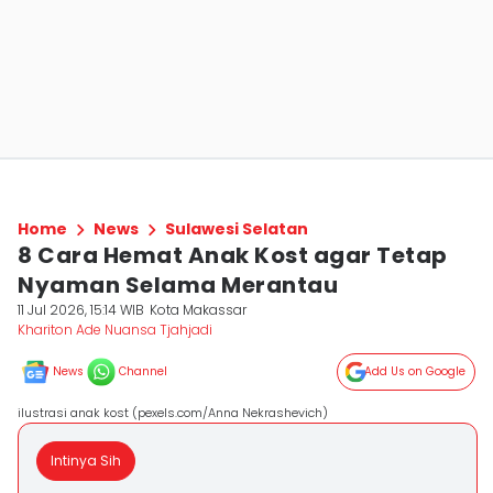
Home
News
Sulawesi Selatan
8 Cara Hemat Anak Kost agar Tetap
Nyaman Selama Merantau
11 Jul 2026, 15:14 WIB
Kota Makassar
Khariton Ade Nuansa Tjahjadi
News
Channel
Add Us on Google
ilustrasi anak kost (pexels.com/Anna Nekrashevich)
Intinya Sih