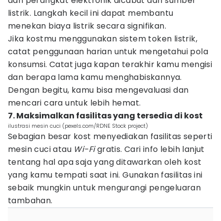
dan perangkat elektronik dicabut dari sumber
listrik. Langkah kecil ini dapat membantu
menekan biaya listrik secara signifikan.
Jika kostmu menggunakan sistem token listrik,
catat penggunaan harian untuk mengetahui pola
konsumsi. Catat juga kapan terakhir kamu mengisi
dan berapa lama kamu menghabiskannya.
Dengan begitu, kamu bisa mengevaluasi dan
mencari cara untuk lebih hemat.
7. Maksimalkan fasilitas yang tersedia di kost
ilustrasi mesin cuci (pexels.com/RDNE Stock project)
Sebagian besar kost menyediakan fasilitas seperti
mesin cuci atau
Wi-Fi
gratis. Cari info lebih lanjut
tentang hal apa saja yang ditawarkan oleh kost
yang kamu tempati saat ini. Gunakan fasilitas ini
sebaik mungkin untuk mengurangi pengeluaran
tambahan.