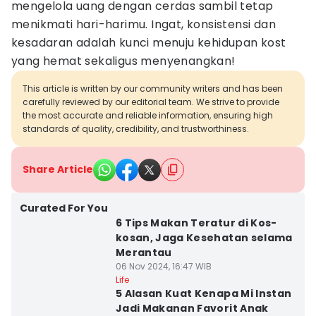
mengelola uang dengan cerdas sambil tetap
menikmati hari-harimu. Ingat, konsistensi dan
kesadaran adalah kunci menuju kehidupan kost
yang hemat sekaligus menyenangkan!
This article is written by our community writers and has been
carefully reviewed by our editorial team. We strive to provide
the most accurate and reliable information, ensuring high
standards of quality, credibility, and trustworthiness.
Share Article
Curated For You
6 Tips Makan Teratur di Kos-
kosan, Jaga Kesehatan selama
Merantau
06 Nov 2024, 16:47 WIB
Life
5 Alasan Kuat Kenapa Mi Instan
Jadi Makanan Favorit Anak