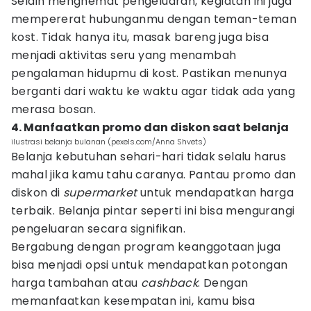
Selain menghemat pengeluaran, kegiatan ini juga
mempererat hubunganmu dengan teman-teman
kost. Tidak hanya itu, masak bareng juga bisa
menjadi aktivitas seru yang menambah
pengalaman hidupmu di kost. Pastikan menunya
berganti dari waktu ke waktu agar tidak ada yang
merasa bosan.
4. Manfaatkan promo dan diskon saat belanja
ilustrasi belanja bulanan (pexels.com/Anna Shvets)
Belanja kebutuhan sehari-hari tidak selalu harus
mahal jika kamu tahu caranya. Pantau promo dan
diskon di
supermarket
untuk mendapatkan harga
terbaik. Belanja pintar seperti ini bisa mengurangi
pengeluaran secara signifikan.
Bergabung dengan program keanggotaan juga
bisa menjadi opsi untuk mendapatkan potongan
harga tambahan atau
cashback
. Dengan
memanfaatkan kesempatan ini, kamu bisa