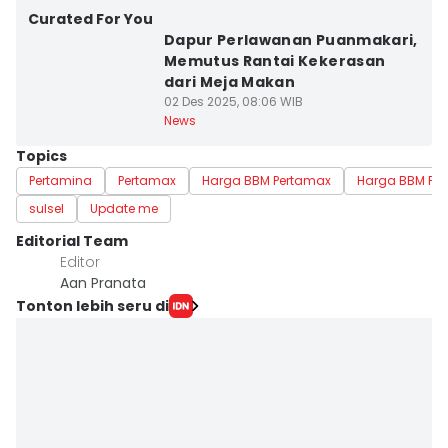
Curated For You
Dapur Perlawanan Puanmakari,
Memutus Rantai Kekerasan
dari Meja Makan
02 Des 2025, 08:06 WIB
News
Topics
Pertamina
Pertamax
Harga BBM Pertamax
Harga BBM Pe
sulsel
Update me
Editorial Team
Editor
Aan Pranata
Tonton lebih seru di