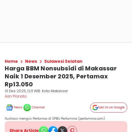
Home
News
Sulawesi Selatan
Harga BBM Nonsubsidi di Makassar
Naik 1 Desember 2025, Pertamax
Rp13.050
01 Des 2025, 12:11 WIB
Kota Makassar
Aan Pranata
News
Channel
Add Us on Google
Ilustrasi mengisi Pertamax di SPBU Pertamina (pertamina.com)
Share Article