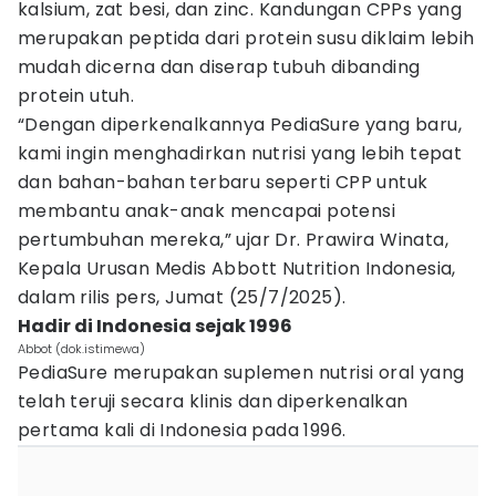
kalsium, zat besi, dan zinc. Kandungan CPPs yang
merupakan peptida dari protein susu diklaim lebih
mudah dicerna dan diserap tubuh dibanding
protein utuh.
“Dengan diperkenalkannya PediaSure yang baru,
kami ingin menghadirkan nutrisi yang lebih tepat
dan bahan-bahan terbaru seperti CPP untuk
membantu anak-anak mencapai potensi
pertumbuhan mereka,” ujar Dr. Prawira Winata,
Kepala Urusan Medis Abbott Nutrition Indonesia,
dalam rilis pers, Jumat (25/7/2025).
Hadir di Indonesia sejak 1996
Abbot (dok.istimewa)
PediaSure merupakan suplemen nutrisi oral yang
telah teruji secara klinis dan diperkenalkan
pertama kali di Indonesia pada 1996.