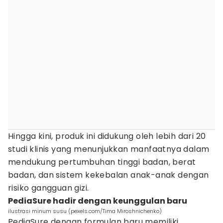
Hingga kini, produk ini didukung oleh lebih dari 20
studi klinis yang menunjukkan manfaatnya dalam
mendukung pertumbuhan tinggi badan, berat
badan, dan sistem kekebalan anak-anak dengan
risiko gangguan gizi.
PediaSure hadir dengan keunggulan baru
ilustrasi minum susu (pexels.com/Tima Miroshnichenko)
PediaSure dengan formulan baru memiliki