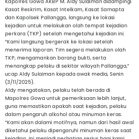
Kapolres Gowa AKBP M. Aldy Sulaiman didampingi
Kasat Reskrim, Kasat Intelkam, Kasat Samapta
dan Kapolsek Pallangga, langsung ke lokasi
kejadian untuk melakukan olah tempat kejadian
perkara (TKP) setelah mengetahui kejadian ini.
“Kami langsung bergerak ke lokasi setelah
menerima laporan. Tim segera melakukan olah
TKP, mengamankan barang bukti, serta
menangkap pelaku di sekitar wilayah Pallangga,”
ucap Aldy Sulaiman kepada awak media, Senin
(3/11/2025).
Aldy mengatakan, pelaku telah berada di
Mapolres Gowa untuk pemeriksaan lebih lanjut,
guna memastikan apakah saat kejadian, pelaku
dalam pengaruh alkohol atau minuman keras.
“Kami akan dalami motifnya, namun dari hasil awal
diketahui pelaku dipengaruhi minuman keras saat
kejadian. Ini menjadi perhatian serius bagi kami