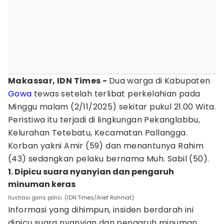
Makassar, IDN Times -
Dua warga di Kabupaten
Gowa
tewas setelah terlibat perkelahian pada
Minggu malam (2/11/2025) sekitar pukul 21.00 Wita.
Peristiwa itu terjadi di lingkungan Pekanglabbu,
Kelurahan Tetebatu, Kecamatan Pallangga.
Korban yakni Amir (59) dan menantunya Rahim
(43) sedangkan pelaku bernama Muh. Sabil (50).
1. Dipicu suara nyanyian dan pengaruh
minuman keras
Ilustrasi garis polisi. (IDN Times/Arief Rahmat)
Informasi yang dihimpun, insiden berdarah ini
dipicu suara nyanyian dan pengaruh minuman