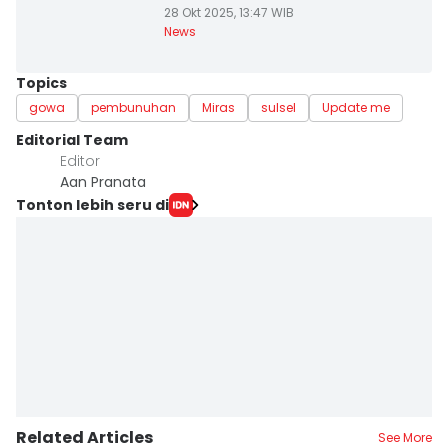
28 Okt 2025, 13:47 WIB
News
Topics
gowa
pembunuhan
Miras
sulsel
Update me
Editorial Team
Editor
Aan Pranata
Tonton lebih seru di
Related Articles
See More