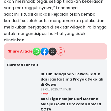
akan menindak tegas setiap tindakan kekerasan
yang merenggut nyawa,” tandasnya.
Saat ini, situasi di lokasi kejadian telah kembali
kondusif setelah polisi mengamankan pelaku dan
melakukan penjagaan di sekitar wilayah Pallangga
untuk mengantisipasi hal-hal yang tidak
diinginkan.
Share Article
Curated For You
Buruh Bangunan Tewas Jatuh
dari Lantai Lima Proyek Sekolah
di Gowa
29 Okt 2025, 17:11 WIB
News
Aksi Tiga Pelajar Curi Motor di
Masjid Gowa Terekam Kamera
CCTV