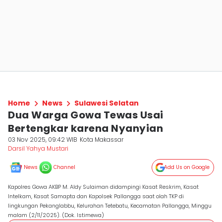
Home
News
Sulawesi Selatan
Dua Warga Gowa Tewas Usai
Bertengkar karena Nyanyian
03 Nov 2025, 09:42 WIB
Kota Makassar
Darsil Yahya Mustari
News
Channel
Add Us on Google
Kapolres Gowa AKBP M. Aldy Sulaiman didampingi Kasat Reskrim, Kasat
Intelkam, Kasat Samapta dan Kapolsek Pallangga saat olah TKP di
lingkungan Pekanglabbu, Kelurahan Tetebatu, Kecamatan Pallangga, Minggu
malam (2/11/2025). (Dok. Istimewa)