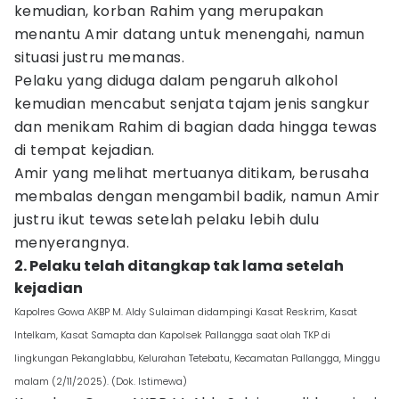
kemudian, korban Rahim yang merupakan
menantu Amir datang untuk menengahi, namun
situasi justru memanas.
Pelaku yang diduga dalam pengaruh alkohol
kemudian mencabut senjata tajam jenis sangkur
dan menikam Rahim di bagian dada hingga tewas
di tempat kejadian.
Amir yang melihat mertuanya ditikam, berusaha
membalas dengan mengambil badik, namun Amir
justru ikut tewas setelah pelaku lebih dulu
menyerangnya.
2. Pelaku telah ditangkap tak lama setelah
kejadian
Kapolres Gowa AKBP M. Aldy Sulaiman didampingi Kasat Reskrim, Kasat
Intelkam, Kasat Samapta dan Kapolsek Pallangga saat olah TKP di
lingkungan Pekanglabbu, Kelurahan Tetebatu, Kecamatan Pallangga, Minggu
malam (2/11/2025). (Dok. Istimewa)