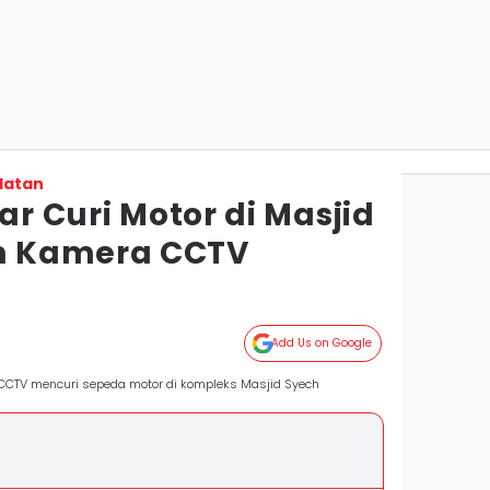
latan
ar Curi Motor di Masjid
m Kamera CCTV
Add Us on Google
 CCTV mencuri sepeda motor di kompleks Masjid Syech