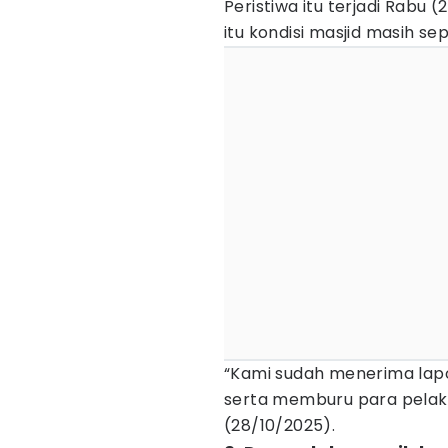
Peristiwa itu terjadi Rabu (
itu kondisi masjid masih s
“Kami sudah menerima lap
serta memburu para pelaku
(28/10/2025).