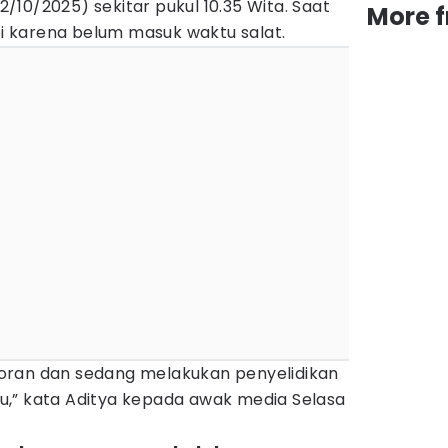
22/10/2025) sekitar pukul 10.35 Wita. Saat
More 
epi karena belum masuk waktu salat.
oran dan sedang melakukan penyelidikan
,” kata Aditya kepada awak media Selasa