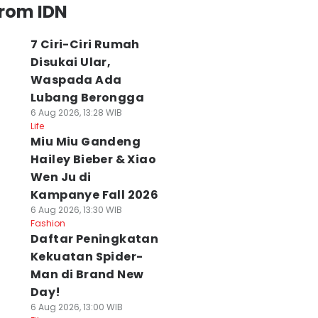
from IDN
7 Ciri-Ciri Rumah
Disukai Ular,
Waspada Ada
Lubang Berongga
6 Aug 2026, 13:28 WIB
Life
Miu Miu Gandeng
Hailey Bieber & Xiao
Wen Ju di
Kampanye Fall 2026
6 Aug 2026, 13:30 WIB
Fashion
Daftar Peningkatan
Kekuatan Spider-
Man di Brand New
Day!
6 Aug 2026, 13:00 WIB