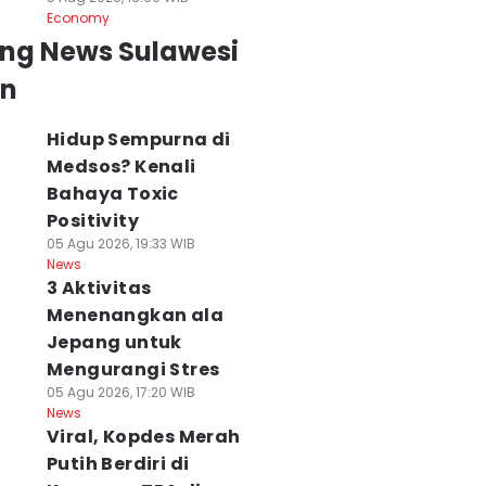
Economy
ing News Sulawesi
an
Hidup Sempurna di
Medsos? Kenali
Bahaya Toxic
Positivity
05 Agu 2026, 19:33 WIB
News
3 Aktivitas
Menenangkan ala
Jepang untuk
Mengurangi Stres
05 Agu 2026, 17:20 WIB
News
Viral, Kopdes Merah
Putih Berdiri di