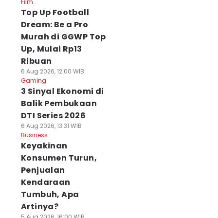
Film
Top Up Football
Dream: Be a Pro
Murah di GGWP Top
Up, Mulai Rp13
Ribuan
6 Aug 2026, 12:00 WIB
Gaming
3 Sinyal Ekonomi di
Balik Pembukaan
DTI Series 2026
6 Aug 2026, 13:31 WIB
Business
Keyakinan
Konsumen Turun,
Penjualan
Kendaraan
Tumbuh, Apa
Artinya?
5 Aug 2026, 16:00 WIB