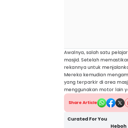
Awalnya, salah satu pelajar
masjid. Setelah memastika
rekannya untuk menjalanka
Mereka kemudian mengambi
yang terparkir di area mas
menggunakan motor lain y
Share Article
Curated For You
Heboh 