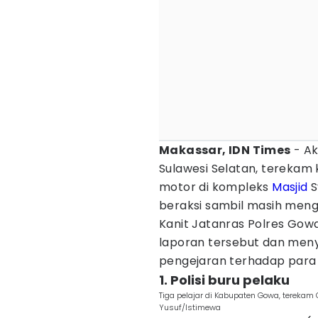
Makassar, IDN Times
- Ak
Sulawesi Selatan, tereka
motor di kompleks
Masjid
S
beraksi sambil masih men
Kanit Jatanras Polres Go
laporan tersebut dan meny
pengejaran terhadap para 
1. Polisi buru pelaku
Tiga pelajar di Kabupaten Gowa, terekam
Yusuf/Istimewa