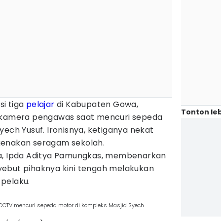
si tiga
pelajar
di Kabupaten Gowa,
Tonton leb
m kamera pengawas saat mencuri sepeda
yech Yusuf. Ironisnya, ketiganya nekat
genakan seragam sekolah.
wa, Ipda Aditya Pamungkas, membenarkan
ebut pihaknya kini tengah melakukan
pelaku.
 CCTV mencuri sepeda motor di kompleks Masjid Syech