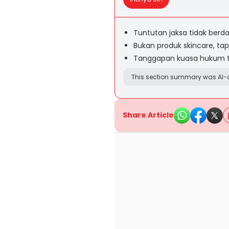
Tuntutan jaksa tidak berd
Bukan produk skincare, tap
Tanggapan kuasa hukum te
This section summary was AI-a
Share Article