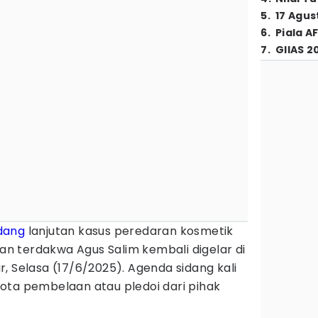
5
.
17 Agus
6
.
Piala A
7
.
GIIAS 2
dang
lanjutan kasus peredaran kosmetik
 terdakwa Agus Salim kembali digelar di
, Selasa (17/6/2025). Agenda sidang kali
ota pembelaan atau pledoi dari pihak