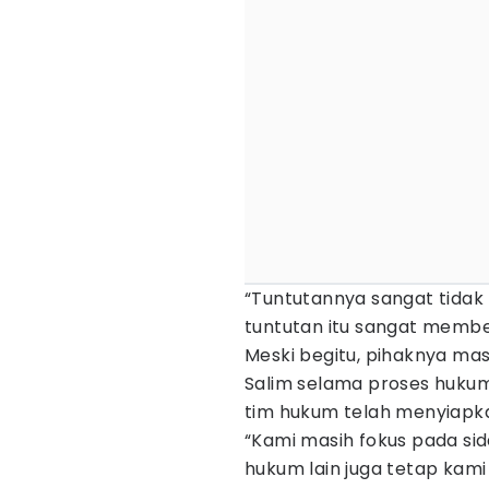
“Tuntutannya sangat tidak 
tuntutan itu sangat member
Meski begitu, pihaknya ma
Salim selama proses hukum
tim hukum telah menyiapka
“Kami masih fokus pada sid
hukum lain juga tetap kami p