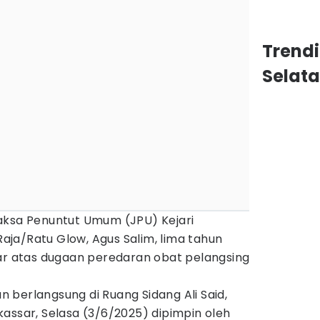
Trend
Selat
aksa Penuntut Umum (JPU) Kejari
ja/Ratu Glow, Agus Salim, lima tahun
iar atas dugaan peredaran obat pelangsing
berlangsung di Ruang Sidang Ali Said,
assar, Selasa (3/6/2025) dipimpin oleh