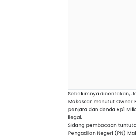
Sebelumnya diberitakan, J
Makassar menutut Owner Ra
penjara dan denda Rp1 Mil
ilegal.
Sidang pembacaan tuntutan 
Pengadilan Negeri (PN) Mak