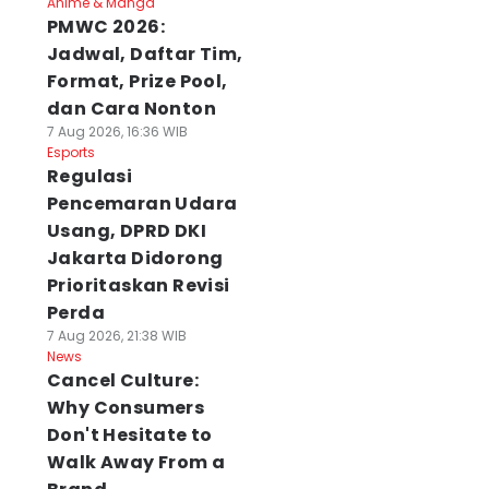
Anime & Manga
PMWC 2026:
Jadwal, Daftar Tim,
Format, Prize Pool,
dan Cara Nonton
7 Aug 2026, 16:36 WIB
Esports
Regulasi
Pencemaran Udara
Usang, DPRD DKI
Jakarta Didorong
Prioritaskan Revisi
Perda
7 Aug 2026, 21:38 WIB
News
Cancel Culture:
Why Consumers
Don't Hesitate to
Walk Away From a