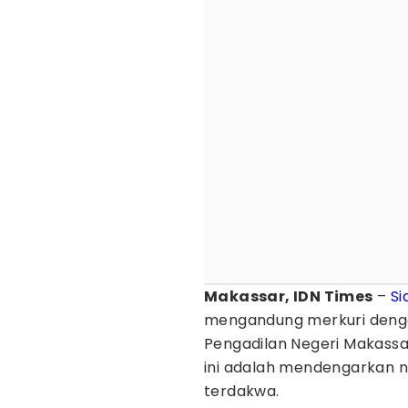
Makassar, IDN Times
–
Si
mengandung merkuri dengan
Pengadilan Negeri Makassar
ini adalah mendengarkan n
terdakwa.