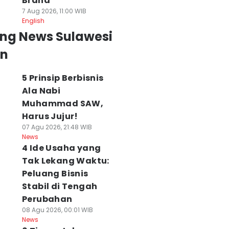
Brand
7 Aug 2026, 11:00 WIB
English
ing News Sulawesi
an
5 Prinsip Berbisnis
Ala Nabi
Muhammad SAW,
Harus Jujur!
07 Agu 2026, 21:48 WIB
News
4 Ide Usaha yang
Tak Lekang Waktu:
Peluang Bisnis
Stabil di Tengah
Perubahan
08 Agu 2026, 00:01 WIB
News