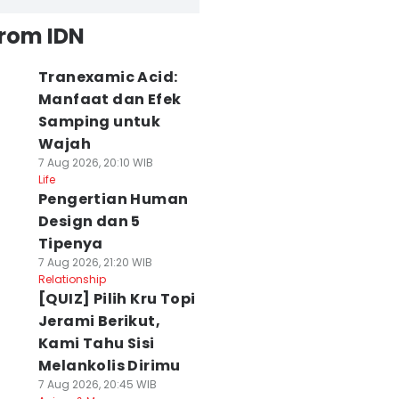
from IDN
Tranexamic Acid:
Manfaat dan Efek
Samping untuk
Wajah
7 Aug 2026, 20:10 WIB
Life
Pengertian Human
Design dan 5
Tipenya
7 Aug 2026, 21:20 WIB
Relationship
[QUIZ] Pilih Kru Topi
Jerami Berikut,
Kami Tahu Sisi
Melankolis Dirimu
7 Aug 2026, 20:45 WIB