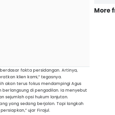
More 
berdasar fakta persidangan. Artinya,
atkan klien kami,” tegasnya.
sih akan terus fokus mendampingi Agus
 berlangsung di pengadilan. Ia menyebut
n sejumlah opsi hukum lanjutan.
ang yang sedang berjalan. Tapi langkah
ersiapkan,” ujar Firajul.