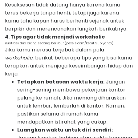
Kesuksesan tidak datang hanya karena kamu
terus bekerja tanpa henti, tetapi juga karena
kamu tahu kapan harus berhenti sejenak untuk
berpikir dan merencanakan langkah berikutnya.
4. Tips agar tidak menjadi workaholic
ilustrasi dua orang sedang berlibur (pexels.com/Ketut Subiyanto)
Jika kamu merasa terjebak dalam pola
workaholic,
berikut beberapa tips yang bisa kamu
terapkan untuk menjaga keseimbangan hidup dan
kerja:
Tetapkan batasan waktu kerja:
Jangan
sering-sering membawa pekerjaan kantor
pulang ke rumah. Jika memang diharuskan
untuk lembur, lemburlah di kantor. Namun,
pastikan selama di rumah kamu
mendapatkan istirahat yang cukup.
Luangkan waktu untuk diri sendiri:
Jangan lupakan hobimu atau waktu bersama