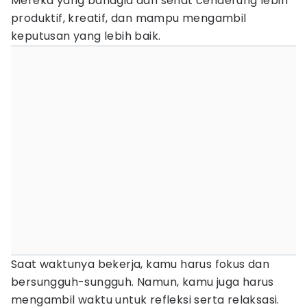
Mereka yang bahagia dan sehat cenderung lebih
produktif, kreatif, dan mampu mengambil
keputusan yang lebih baik.
Saat waktunya bekerja, kamu harus fokus dan
bersungguh-sungguh. Namun, kamu juga harus
mengambil waktu untuk refleksi serta relaksasi.