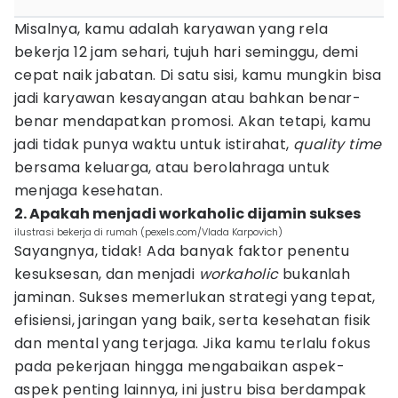
Misalnya, kamu adalah karyawan yang rela
bekerja 12 jam sehari, tujuh hari seminggu, demi
cepat naik jabatan. Di satu sisi, kamu mungkin bisa
jadi karyawan kesayangan atau bahkan benar-
benar mendapatkan promosi. Akan tetapi, kamu
jadi tidak punya waktu untuk istirahat,
quality time
bersama keluarga, atau berolahraga untuk
menjaga kesehatan.
2. Apakah menjadi workaholic dijamin sukses
ilustrasi bekerja di rumah (pexels.com/Vlada Karpovich)
Sayangnya, tidak! Ada banyak faktor penentu
kesuksesan, dan menjadi
workaholic
bukanlah
jaminan. Sukses memerlukan strategi yang tepat,
efisiensi, jaringan yang baik, serta kesehatan fisik
dan mental yang terjaga. Jika kamu terlalu fokus
pada pekerjaan hingga mengabaikan aspek-
aspek penting lainnya, ini justru bisa berdampak