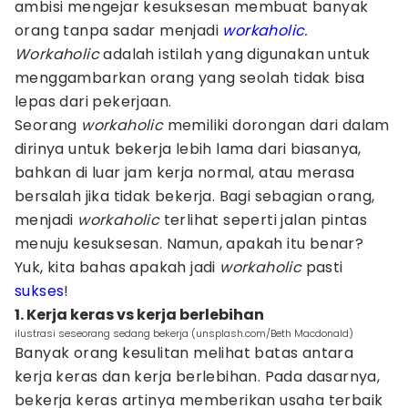
ambisi mengejar kesuksesan membuat banyak
orang tanpa sadar menjadi
workaholic
.
Workaholic
adalah istilah yang digunakan untuk
menggambarkan orang yang seolah tidak bisa
lepas dari pekerjaan.
Seorang
workaholic
memiliki dorongan dari dalam
dirinya untuk bekerja lebih lama dari biasanya,
bahkan di luar jam kerja normal, atau merasa
bersalah jika tidak bekerja. Bagi sebagian orang,
menjadi
workaholic
terlihat seperti jalan pintas
menuju kesuksesan. Namun, apakah itu benar?
Yuk, kita bahas apakah jadi
workaholic
pasti
sukses
!
1. Kerja keras vs kerja berlebihan
ilustrasi seseorang sedang bekerja (unsplash.com/Beth Macdonald)
Banyak orang kesulitan melihat batas antara
kerja keras dan kerja berlebihan. Pada dasarnya,
bekerja keras artinya memberikan usaha terbaik