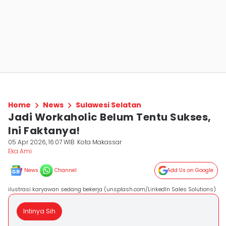
Home
News
Sulawesi Selatan
Jadi Workaholic Belum Tentu Sukses,
Ini Faktanya!
05 Apr 2026, 16:07 WIB
Kota Makassar
Eka Ami
News
Channel
Add Us on Google
ilustrasi karyawan sedang bekerja (unsplash.com/LinkedIn Sales Solutions)
Intinya Sih