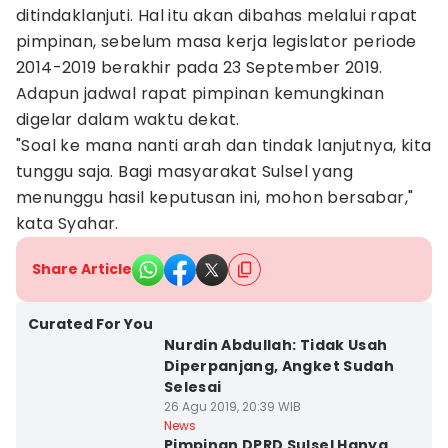
ditindaklanjuti. Hal itu akan dibahas melalui rapat
pimpinan, sebelum masa kerja legislator periode
2014-2019 berakhir pada 23 September 2019.
Adapun jadwal rapat pimpinan kemungkinan
digelar dalam waktu dekat.
"Soal ke mana nanti arah dan tindak lanjutnya, kita
tunggu saja. Bagi masyarakat Sulsel yang
menunggu hasil keputusan ini, mohon bersabar,"
kata Syahar.
Share Article
Curated For You
Nurdin Abdullah: Tidak Usah
Diperpanjang, Angket Sudah
Selesai
26 Agu 2019, 20:39 WIB
News
Pimpinan DPRD Sulsel Hanya