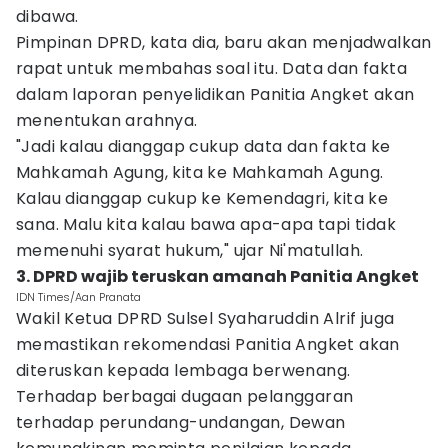
dibawa.
Pimpinan DPRD, kata dia, baru akan menjadwalkan
rapat untuk membahas soal itu. Data dan fakta
dalam laporan penyelidikan Panitia Angket akan
menentukan arahnya.
"Jadi kalau dianggap cukup data dan fakta ke
Mahkamah Agung, kita ke Mahkamah Agung.
Kalau dianggap cukup ke Kemendagri, kita ke
sana. Malu kita kalau bawa apa-apa tapi tidak
memenuhi syarat hukum," ujar Ni'matullah.
3. DPRD wajib teruskan amanah Panitia Angket
IDN Times/Aan Pranata
Wakil Ketua DPRD Sulsel Syaharuddin Alrif juga
memastikan rekomendasi Panitia Angket akan
diteruskan kepada lembaga berwenang.
Terhadap berbagai dugaan pelanggaran
terhadap perundang-undangan, Dewan