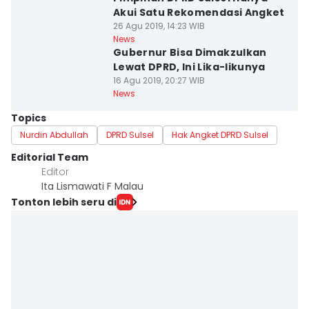
Akui Satu Rekomendasi Angket
26 Agu 2019, 14:23 WIB
News
Gubernur Bisa Dimakzulkan
Lewat DPRD, Ini Lika-likunya
16 Agu 2019, 20:27 WIB
News
Topics
Nurdin Abdullah
DPRD Sulsel
Hak Angket DPRD Sulsel
Editorial Team
Editor
Ita Lismawati F Malau
Tonton lebih seru di