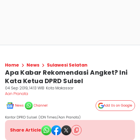
Home
News
Sulawesi Selatan
Apa Kabar Rekomendasi Angket? Ini
Kata Ketua DPRD Sulsel
04 Sep 2019, 14:13 WIB
Kota Makassar
Aan Pranata
News
Channel
Add Us on Google
Kantor DPRD Sulsel. (IDN Times/Aan Pranata)
Share Article