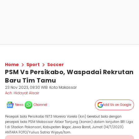
Home
Sport
Soccer
PSM Vs Persikabo, Waspadai Rekrutan
Baru Tim Tamu
23 Nov 2023, 08:30 WIB
Kota Makassar
Ach. Hidayat Alsair
News
Channel
Add Us on Google
Pesepak bola Persikabo 1973 Moreira Varela (kiri) berebut bola dengan
pesepak bola PSM Makassar Akbar Tanjung (kanan) dalam lanjutan BRI Liga
1 di Stadion Pakansari, Kabupaten Bogor, Jawa Barat, Jumat (14/7/2023).
ANTARA FOTO/Yulius Satria Wijaya/tom.