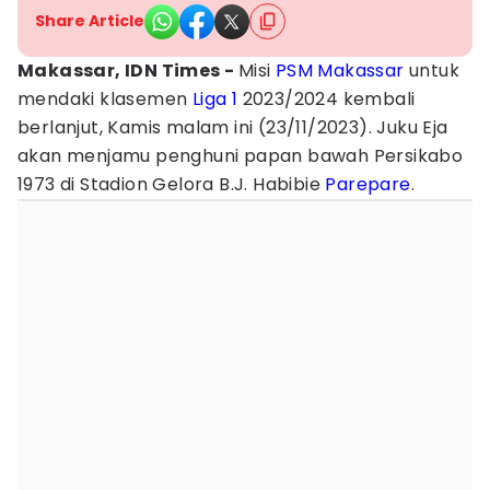
Share Article
Makassar, IDN Times -
Misi
PSM Makassar
untuk
mendaki klasemen
Liga 1
2023/2024 kembali
berlanjut, Kamis malam ini (23/11/2023). Juku Eja
akan menjamu penghuni papan bawah Persikabo
1973 di Stadion Gelora B.J. Habibie
Parepare
.