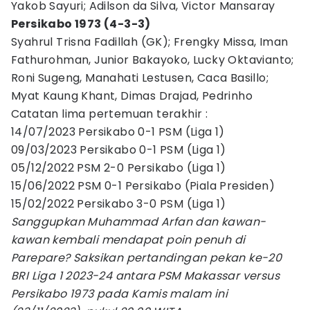
Yakob Sayuri; Adilson da Silva, Victor Mansaray
Persikabo 1973 (4-3-3)
Syahrul Trisna Fadillah (GK); Frengky Missa, Iman
Fathurohman, Junior Bakayoko, Lucky Oktavianto;
Roni Sugeng, Manahati Lestusen, Caca Basillo;
Myat Kaung Khant, Dimas Drajad, Pedrinho
Catatan lima pertemuan terakhir :
14/07/2023 Persikabo 0-1 PSM (Liga 1)
09/03/2023 Persikabo 0-1 PSM (Liga 1)
05/12/2022 PSM 2-0 Persikabo (Liga 1)
15/06/2022 PSM 0-1 Persikabo (Piala Presiden)
15/02/2022 Persikabo 3-0 PSM (Liga 1)
Sanggupkan Muhammad Arfan dan kawan-
kawan kembali mendapat poin penuh di
Parepare? Saksikan pertandingan pekan ke-20
BRI Liga 1 2023-24 antara PSM Makassar versus
Persikabo 1973 pada Kamis malam ini