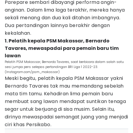
Parepare sembari dibayangi performa angin-
anginan. Dalam lima laga terakhir, mereka hanya
sekali menang dan dua kali ditahan imbangnya.
Dua pertandingan lainnya berakhir dengan
kekalahan.
1. Pelatih kepala PSM Makassar, Bernardo
Tavares, mewaspadai para pemain baru tim
lawan
Pelatih PSM Makassar, Bernardo Tavares, saat berbicara dalam salah satu
sesi jumpa pers selepas pertandingan BRI Liga 1 2022-23.
(Instagram.com/psm_makassar)
Meski begitu, pelatih kepala PSM Makassar yakni
Bernardo Tavares tak mau memandang sebelah
mata tim tamu. Kehadiran lima pemain baru
membuat sang lawan mendapat suntikan tenaga
segar untuk berjuang di sisa musim. Selain itu,
dirinya mewaspadai semangat juang yang menjadi
ciri khas Persikabo.