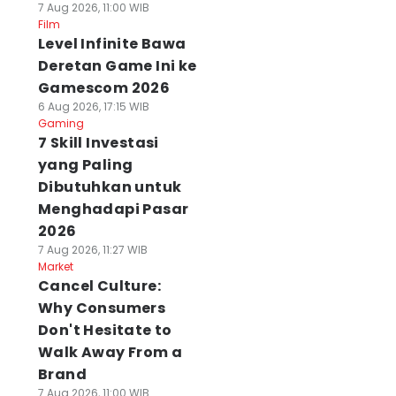
7 Aug 2026, 11:00 WIB
Film
Level Infinite Bawa
Deretan Game Ini ke
Gamescom 2026
6 Aug 2026, 17:15 WIB
Gaming
7 Skill Investasi
yang Paling
Dibutuhkan untuk
Menghadapi Pasar
2026
7 Aug 2026, 11:27 WIB
Market
Cancel Culture:
Why Consumers
Don't Hesitate to
Walk Away From a
Brand
7 Aug 2026, 11:00 WIB