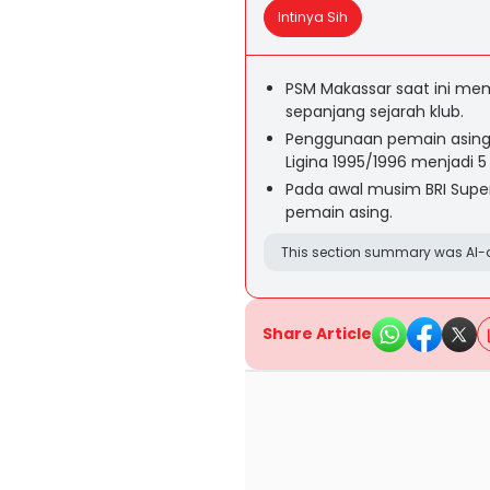
Intinya Sih
PSM Makassar saat ini memi
sepanjang sejarah klub.
Penggunaan pemain asing 
Ligina 1995/1996 menjadi 
Pada awal musim BRI Super
pemain asing.
This section summary was AI-a
Share Article