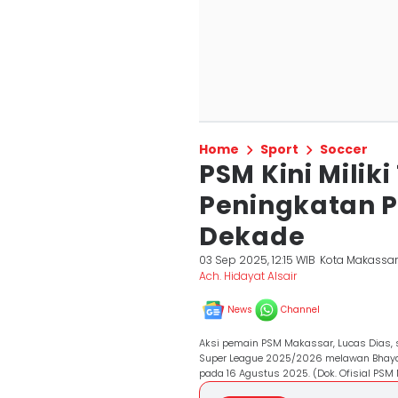
Home
Sport
Soccer
PSM Kini Milik
Peningkatan P
Dekade
03 Sep 2025, 12:15 WIB
Kota Makassa
Ach. Hidayat Alsair
News
Channel
Aksi pemain PSM Makassar, Lucas Dias, 
Super League 2025/2026 melawan Bhaya
pada 16 Agustus 2025. (Dok. Ofisial P