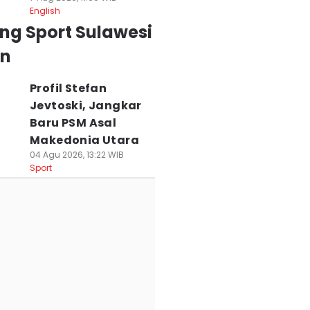
English
ng Sport Sulawesi
an
Profil Stefan
Jevtoski, Jangkar
Baru PSM Asal
Makedonia Utara
04 Agu 2026, 13:22 WIB
Sport