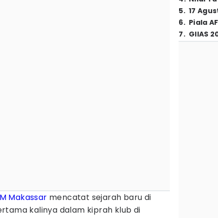
5
.
17 Agus
6
.
Piala A
7
.
GIIAS 2
M Makassar
mencatat sejarah baru di
rtama kalinya dalam kiprah klub di