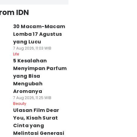
from IDN
30 Macam-Macam
Lomba 17 Agustus
yang Lucu
7 Aug 2026, 11:03 WIB
Life
5 Kesalahan
Menyimpan Parfum
yang Bisa
Mengubah
Aromanya
7 Aug 2026, 11:25 WIB
Beauty
Ulasan Film Dear
You, Kisah Surat
Cinta yang
Melintasi Generasi