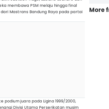
reka membawa PSM melaju hingga final
More 
uk dari Mastrans Bandung Raya pada partai
ke podium juara pada Ligina 1999/2000,
nangi Divisi Utama Perserikatan musim