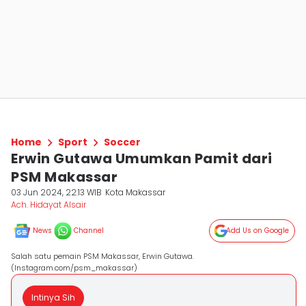
Home
Sport
Soccer
Erwin Gutawa Umumkan Pamit dari
PSM Makassar
03 Jun 2024, 22:13 WIB
Kota Makassar
Ach. Hidayat Alsair
News
Channel
Add Us on Google
Salah satu pemain PSM Makassar, Erwin Gutawa.
(Instagram.com/psm_makassar)
Intinya Sih