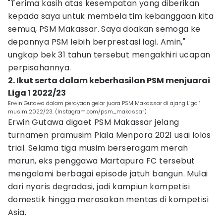
"Terima kasih atas kesempatan yang diberikan
kepada saya untuk membela tim kebanggaan kita
semua, PSM Makassar. Saya doakan semoga ke
depannya PSM lebih berprestasi lagi. Amin,"
ungkap bek 31 tahun tersebut mengakhiri ucapan
perpisahannya.
2. Ikut serta dalam keberhasilan PSM menjuarai
Liga 1 2022/23
Erwin Gutawa dalam perayaan gelar juara PSM Makassar di ajang Liga 1
musim 2022/23. (Instagram.com/psm_makassar)
Erwin Gutawa digaet PSM Makassar jelang
turnamen pramusim Piala Menpora 2021 usai lolos
trial. Selama tiga musim berseragam merah
marun, eks penggawa Martapura FC tersebut
mengalami berbagai episode jatuh bangun. Mulai
dari nyaris degradasi, jadi kampiun kompetisi
domestik hingga merasakan mentas di kompetisi
Asia.