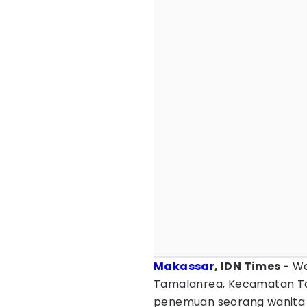
Makassar
, IDN Times -
Wa
Tamalanrea, Kecamatan Ta
penemuan seorang wanita 