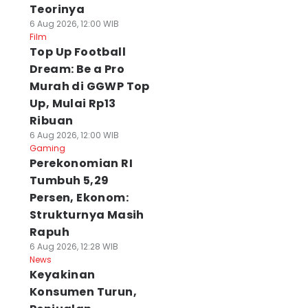
Teorinya
6 Aug 2026, 12:00 WIB
Film
Top Up Football
Dream: Be a Pro
Murah di GGWP Top
Up, Mulai Rp13
Ribuan
6 Aug 2026, 12:00 WIB
Gaming
Perekonomian RI
Tumbuh 5,29
Persen, Ekonom:
Strukturnya Masih
Rapuh
6 Aug 2026, 12:28 WIB
News
Keyakinan
Konsumen Turun,