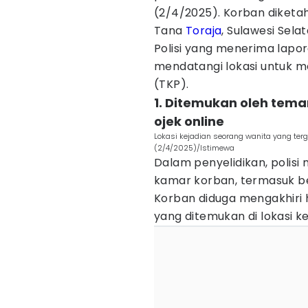
(2/4/2025). Korban diketah
Tana
Toraja
, Sulawesi Selat
Polisi yang menerima lapor
mendatangi lokasi untuk m
(TKP).
1. Ditemukan oleh tema
ojek online
Lokasi kejadian seorang wanita yang te
(2/4/2025)/Istimewa
Dalam penyelidikan, polis
kamar korban, termasuk b
Korban diduga mengakhiri 
yang ditemukan di lokasi ke