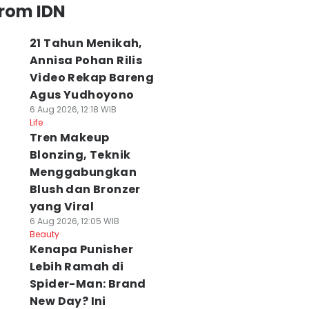
from IDN
21 Tahun Menikah,
Annisa Pohan Rilis
Video Rekap Bareng
Agus Yudhoyono
6 Aug 2026, 12:18 WIB
Life
Tren Makeup
Blonzing, Teknik
Menggabungkan
Blush dan Bronzer
yang Viral
6 Aug 2026, 12:05 WIB
Beauty
Kenapa Punisher
Lebih Ramah di
Spider-Man: Brand
New Day? Ini