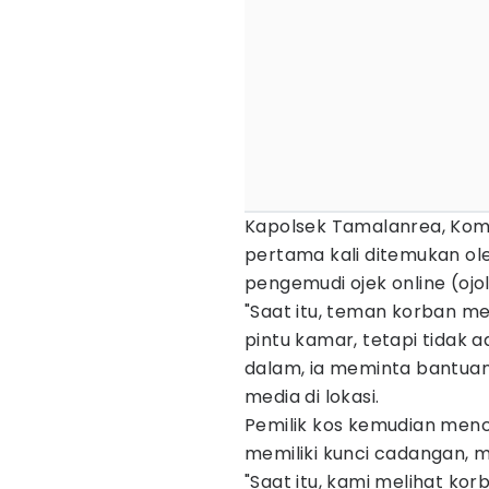
Kapolsek Tamalanrea, Kom
pertama kali ditemukan ol
pengemudi ojek online (ojol
"Saat itu, teman korban 
pintu kamar, tetapi tidak a
dalam, ia meminta bantuan 
media di lokasi.
Pemilik kos kemudian men
memiliki kunci cadangan, 
"Saat itu, kami melihat ko