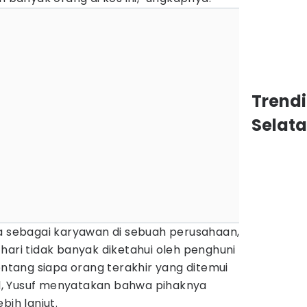
Trend
Selat
ja sebagai karyawan di sebuah perusahaan,
hari tidak banyak diketahui oleh penghuni
tentang siapa orang terakhir yang ditemui
, Yusuf menyatakan bahwa pihaknya
bih lanjut.