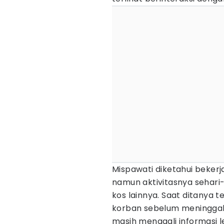
Mispawati diketahui beker
namun aktivitasnya sehari-
kos lainnya. Saat ditanya 
korban sebelum meninggal
masih menggali informasi le