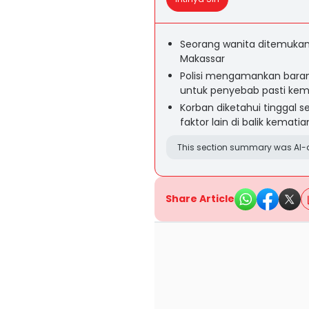
Seorang wanita ditemukan
Makassar
Polisi mengamankan baran
untuk penyebab pasti kem
Korban diketahui tinggal s
faktor lain di balik kematia
This section summary was AI-a
Share Article