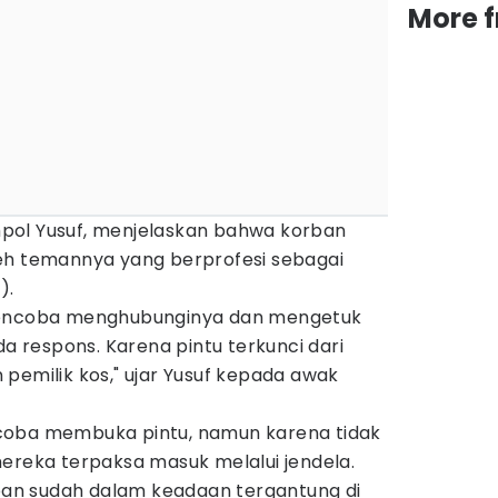
More 
pol Yusuf, menjelaskan bahwa korban
eh temannya yang berprofesi sebagai
).
mencoba menghubunginya dan mengetuk
da respons. Karena pintu terkunci dari
pemilik kos," ujar Yusuf kepada awak
coba membuka pintu, namun karena tidak
mereka terpaksa masuk melalui jendela.
rban sudah dalam keadaan tergantung di