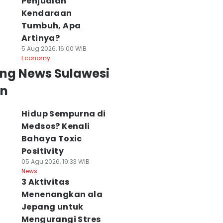
Penjualan
Kendaraan
Tumbuh, Apa
Artinya?
5 Aug 2026, 16:00 WIB
Economy
ing News Sulawesi
an
Hidup Sempurna di
Medsos? Kenali
Bahaya Toxic
Positivity
05 Agu 2026, 19:33 WIB
News
3 Aktivitas
Menenangkan ala
Jepang untuk
Mengurangi Stres